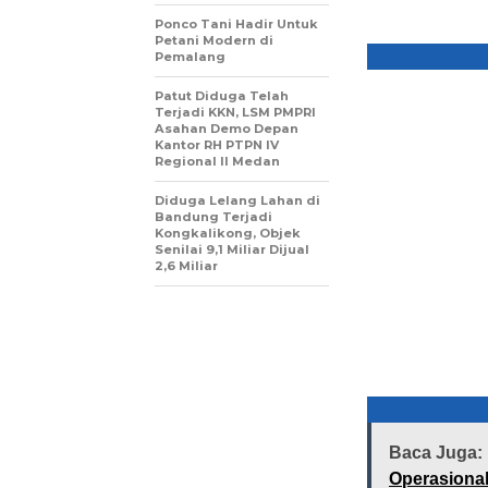
dana E-Tol.
Ponco Tani Hadir Untuk
Petani Modern di
Pemalang
Patut Diduga Telah
Terjadi KKN, LSM PMPRI
Asahan Demo Depan
Kantor RH PTPN IV
Regional II Medan
Diduga Lelang Lahan di
Bandung Terjadi
Kongkalikong, Objek
Senilai 9,1 Miliar Dijual
2,6 Miliar
Baca Juga:
Operasional