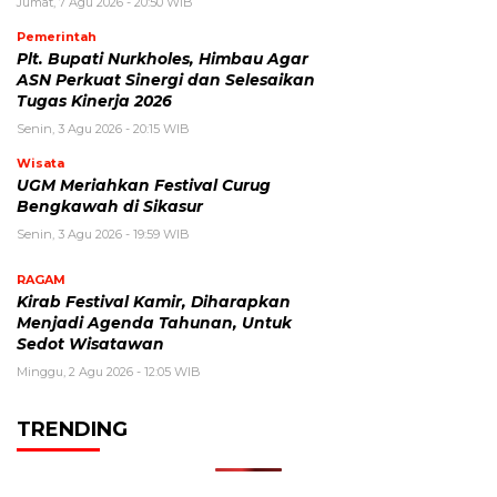
Jumat, 7 Agu 2026 - 20:50 WIB
Pemerintah
Plt. Bupati Nurkholes, Himbau Agar
ASN Perkuat Sinergi dan Selesaikan
Tugas Kinerja 2026
Senin, 3 Agu 2026 - 20:15 WIB
Wisata
UGM Meriahkan Festival Curug
Bengkawah di Sikasur
Senin, 3 Agu 2026 - 19:59 WIB
RAGAM
Kirab Festival Kamir, Diharapkan
Menjadi Agenda Tahunan, Untuk
Sedot Wisatawan
Minggu, 2 Agu 2026 - 12:05 WIB
TRENDING