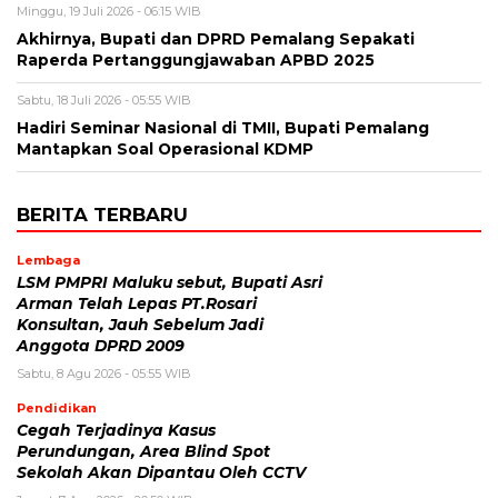
Minggu, 19 Juli 2026 - 06:15 WIB
Akhirnya, Bupati dan DPRD Pemalang Sepakati
Raperda Pertanggungjawaban APBD 2025
Sabtu, 18 Juli 2026 - 05:55 WIB
Hadiri Seminar Nasional di TMII, Bupati Pemalang
Mantapkan Soal Operasional KDMP
BERITA TERBARU
Lembaga
LSM PMPRI Maluku sebut, Bupati Asri
Arman Telah Lepas PT.Rosari
Konsultan, Jauh Sebelum Jadi
Anggota DPRD 2009
Sabtu, 8 Agu 2026 - 05:55 WIB
Pendidikan
Cegah Terjadinya Kasus
Perundungan, Area Blind Spot
Sekolah Akan Dipantau Oleh CCTV