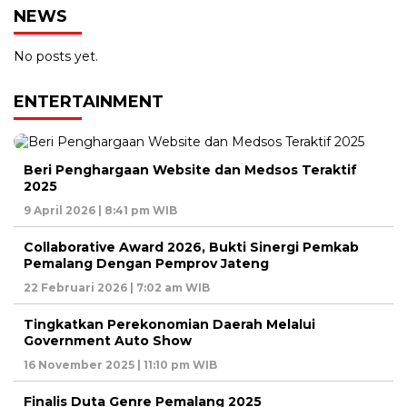
NEWS
No posts yet.
ENTERTAINMENT
Beri Penghargaan Website dan Medsos Teraktif
2025
9 April 2026 | 8:41 pm WIB
Collaborative Award 2026, Bukti Sinergi Pemkab
Pemalang Dengan Pemprov Jateng
22 Februari 2026 | 7:02 am WIB
Tingkatkan Perekonomian Daerah Melalui
Government Auto Show
16 November 2025 | 11:10 pm WIB
Finalis Duta Genre Pemalang 2025