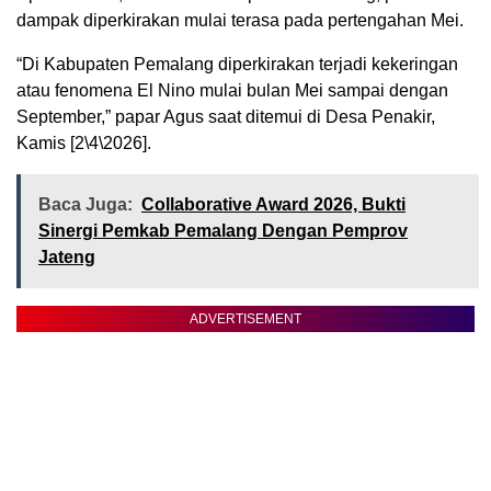
dampak diperkirakan mulai terasa pada pertengahan Mei.
“Di Kabupaten Pemalang diperkirakan terjadi kekeringan
atau fenomena El Nino mulai bulan Mei sampai dengan
September,” papar Agus saat ditemui di Desa Penakir,
Kamis [2\4\2026].
Baca Juga:
Collaborative Award 2026, Bukti
Sinergi Pemkab Pemalang Dengan Pemprov
Jateng
ADVERTISEMENT