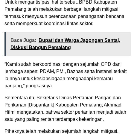
Untuk mengantisipasi hal tersebut, BPBD Kabupaten
Pemalang telah melakukan berbagai langkah mitigasi,
termasuk menyusun perencanaan penanganan bencana
serta memperkuat koordinasi lintas sektor.
Baca Juga:
Bupati dan Warga Jagongan Santai,
Diskusi Bangun Pemalang
“Kami sudah berkoordinasi dengan sejumlah OPD dan
lembaga seperti PDAM, PMI, Baznas serta instansi terkait
lainnya untuk kesiapsiagaan menghadapi kemarau
panjang,” pungkasnya.
Sementara itu, Sekretaris Dinas Pertanian Pangan dan
Perikanan [Dispantarik] Kabupaten Pemalang, Akhmad
Hilmi mengatakan, bahwa sektor pertanian menjadi salah
satu yang paling rentan terdampak kekeringan.
Pihaknya telah melakukan sejumlah langkah mitigasi,