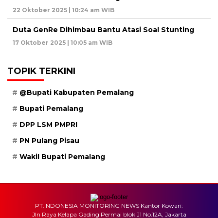
22 Oktober 2025 | 10:24 am WIB
Duta GenRe Dihimbau Bantu Atasi Soal Stunting
17 Oktober 2025 | 10:05 am WIB
TOPIK TERKINI
@Bupati Kabupaten Pemalang
Bupati Pemalang
DPP LSM PMPRI
PN Pulang Pisau
Wakil Bupati Pemalang
PT.INDONESIA MONITORING NEWS Kantor Kowari:
Jln Raya Kelapa Gading Permai blok J1 No.12A, Jakarta