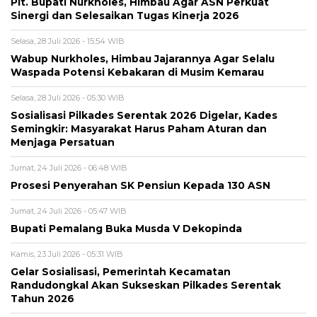
Plt. Bupati Nurkholes, Himbau Agar ASN Perkuat
Sinergi dan Selesaikan Tugas Kinerja 2026
Selasa, 28 Juli 2026 - 15:54 WIB
Wabup Nurkholes, Himbau Jajarannya Agar Selalu
Waspada Potensi Kebakaran di Musim Kemarau
Selasa, 28 Juli 2026 - 05:30 WIB
Sosialisasi Pilkades Serentak 2026 Digelar, Kades
Semingkir: Masyarakat Harus Paham Aturan dan
Menjaga Persatuan
Jumat, 24 Juli 2026 - 06:48 WIB
Prosesi Penyerahan SK Pensiun Kepada 130 ASN
Jumat, 24 Juli 2026 - 05:47 WIB
Bupati Pemalang Buka Musda V Dekopinda
Kamis, 23 Juli 2026 - 05:31 WIB
Gelar Sosialisasi, Pemerintah Kecamatan
Randudongkal Akan Sukseskan Pilkades Serentak
Tahun 2026