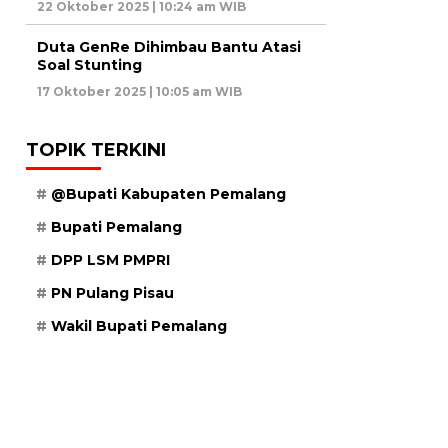
22 Oktober 2025 | 10:24 am WIB
Duta GenRe Dihimbau Bantu Atasi
Soal Stunting
17 Oktober 2025 | 10:05 am WIB
TOPIK TERKINI
@Bupati Kabupaten Pemalang
Bupati Pemalang
DPP LSM PMPRI
PN Pulang Pisau
Wakil Bupati Pemalang