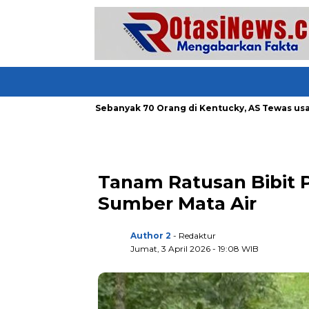
Bandung
Sebanyak 70 Orang di Kentucky, AS Tewas usai Diter
Tanam Ratusan Bibit 
Sumber Mata Air
Author 2
- Redaktur
Jumat, 3 April 2026 - 19:08 WIB