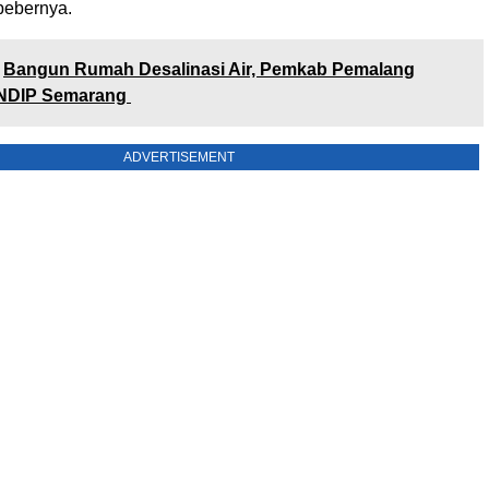
 bebernya.
Bangun Rumah Desalinasi Air, Pemkab Pemalang
NDIP Semarang
ADVERTISEMENT