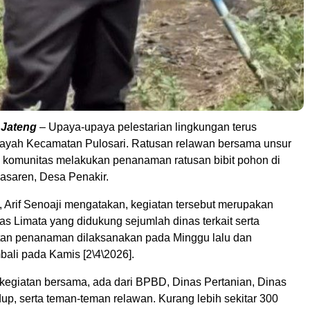
 Jateng
– Upaya-upaya pelestarian lingkungan terus
ilayah Kecamatan Pulosari. Ratusan relawan bersama unsur
 komunitas melakukan penanaman ratusan bibit pohon di
saren, Desa Penakir.
, Arif Senoaji mengatakan, kegiatan tersebut merupakan
tas Limata yang didukung sejumlah dinas terkait serta
tan penanaman dilaksanakan pada Minggu lalu dan
bali pada Kamis [2\4\2026].
 kegiatan bersama, ada dari BPBD, Dinas Pertanian, Dinas
up, serta teman-teman relawan. Kurang lebih sekitar 300