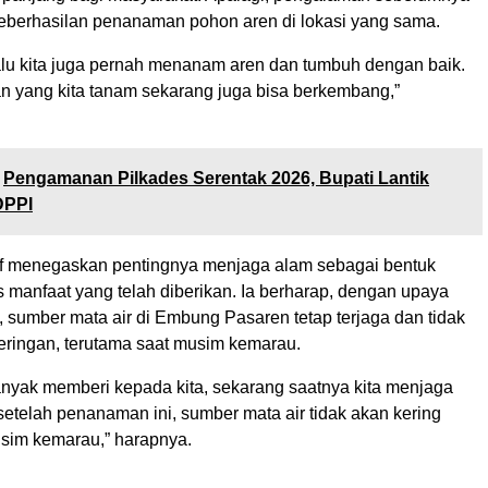
berhasilan penanaman pohon aren di lokasi yang sama.
alu kita juga pernah menanam aren dan tumbuh dengan baik.
yang kita tanam sekarang juga bisa berkembang,”
Pengamanan Pilkades Serentak 2026, Bupati Lantik
DPPI
Arif menegaskan pentingnya menjaga alam sebagai bentuk
as manfaat yang telah diberikan. Ia berharap, dengan upaya
, sumber mata air di Embung Pasaren tetap terjaga dan tidak
ringan, terutama saat musim kemarau.
nyak memberi kepada kita, sekarang saatnya kita menjaga
etelah penanaman ini, sumber mata air tidak akan kering
sim kemarau,” harapnya.