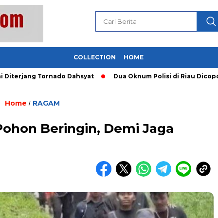
COLLECTION
HOME
jang Tornado Dahsyat
Dua Oknum Polisi di Riau Dicopot usa
Home
RAGAM
/
Pohon Beringin, Demi Jaga