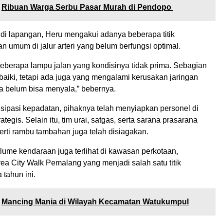
Ribuan Warga Serbu Pasar Murah di Pendopo
 di lapangan, Heru mengakui adanya beberapa titik
n umum di jalur arteri yang belum berfungsi optimal.
berapa lampu jalan yang kondisinya tidak prima. Sebagian
aiki, tetapi ada juga yang mengalami kerusakan jaringan
 belum bisa menyala,” bebernya.
sipasi kepadatan, pihaknya telah menyiapkan personel di
trategis. Selain itu, tim urai, satgas, serta sarana prasarana
rti rambu tambahan juga telah disiagakan.
lume kendaraan juga terlihat di kawasan perkotaan,
ea City Walk Pemalang yang menjadi salah satu titik
 tahun ini.
Mancing Mania di Wilayah Kecamatan Watukumpul