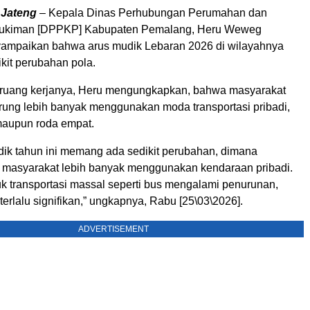
 Jateng
– Kepala Dinas Perhubungan Perumahan dan
ukiman [DPPKP] Kabupaten Pemalang, Heru Weweg
mpaikan bahwa arus mudik Lebaran 2026 di wilayahnya
kit perubahan pola.
i ruang kerjanya, Heru mengungkapkan, bahwa masyarakat
erung lebih banyak menggunakan moda transportasi pribadi,
maupun roda empat.
dik tahun ini memang ada sedikit perubahan, dimana
 masyarakat lebih banyak menggunakan kendaraan pribadi.
k transportasi massal seperti bus mengalami penurunan,
terlalu signifikan,” ungkapnya, Rabu [25\03\2026].
ADVERTISEMENT