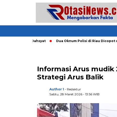
ng Tornado Dahsyat
Dua Oknum Polisi di Riau Dicopot usai M
Informasi Arus mudik
Strategi Arus Balik
Author 1
- Redaktur
Sabtu, 28 Maret 2026 - 13:56 WIB