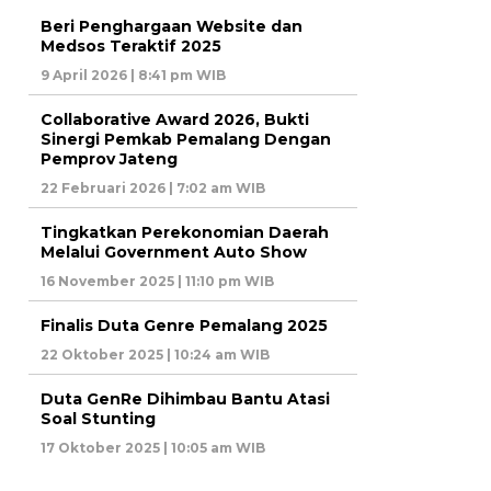
Beri Penghargaan Website dan
Medsos Teraktif 2025
9 April 2026 | 8:41 pm WIB
Collaborative Award 2026, Bukti
Sinergi Pemkab Pemalang Dengan
Pemprov Jateng
22 Februari 2026 | 7:02 am WIB
Tingkatkan Perekonomian Daerah
Melalui Government Auto Show
16 November 2025 | 11:10 pm WIB
Finalis Duta Genre Pemalang 2025
22 Oktober 2025 | 10:24 am WIB
Duta GenRe Dihimbau Bantu Atasi
Soal Stunting
17 Oktober 2025 | 10:05 am WIB