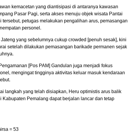
 rawan kemacetan yang diantisipasi di antaranya kawasan
impang Pasar Pagi, serta akses menuju objek wisata Pantai
asi tersebut, petugas melakukan pengalihan arus, pemasangan
enempatan personel.
Jateng yang sebelumnya cukup crowded [penuh sesak], kini
rurai setelah dilakukan pemasangan barikade permanen sejak
buhnya.
s Pengamanan [Pos PAM] Gandulan juga menjadi fokus
onel, mengingat tingginya aktivitas keluar masuk kendaraan
ebut.
 langkah yang telah disiapkan, Heru optimistis arus balik
i Kabupaten Pemalang dapat berjalan lancar dan tetap
irsa =
53