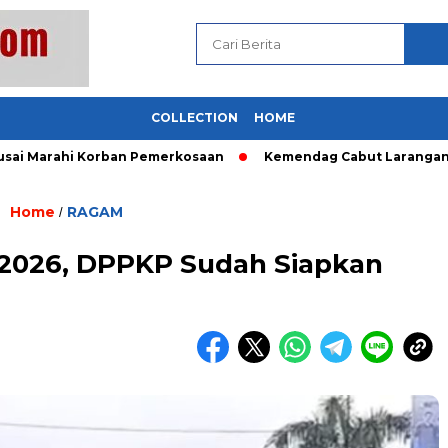
COLLECTION
HOME
arahi Korban Pemerkosaan
Kemendag Cabut Larangan Penjua
Home
RAGAM
/
 2026, DPPKP Sudah Siapkan