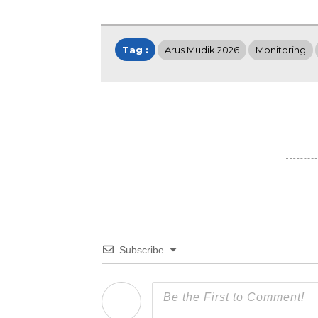
Tag :
Arus Mudik 2026
Monitoring
Subscribe