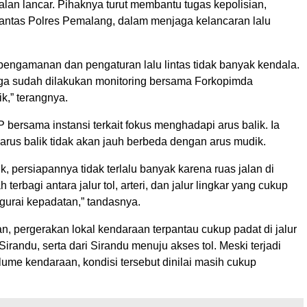
alan lancar. Pihaknya turut membantu tugas kepolisian,
antas Polres Pemalang, dalam menjaga kelancaran lalu
 pengamanan dan pengaturan lalu lintas tidak banyak kendala.
a sudah dilakukan monitoring bersama Forkopimda
k,” terangnya.
 bersama instansi terkait fokus menghadapi arus balik. Ia
 arus balik tidak akan jauh berbeda dengan arus mudik.
ik, persiapannya tidak terlalu banyak karena ruas jalan di
erbagi antara jalur tol, arteri, dan jalur lingkar yang cukup
rai kepadatan,” tandasnya.
, pergerakan lokal kendaraan terpantau cukup padat di jalur
Sirandu, serta dari Sirandu menuju akses tol. Meski terjadi
ume kendaraan, kondisi tersebut dinilai masih cukup