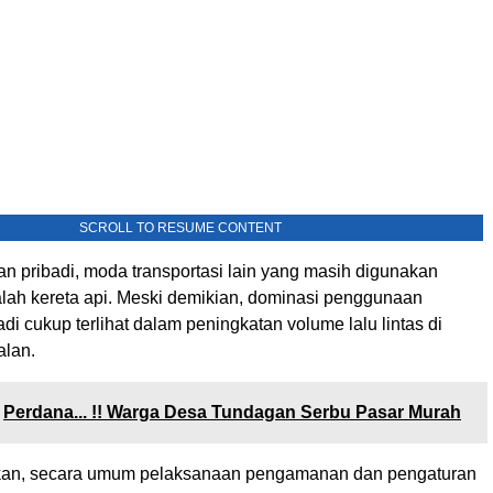
SCROLL TO RESUME CONTENT
n pribadi, moda transportasi lain yang masih digunakan
lah kereta api. Meski demikian, dominasi penggunaan
di cukup terlihat dalam peningkatan volume lalu lintas di
alan.
Perdana... !! Warga Desa Tundagan Serbu Pasar Murah
kan, secara umum pelaksanaan pengamanan dan pengaturan