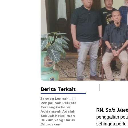
Berita Terkait
Jangan Lengah… !!!
Pengalihan Perkara
Tersangka Febri
RN,
Solo Jate
Adriansyah Adalah
Sebuah Kekeliruan
penggalian pot
Hukum Yang Harus
sehingga perlu
Diluruskan