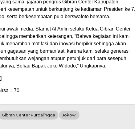
 yang sama, jajaran pengrus Gibran Center Kabupaten
beri kesempatan untuk berkunjung ke kediaman Presiden ke 7,
odo, serta berkesempatan pula berswafoto bersama.
ui awak media, Slamet Al Arifin selaku Ketua Gibran Center
alingga memberikan keterangan, “Bahwa kegiatan ini kami
uk menambah motifasi dan inovasi berpikir sehingga akan
pun gagasan yang bermanfaat, karena kami selaku generasi
mbutuhkan wejangan atupun petunjuk dari para sesepuh
atunya, Beliau Bapak Joko Widodo,” Ungkapnya.
]
irsa =
70
Gibran Center Purbalingga
Jokowi