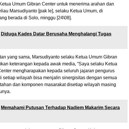
Ketua Umum Gibran Center untuk menerima arahan dan
eliau Marsudiyanto [pak le], selaku Ketua Umum, di
ng berada di Solo, minggu [24\08].
Diduga Kades Datar Berusaha Menghalangi Tugas
an yang sama, Marsudiyanto selaku Ketua Umum Gibran
kan keterangan kepada awak media, “Saya selaku Ketua
enter mengharapakan kepada seluruh jajaran pengurus
i setiap wilayah bisa menjalin sinergisitas dengan semua
ntahan dan komponen masarakat disetiap wilayah masing
unya.
Memahami Putusan Terhadap Nadiem Makarim Secara