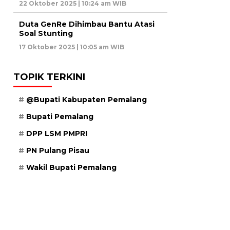
22 Oktober 2025 | 10:24 am WIB
Duta GenRe Dihimbau Bantu Atasi
Soal Stunting
17 Oktober 2025 | 10:05 am WIB
TOPIK TERKINI
@Bupati Kabupaten Pemalang
Bupati Pemalang
DPP LSM PMPRI
PN Pulang Pisau
Wakil Bupati Pemalang