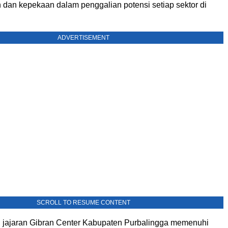
 dan kepekaan dalam penggalian potensi setiap sektor di
ADVERTISEMENT
SCROLL TO RESUME CONTENT
u, jajaran Gibran Center Kabupaten Purbalingga memenuhi