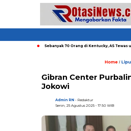
di Bandung
Sebanyak 70 Orang di Kentucky, AS Tewas usai Di
Home
Lip
/
Gibran Center Purbal
Jokowi
Admin RN
- Redaktur
Senin, 25 Agustus 2025 - 17:50 WIB