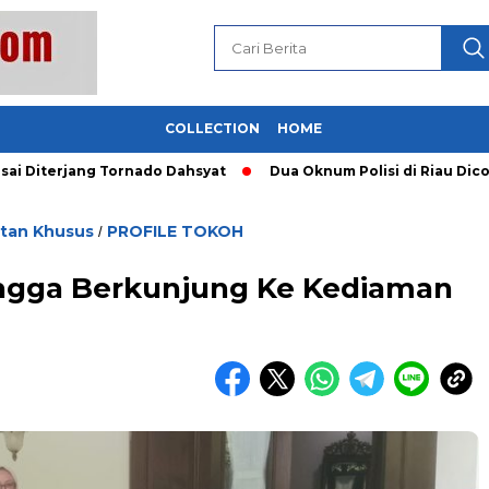
COLLECTION
HOME
terjang Tornado Dahsyat
Dua Oknum Polisi di Riau Dicopot 
utan Khusus
PROFILE TOKOH
/
ingga Berkunjung Ke Kediaman