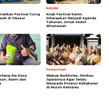
RAGAM
iahkan Festival Curug
Kirab Festival Kamir,
ah di Sikasur
Diharapkan Menjadi Agenda
Tahunan, Untuk Sedot
Wisatawan
Pemerintah
rilang Ala Desa
Wabup Nurkholes, Himbau
ari, Alami dan
Jajarannya Agar Selalu
s
Waspada Potensi Kebakaran
di Musim Kemarau