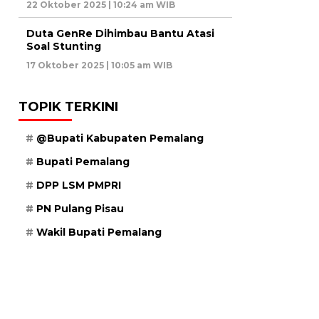
22 Oktober 2025 | 10:24 am WIB
Duta GenRe Dihimbau Bantu Atasi
Soal Stunting
17 Oktober 2025 | 10:05 am WIB
TOPIK TERKINI
@Bupati Kabupaten Pemalang
Bupati Pemalang
DPP LSM PMPRI
PN Pulang Pisau
Wakil Bupati Pemalang