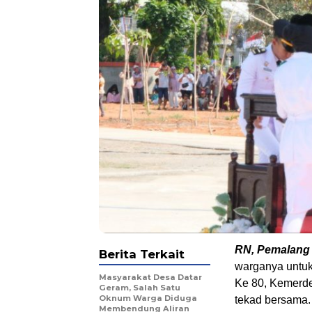
RN, Pemalang
Berita Terkait
warganya untu
Masyarakat Desa Datar
Ke 80, Kemerde
Geram, Salah Satu
Oknum Warga Diduga
tekad bersama.
Membendung Aliran