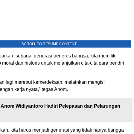
SCROLL TO RESUME CONTENT
kan, sebagai generasi penerus bangsa, kita memiliki
moral dan historis untuk melanjutkan cita-cita para pendiri
kan lagi merebut kemerdekaan, melainkan mengisi
ngan kerja nyata,” tegas Anom.
Anom Widiyantoro Hadiri Pelepasan dan Pelarungan
kan, kita harus menjadi generasi yang tidak hanya bangga