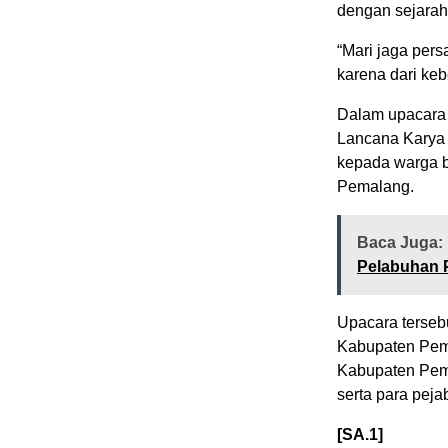
dengan sejarah,
“Mari jaga per
karena dari keb
Dalam upacara 
Lancana Karya 
kepada warga 
Pemalang.
Baca Juga:
Pelabuhan P
Upacara terseb
Kabupaten Pema
Kabupaten Pema
serta para pej
[SA.1]