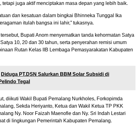
 tetapi juga aktif menciptakan masa depan yang lebih baik.
satuan dan kesatuan dalam bingkai Bhinneka Tunggal Ika
eragaman itulah bangsa ini lahir,” tukasnya.
tersebut, Bupati Anom menyematkan tanda kehormatan Satya
Satya 10, 20 dan 30 tahun, serta penyerahan remisi umum
binaan Rutan Kelas IIB Lembaga Pemasyarakatan Kabupaten
Diduga PT.DSN Salurkan BBM Solar Subsidi di
elindo Tegal
ut, diikuti Wakil Bupati Pemalang Nurkholes, Forkopimda
lang, Sekda Heriyanto, Ketua dan Wakil Ketua TP PKK
lang Ny. Noor Faizah Maenofie dan Ny. Sri Indah Lestari
abat di lingkungan Pemerintah Kabupaten Pemalang.