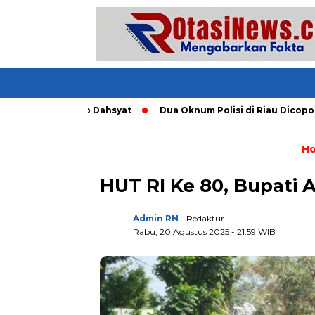
ang Tornado Dahsyat
Dua Oknum Polisi di Riau Dicopot usai
H
HUT RI Ke 80, Bupati
Admin RN
- Redaktur
Rabu, 20 Agustus 2025 - 21:59 WIB