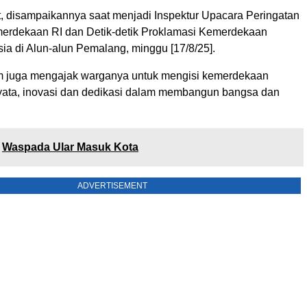
ut, disampaikannya saat menjadi Inspektur Upacara Peringatan
erdekaan RI dan Detik-detik Proklamasi Kemerdekaan
ia di Alun-alun Pemalang, minggu [17/8/25].
om juga mengajak warganya untuk mengisi kemerdekaan
yata, inovasi dan dedikasi dalam membangun bangsa dan
Waspada Ular Masuk Kota
ADVERTISEMENT