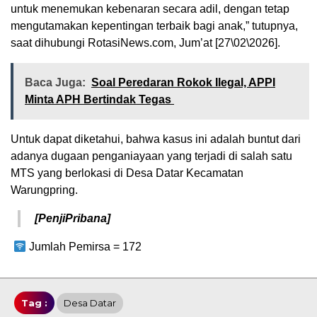
untuk menemukan kebenaran secara adil, dengan tetap
mengutamakan kepentingan terbaik bagi anak,” tutupnya,
saat dihubungi RotasiNews.com, Jum’at [27\02\2026].
Baca Juga:
Soal Peredaran Rokok Ilegal, APPI
Minta APH Bertindak Tegas
Untuk dapat diketahui, bahwa kasus ini adalah buntut dari
adanya dugaan penganiayaan yang terjadi di salah satu
MTS yang berlokasi di Desa Datar Kecamatan
Warungpring.
[PenjiPribana]
Jumlah Pemirsa =
172
Tag :
Desa Datar