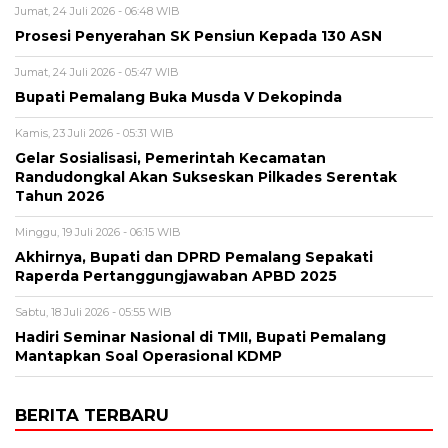
Jumat, 24 Juli 2026 - 06:48 WIB
Prosesi Penyerahan SK Pensiun Kepada 130 ASN
Jumat, 24 Juli 2026 - 05:47 WIB
Bupati Pemalang Buka Musda V Dekopinda
Kamis, 23 Juli 2026 - 05:31 WIB
Gelar Sosialisasi, Pemerintah Kecamatan
Randudongkal Akan Sukseskan Pilkades Serentak
Tahun 2026
Minggu, 19 Juli 2026 - 06:15 WIB
Akhirnya, Bupati dan DPRD Pemalang Sepakati
Raperda Pertanggungjawaban APBD 2025
Sabtu, 18 Juli 2026 - 05:55 WIB
Hadiri Seminar Nasional di TMII, Bupati Pemalang
Mantapkan Soal Operasional KDMP
BERITA TERBARU