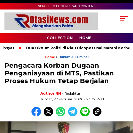
SCROLL TO CONTINUE WITH CONTENT
COLLECTION
HOME
yat
Dua Oknum Polisi di Riau Dicopot usai Marahi Korban P
/
Home
Hukum & Kriminal
Pengacara Korban Dugaan
Penganiayaan di MTS, Pastikan
Proses Hukum Tetap Berjalan
Author RN
- Redaktur
Jumat, 27 Februari 2026 - 23:37 WIB