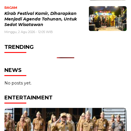
RAGAM
Kirab Festival Kamir, Diharapkan
Menjadi Agenda Tahunan, Untuk
Sedot Wisatawan
Minggu, 2 Agu 2026 - 12:05 WIB
TRENDING
NEWS
No posts yet.
ENTERTAINMENT