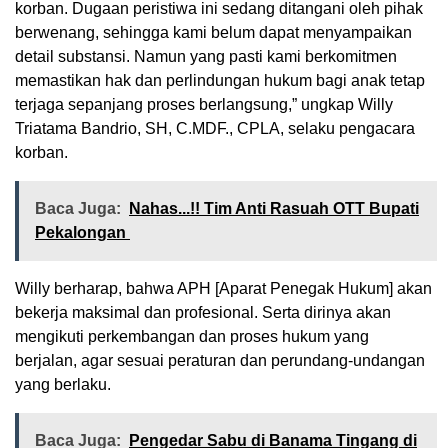
korban. Dugaan peristiwa ini sedang ditangani oleh pihak
berwenang, sehingga kami belum dapat menyampaikan
detail substansi. Namun yang pasti kami berkomitmen
memastikan hak dan perlindungan hukum bagi anak tetap
terjaga sepanjang proses berlangsung,” ungkap Willy
Triatama Bandrio, SH, C.MDF., CPLA, selaku pengacara
korban.
Baca Juga:
Nahas...!! Tim Anti Rasuah OTT Bupati
Pekalongan
Willy berharap, bahwa APH [Aparat Penegak Hukum] akan
bekerja maksimal dan profesional. Serta dirinya akan
mengikuti perkembangan dan proses hukum yang
berjalan, agar sesuai peraturan dan perundang-undangan
yang berlaku.
Baca Juga:
Pengedar Sabu di Banama Tingang di