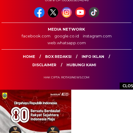
MEDIA NETWORK
facebook.com
google.co.id
instagram.com
web.whatsapp.com
HOME
BOX REDAKSI
INFO IKLAN
DISCLAIMER
HUBUNGI KAMI
HAK CIPTA: ROTASINEWS.COM
CLO