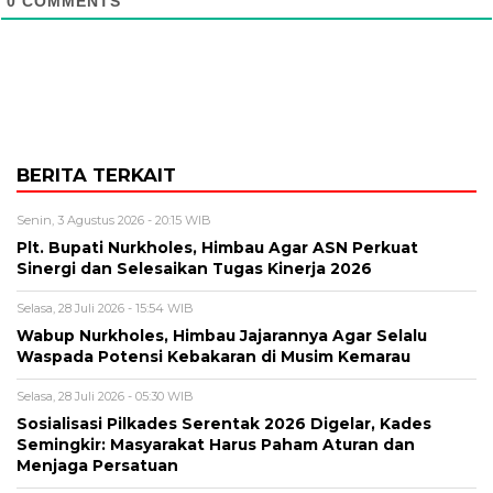
0
COMMENTS
BERITA TERKAIT
Senin, 3 Agustus 2026 - 20:15 WIB
Plt. Bupati Nurkholes, Himbau Agar ASN Perkuat
Sinergi dan Selesaikan Tugas Kinerja 2026
Selasa, 28 Juli 2026 - 15:54 WIB
Wabup Nurkholes, Himbau Jajarannya Agar Selalu
Waspada Potensi Kebakaran di Musim Kemarau
Selasa, 28 Juli 2026 - 05:30 WIB
Sosialisasi Pilkades Serentak 2026 Digelar, Kades
Semingkir: Masyarakat Harus Paham Aturan dan
Menjaga Persatuan