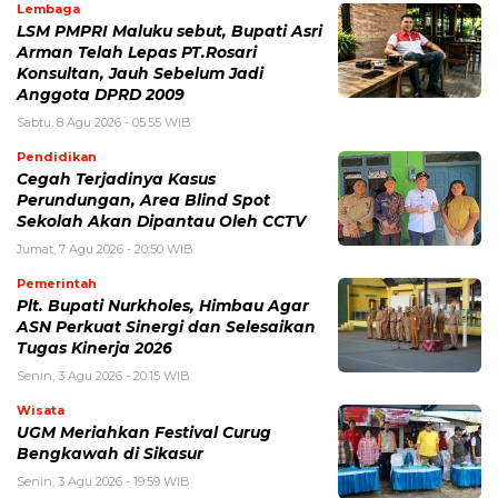
Lembaga
LSM PMPRI Maluku sebut, Bupati Asri
Arman Telah Lepas PT.Rosari
Konsultan, Jauh Sebelum Jadi
Anggota DPRD 2009
Sabtu, 8 Agu 2026 - 05:55 WIB
Pendidikan
Cegah Terjadinya Kasus
Perundungan, Area Blind Spot
Sekolah Akan Dipantau Oleh CCTV
Jumat, 7 Agu 2026 - 20:50 WIB
Pemerintah
Plt. Bupati Nurkholes, Himbau Agar
ASN Perkuat Sinergi dan Selesaikan
Tugas Kinerja 2026
Senin, 3 Agu 2026 - 20:15 WIB
Wisata
UGM Meriahkan Festival Curug
Bengkawah di Sikasur
Senin, 3 Agu 2026 - 19:59 WIB