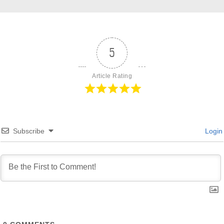
5
Article Rating
Subscribe
Login