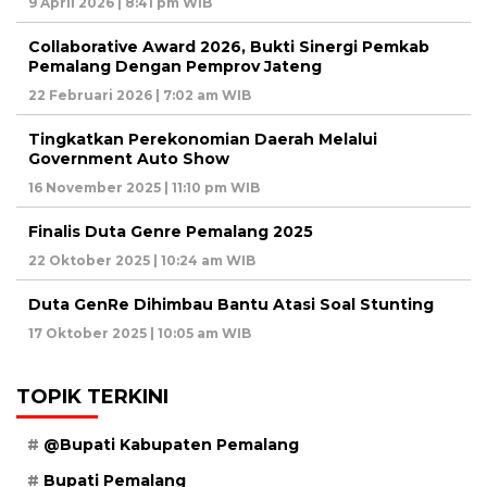
9 April 2026 | 8:41 pm WIB
Collaborative Award 2026, Bukti Sinergi Pemkab
Pemalang Dengan Pemprov Jateng
22 Februari 2026 | 7:02 am WIB
Tingkatkan Perekonomian Daerah Melalui
Government Auto Show
16 November 2025 | 11:10 pm WIB
Finalis Duta Genre Pemalang 2025
22 Oktober 2025 | 10:24 am WIB
Duta GenRe Dihimbau Bantu Atasi Soal Stunting
17 Oktober 2025 | 10:05 am WIB
TOPIK TERKINI
@Bupati Kabupaten Pemalang
Bupati Pemalang