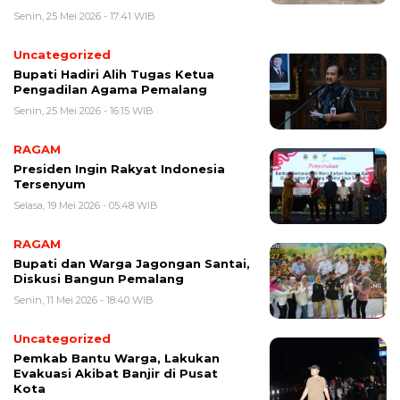
Senin, 25 Mei 2026 - 17:41 WIB
Uncategorized
Bupati Hadiri Alih Tugas Ketua
Pengadilan Agama Pemalang
Senin, 25 Mei 2026 - 16:15 WIB
RAGAM
Presiden Ingin Rakyat Indonesia
Tersenyum
Selasa, 19 Mei 2026 - 05:48 WIB
RAGAM
Bupati dan Warga Jagongan Santai,
Diskusi Bangun Pemalang
Senin, 11 Mei 2026 - 18:40 WIB
Uncategorized
Pemkab Bantu Warga, Lakukan
Evakuasi Akibat Banjir di Pusat
Kota