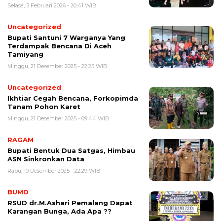
Selasa, 3 Februari 2026 - 20:41 WIB
Uncategorized
Bupati Santuni 7 Warganya Yang
Terdampak Bencana Di Aceh
Tamiyang
Minggu, 21 Desember 2025 - 22:25 WIB
Uncategorized
Ikhtiar Cegah Bencana, Forkopimda
Tanam Pohon Karet
Minggu, 21 Desember 2025 - 09:44 WIB
RAGAM
Bupati Bentuk Dua Satgas, Himbau
ASN Sinkronkan Data
Rabu, 10 Desember 2025 - 22:29 WIB
BUMD
RSUD dr.M.Ashari Pemalang Dapat
Karangan Bunga, Ada Apa ??