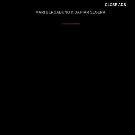
CLOSE ADS
MARI BERGABUNG & DAFTAR SEGERA
PROMO BERLAKU…..