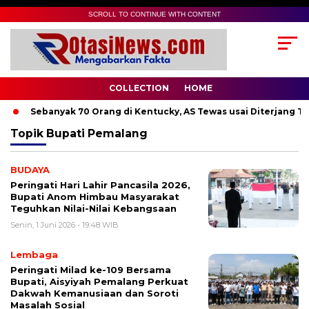
SCROLL TO CONTINUE WITH CONTENT
COLLECTION
HOME
Sebanyak 70 Orang di Kentucky, AS Tewas usai Diterjang Torn
Topik
Bupati Pemalang
BUDAYA
Peringati Hari Lahir Pancasila 2026,
Bupati Anom Himbau Masyarakat
Teguhkan Nilai-Nilai Kebangsaan
Senin, 1 Juni 2026 - 19:48 WIB
Lembaga
Peringati Milad ke-109 Bersama
Bupati, Aisyiyah Pemalang Perkuat
Dakwah Kemanusiaan dan Soroti
Masalah Sosial