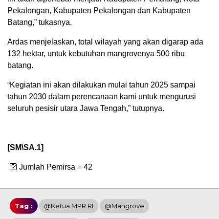
Pekalongan, Kabupaten Pekalongan dan Kabupaten
Batang,” tukasnya.
Ardas menjelaskan, total wilayah yang akan digarap ada
132 hektar, untuk kebutuhan mangrovenya 500 ribu
batang.
“Kegiatan ini akan dilakukan mulai tahun 2025 sampai
tahun 2030 dalam perencanaan kami untuk mengurusi
seluruh pesisir utara Jawa Tengah,” tutupnya.
[SM\SA.1]
🛜 Jumlah Pemirsa =
42
Tag :
@Ketua MPR RI
@Mangrove