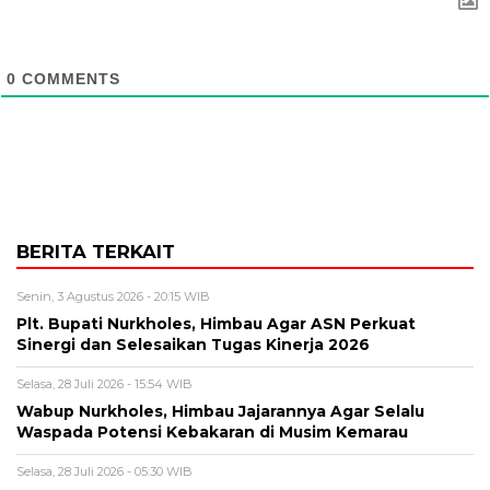
0
COMMENTS
BERITA TERKAIT
Senin, 3 Agustus 2026 - 20:15 WIB
Plt. Bupati Nurkholes, Himbau Agar ASN Perkuat
Sinergi dan Selesaikan Tugas Kinerja 2026
Selasa, 28 Juli 2026 - 15:54 WIB
Wabup Nurkholes, Himbau Jajarannya Agar Selalu
Waspada Potensi Kebakaran di Musim Kemarau
Selasa, 28 Juli 2026 - 05:30 WIB