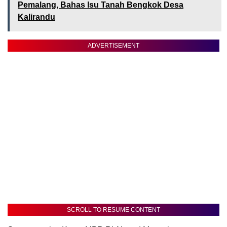
Pemalang, Bahas Isu Tanah Bengkok Desa
Kalirandu
ADVERTISEMENT
SCROLL TO RESUME CONTENT