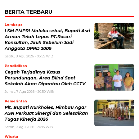
BERITA TERBARU
Lembaga
LSM PMPRI Maluku sebut, Bupati Asri
Arman Telah Lepas PT.Rosari
Konsultan, Jauh Sebelum Jadi
Anggota DPRD 2009
Sabtu, 8 Agu 2026 - 05:55 WIB
Pendidikan
Cegah Terjadinya Kasus
Perundungan, Area Blind Spot
Sekolah Akan Dipantau Oleh CCTV
Jumat, 7 Agu 2026 - 20:50 WIB
Pemerintah
Plt. Bupati Nurkholes, Himbau Agar
ASN Perkuat Sinergi dan Selesaikan
Tugas Kinerja 2026
Senin, 3 Agu 2026 - 20:15 WIB
Wisata