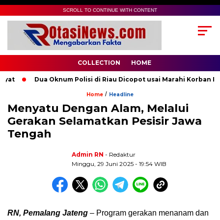
SCROLL TO CONTINUE WITH CONTENT
COLLECTION
HOME
t
Dua Oknum Polisi di Riau Dicopot usai Marahi Korban Pem
/
Home
Headline
Menyatu Dengan Alam, Melalui
Gerakan Selamatkan Pesisir Jawa
Tengah
Admin RN
- Redaktur
Minggu, 29 Juni 2025 - 19:54 WIB
RN, Pemalang Jateng
– Program gerakan menanam dan