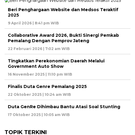
Beri Penghargaan Website dan Medsos Teraktif
2025
9 April 2026 | 8:41 pm WIB
Collaborative Award 2026, Bukti Sinergi Pemkab
Pemalang Dengan Pemprov Jateng
22 Februari 2026 | 7:02 am WIB
Tingkatkan Perekonomian Daerah Melalui
Government Auto Show
16 November 2025 | 11:10 pm WIB
Finalis Duta Genre Pemalang 2025
22 Oktober 2025 | 10:24 am WIB
Duta GenRe Dihimbau Bantu Atasi Soal Stunting
17 Oktober 2025 | 10:05 am WIB
TOPIK TERKINI