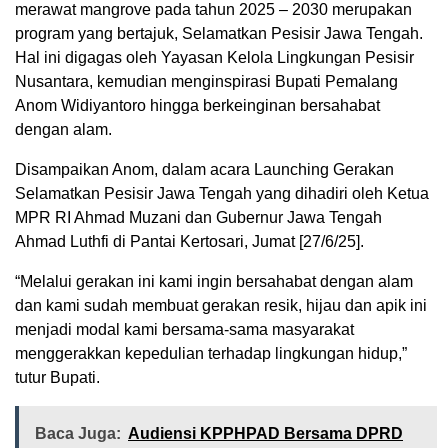
merawat mangrove pada tahun 2025 – 2030 merupakan
program yang bertajuk, Selamatkan Pesisir Jawa Tengah.
Hal ini digagas oleh Yayasan Kelola Lingkungan Pesisir
Nusantara, kemudian menginspirasi Bupati Pemalang
Anom Widiyantoro hingga berkeinginan bersahabat
dengan alam.
Disampaikan Anom, dalam acara Launching Gerakan
Selamatkan Pesisir Jawa Tengah yang dihadiri oleh Ketua
MPR RI Ahmad Muzani dan Gubernur Jawa Tengah
Ahmad Luthfi di Pantai Kertosari, Jumat [27/6/25].
“Melalui gerakan ini kami ingin bersahabat dengan alam
dan kami sudah membuat gerakan resik, hijau dan apik ini
menjadi modal kami bersama-sama masyarakat
menggerakkan kepedulian terhadap lingkungan hidup,”
tutur Bupati.
Baca Juga:
Audiensi KPPHPAD Bersama DPRD