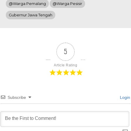
@Warga Pemalang
@Warga Pesisir
Gubernur Jawa Tengah
5
Article Rating
Subscribe
Login