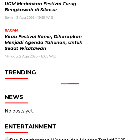
UGM Meriahkan Festival Curug
Bengkawah di Sikasur
Senin, 3 Agu 2026 - 19:59 WIB
RAGAM
Kirab Festival Kamir, Diharapkan
Menjadi Agenda Tahunan, Untuk
Sedot Wisatawan
Minggu, 2 Agu 2026 - 12:05 WIB
TRENDING
NEWS
No posts yet.
ENTERTAINMENT