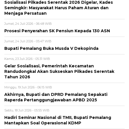
Sosialisasi Pilkades Serentak 2026 Digelar, Kades
Semingkir: Masyarakat Harus Paham Aturan dan
Menjaga Persatuan
Jumat, 24 Juli 2026 - 06:48 WIB
Prosesi Penyerahan SK Pensiun Kepada 130 ASN
Jumat, 24 Juli 2026 - 05:47 WIB
Bupati Pemalang Buka Musda V Dekopinda
Kamis, 23 Juli 2026 - 05:31 WIB
Gelar Sosialisasi, Pemerintah Kecamatan
Randudongkal Akan Sukseskan Pilkades Serentak
Tahun 2026
Minggu, 19 Juli 2026 - 06:15 WIB
Akhirnya, Bupati dan DPRD Pemalang Sepakati
Raperda Pertanggungjawaban APBD 2025
Sabtu, 18 Juli 2026 - 05:55 WIB
Hadiri Seminar Nasional di TMII, Bupati Pemalang
Mantapkan Soal Operasional KDMP