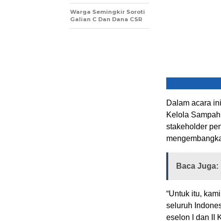
Warga Semingkir Soroti
Galian C Dan Dana CSR
Dalam acara in
Kelola Sampah
stakeholder pe
mengembangkan
Baca Juga:
“Untuk itu, ka
seluruh Indones
eselon I dan I