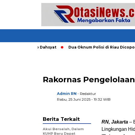
jang Tornado Dahsyat
Dua Oknum Polisi di Riau Dicopot usa
Rakornas Pengelolaa
Admin RN
- Redaktur
Rabu, 25 Juni 2025 - 19:32 WIB
Berita Terkait
RN, Jakarta
– 
Lingkungan Hidu
Akui Bersalah, Dalam
KUHP Baru Dapat