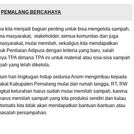
PEMALANG BERCAHAYA
a kita menjadi bagian penting untuk bisa mengelola sampah,
ma masyarakat, stakeholder, semua komunitas dan juga
masyarakat, mulai memilah, sekaligus kita mendapatkan
k Penilaian Adipura dengan kriteria yang baru, salah
nya TPA dimana TPA ini untuk material atau sisa-sisa sampah
pah yang telah dikelola.
tum hari lingkugan hidup sedunia Anom mengimbau kepada
akat Kabupaten Pemalang mulai dari rumah tangga, RT, RW
tingkat kelurahan harus sudah mulai memilah sampah, karena
a harus memilah sampah yang kita produksi sendiri dan kalau
otomatis kita tidak akan mendapatkan bantuan-bantuan atau
t masalah persampahan.