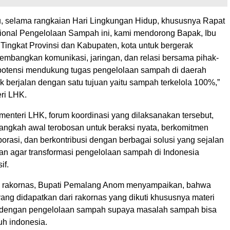
tu, selama rangkaian Hari Lingkungan Hidup, khususnya Rapat
ional Pengelolaan Sampah ini, kami mendorong Bapak, Ibu
Tingkat Provinsi dan Kabupaten, kota untuk bergerak
mbangkan komunikasi, jaringan, dan relasi bersama pihak-
potensi mendukung tugas pengelolaan sampah di daerah
k berjalan dengan satu tujuan yaitu sampah terkelola 100%,”
ri LHK.
menteri LHK, forum koordinasi yang dilaksanakan tersebut,
langkah awal terobosan untuk beraksi nyata, berkomitmen
orasi, dan berkontribusi dengan berbagai solusi yang sejalan
an agar transformasi pengelolaan sampah di Indonesia
if.
h rakornas, Bupati Pemalang Anom menyampaikan, bahwa
ang didapatkan dari rakornas yang dikuti khususnya materi
n dengan pengelolaan sampah supaya masalah sampah bisa
ruh indonesia.