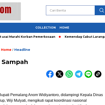
COLLECTION
HOME
i Marahi Korban Pemerkosaan
Kemendag Cabut Larangan Penj
Home
Headline
/
n Sampah
Bupati Pemalang Anom Widiyantoro, didampingi Kepala Dinas
p, Wiji Mulyati, mengikuti rapat koordinasi nasional