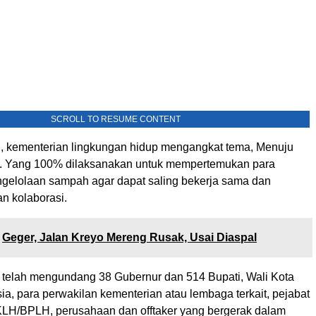
SCROLL TO RESUME CONTENT
i, kementerian lingkungan hidup mengangkat tema, Menuju
. Yang 100% dilaksanakan untuk mempertemukan para
ngelolaan sampah agar dapat saling bekerja sama dan
 kolaborasi.
Geger, Jalan Kreyo Mereng Rusak, Usai Diaspal
mi telah mengundang 38 Gubernur dan 514 Bupati, Wali Kota
ia, para perwakilan kementerian atau lembaga terkait, pejabat
I KLH/BPLH, perusahaan dan offtaker yang bergerak dalam