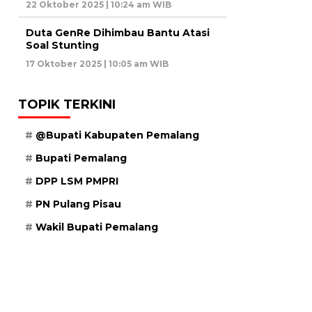
22 Oktober 2025 | 10:24 am WIB
Duta GenRe Dihimbau Bantu Atasi
Soal Stunting
17 Oktober 2025 | 10:05 am WIB
TOPIK TERKINI
@Bupati Kabupaten Pemalang
Bupati Pemalang
DPP LSM PMPRI
PN Pulang Pisau
Wakil Bupati Pemalang