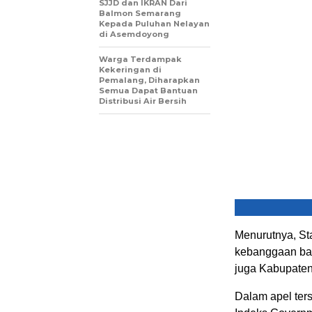
SJJD dan IKRAN Dari
Balmon Semarang
Kepada Puluhan Nelayan
di Asemdoyong
Warga Terdampak
Kekeringan di
Pemalang, Diharapkan
Semua Dapat Bantuan
Distribusi Air Bersih
Menurutnya, St
kebanggaan bar
juga Kabupate
Dalam apel ter