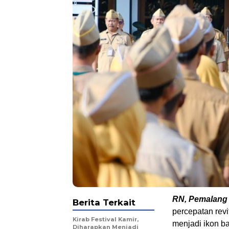
RN, Pemalang
Berita Terkait
percepatan revi
Kirab Festival Kamir,
menjadi ikon b
Diharapkan Menjadi