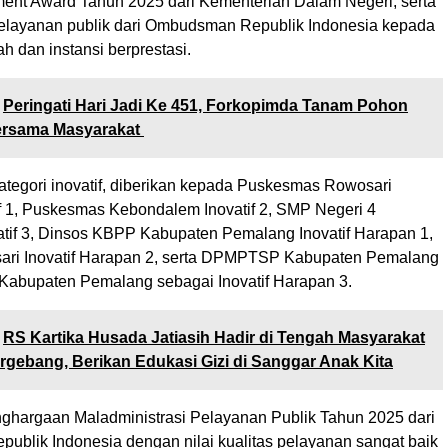
ent Award Tahun 2025 dari Kementerian Dalam Negeri, serta
layanan publik dari Ombudsman Republik Indonesia kepada
h dan instansi berprestasi.
Peringati Hari Jadi Ke 451, Forkopimda Tanam Pohon
ersama Masyarakat
tegori inovatif, diberikan kepada Puskesmas Rowosari
if 1, Puskesmas Kebondalem Inovatif 2, SMP Negeri 4
tif 3, Dinsos KBPP Kabupaten Pemalang Inovatif Harapan 1,
ari Inovatif Harapan 2, serta DPMPTSP Kabupaten Pemalang
Kabupaten Pemalang sebagai Inovatif Harapan 3.
RS Kartika Husada Jatiasih Hadir di Tengah Masyarakat
gebang, Berikan Edukasi Gizi di Sanggar Anak Kita
ghargaan Maladministrasi Pelayanan Publik Tahun 2025 dari
blik Indonesia dengan nilai kualitas pelayanan sangat baik