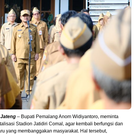
 Jateng
– Bupati Pemalang Anom Widiyantoro, meminta
talisasi Stadion Jatidiri Comal, agar kembali berfungsi dan
aru yang membanggakan masyarakat. Hal tersebut,