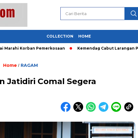
COLLECTION
HOME
ahi Korban Pemerkosaan
Kemendag Cabut Larangan Penjuala
Home
RAGAM
/
n Jatidiri Comal Segera