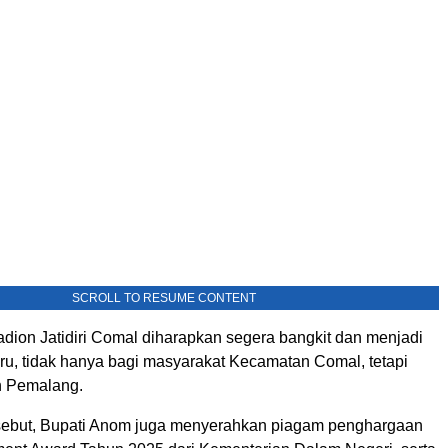
SCROLL TO RESUME CONTENT
adion Jatidiri Comal diharapkan segera bangkit dan menjadi
u, tidak hanya bagi masyarakat Kecamatan Comal, tetapi
n Pemalang.
sebut, Bupati Anom juga menyerahkan piagam penghargaan