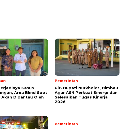
kan
Pemerintah
erjadinya Kasus
Plt. Bupati Nurkholes, Himbau
ngan, Area Blind Spot
Agar ASN Perkuat Sinergi dan
 Akan Dipantau Oleh
Selesaikan Tugas Kinerja
2026
Pemerintah