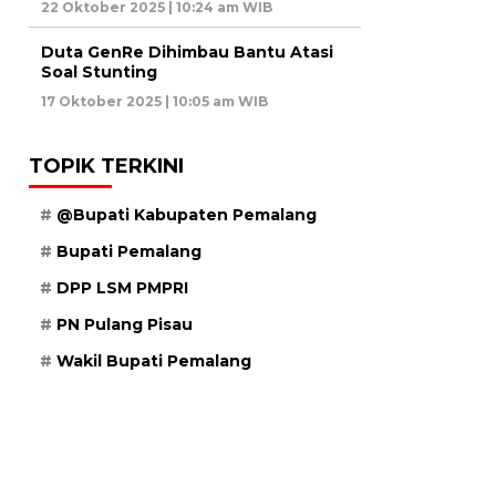
22 Oktober 2025 | 10:24 am WIB
Duta GenRe Dihimbau Bantu Atasi
Soal Stunting
17 Oktober 2025 | 10:05 am WIB
TOPIK TERKINI
@Bupati Kabupaten Pemalang
Bupati Pemalang
DPP LSM PMPRI
PN Pulang Pisau
Wakil Bupati Pemalang