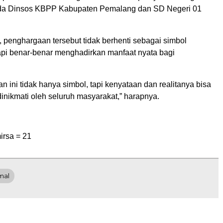
ada Dinsos KBPP Kabupaten Pemalang dan SD Negeri 01
 penghargaan tersebut tidak berhenti sebagai simbol
tapi benar-benar menghadirkan manfaat nyata bagi
ini tidak hanya simbol, tapi kenyataan dan realitanya bisa
inikmati oleh seluruh masyarakat,” harapnya.
irsa =
21
mal