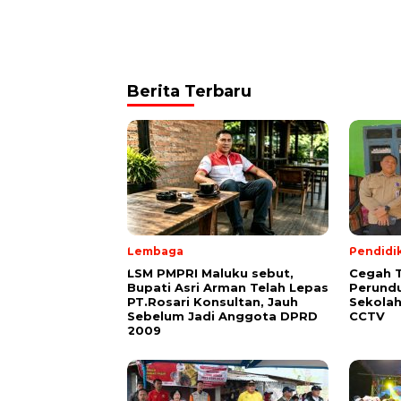
Berita Terbaru
Lembaga
Pendidi
LSM PMPRI Maluku sebut,
Cegah T
Bupati Asri Arman Telah Lepas
Perundu
PT.Rosari Konsultan, Jauh
Sekolah
Sebelum Jadi Anggota DPRD
CCTV
2009