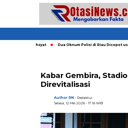
Tornado Dahsyat
Dua Oknum Polisi di Riau Dicopot usai Mar
Kabar Gembira, Stadio
Direvitalisasi
Author RN
- Redaktur
Selasa, 12 Mei 2026 - 17:16 WIB