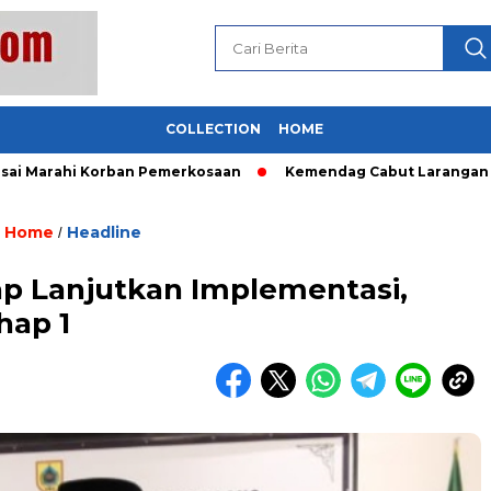
COLLECTION
HOME
ahi Korban Pemerkosaan
Kemendag Cabut Larangan Penjuala
Home
Headline
/
p Lanjutkan Implementasi,
hap 1