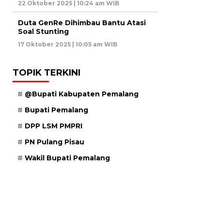
22 Oktober 2025 | 10:24 am WIB
Duta GenRe Dihimbau Bantu Atasi
Soal Stunting
17 Oktober 2025 | 10:05 am WIB
TOPIK TERKINI
@Bupati Kabupaten Pemalang
Bupati Pemalang
DPP LSM PMPRI
PN Pulang Pisau
Wakil Bupati Pemalang