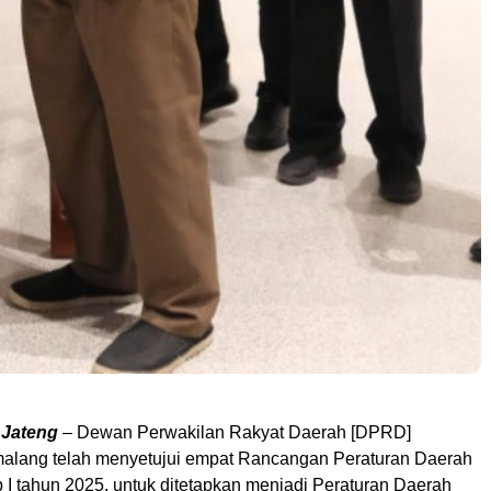
 Jateng
– Dewan Perwakilan Rakyat Daerah [DPRD]
alang telah menyetujui empat Rancangan Peraturan Daerah
 I tahun 2025, untuk ditetapkan menjadi Peraturan Daerah