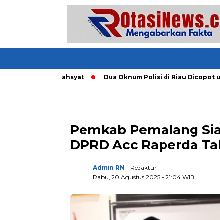
Tornado Dahsyat
Dua Oknum Polisi di Riau Dicopot usai Mar
Pemkab Pemalang Sia
DPRD Acc Raperda Ta
Admin RN
- Redaktur
Rabu, 20 Agustus 2025 - 21:04 WIB