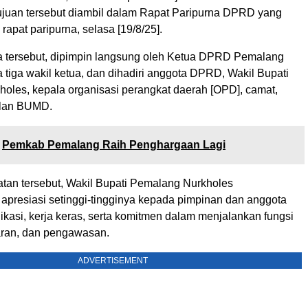
tujuan tersebut diambil dalam Rapat Paripurna DPRD yang
 rapat paripurna, selasa [19/8/25].
a tersebut, dipimpin langsung oleh Ketua DPRD Pemalang
 tiga wakil ketua, dan dihadiri anggota DPRD, Wakil Bupati
oles, kepala organisasi perangkat daerah [OPD], camat,
ilan BUMD.
Pemkab Pemalang Raih Penghargaan Lagi
an tersebut, Wakil Bupati Pemalang Nurkholes
presiasi setinggi-tingginya kepada pimpinan dan anggota
kasi, kerja keras, serta komitmen dalam menjalankan fungsi
garan, dan pengawasan.
ADVERTISEMENT