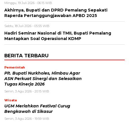
Minggu, 19 Juli 2026 - 06:15 WIB
Akhirnya, Bupati dan DPRD Pemalang Sepakati
Raperda Pertanggungjawaban APBD 2025
Sabtu, 18 Juli 2026 - 05:55 WIB
Hadiri Seminar Nasional di TMII, Bupati Pemalang
Mantapkan Soal Operasional KDMP
BERITA TERBARU
Pemerintah
Plt. Bupati Nurkholes, Himbau Agar
ASN Perkuat Sinergi dan Selesaikan
Tugas Kinerja 2026
Senin, 3 Agu 2026 - 20:15 WIB
Wisata
UGM Meriahkan Festival Curug
Bengkawah di Sikasur
Senin, 3 Agu 2026 - 19:59 WIB