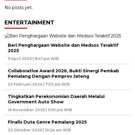
No posts yet.
ENTERTAINMENT
Beri Penghargaan Website dan Medsos Teraktif
2025
9 April 2026 | 8:41 pm WIB
Collaborative Award 2026, Bukti Sinergi Pemkab
Pemalang Dengan Pemprov Jateng
22 Februari 2026 | 7:02 am WIB
Tingkatkan Perekonomian Daerah Melalui
Government Auto Show
16 November 2025 | 11:10 pm WIB
Finalis Duta Genre Pemalang 2025
22 Oktober 2025 | 10:24 am WIB