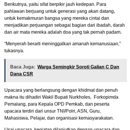
Berikutnya, yaitu sifat berpikir jauh kedepan. Para
pahlawan berjuang untuk generasi yang akan datang,
untuk kemakmuran bangsa yang mereka cintai dan
menjadikan perjuangan sebagai bagian dari ibadah, darah
dan air mata mereka adalah doa yang tak pernah padam.
“Menyerah berarti meninggalkan amanah kemanusiaan,”
tukasnya.
Baca Juga:
Warga Semingkir Soroti Galian C Dan
Dana CSR
Upacara yang berlangsung dengan khidmat dan penuh
makna itu dihadiri Wakil Bupati Nurkholes, Forkopimda
Pemalang, para Kepala OPD Pemkab, dan peserta
upacara terdiri dari unsur TNI/Polri, ASN, Guru,
Mahasiswa, Pelajar, dan organisasi kemasyarakatan.
Usai upacara, kegiatan dilanjutkan dengan upacara dan