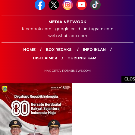
MEDIA NETWORK
facebook.com
google.co.id
instagram.com
web.whatsapp.com
HOME
BOX REDAKSI
INFO IKLAN
DISCLAIMER
HUBUNGI KAMI
HAK CIPTA: ROTASINEWS.COM
CLO