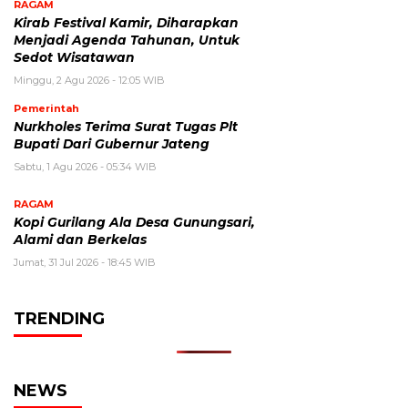
RAGAM
Kirab Festival Kamir, Diharapkan
Menjadi Agenda Tahunan, Untuk
Sedot Wisatawan
Minggu, 2 Agu 2026 - 12:05 WIB
Pemerintah
Nurkholes Terima Surat Tugas Plt
Bupati Dari Gubernur Jateng
Sabtu, 1 Agu 2026 - 05:34 WIB
RAGAM
Kopi Gurilang Ala Desa Gunungsari,
Alami dan Berkelas
Jumat, 31 Jul 2026 - 18:45 WIB
TRENDING
NEWS