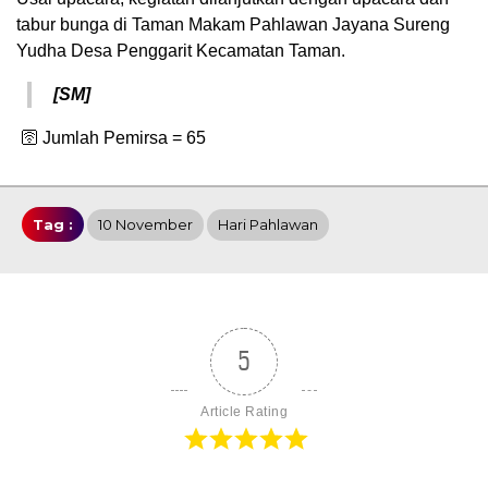
tabur bunga di Taman Makam Pahlawan Jayana Sureng
Yudha Desa Penggarit Kecamatan Taman.
[SM]
🛜 Jumlah Pemirsa =
65
Tag :
10 November
Hari Pahlawan
5
Article Rating