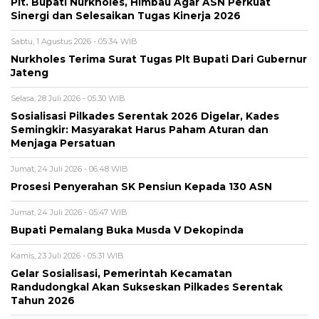
Plt. Bupati Nurkholes, Himbau Agar ASN Perkuat
Sinergi dan Selesaikan Tugas Kinerja 2026
Sabtu, 1 Agustus 2026 - 05:34 WIB
Nurkholes Terima Surat Tugas Plt Bupati Dari Gubernur
Jateng
Selasa, 28 Juli 2026 - 05:30 WIB
Sosialisasi Pilkades Serentak 2026 Digelar, Kades
Semingkir: Masyarakat Harus Paham Aturan dan
Menjaga Persatuan
Jumat, 24 Juli 2026 - 06:48 WIB
Prosesi Penyerahan SK Pensiun Kepada 130 ASN
Jumat, 24 Juli 2026 - 05:47 WIB
Bupati Pemalang Buka Musda V Dekopinda
Kamis, 23 Juli 2026 - 05:31 WIB
Gelar Sosialisasi, Pemerintah Kecamatan
Randudongkal Akan Sukseskan Pilkades Serentak
Tahun 2026