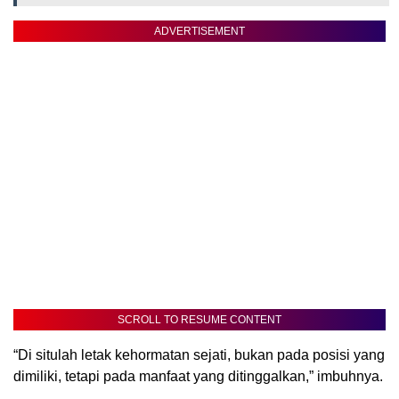
ADVERTISEMENT
SCROLL TO RESUME CONTENT
“Di situlah letak kehormatan sejati, bukan pada posisi yang
dimiliki, tetapi pada manfaat yang ditinggalkan,” imbuhnya.