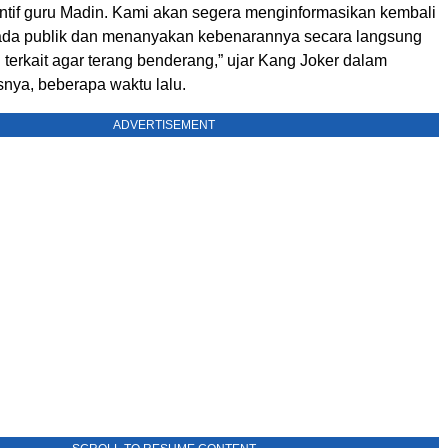
ntif guru Madin. Kami akan segera menginformasikan kembali
ada publik dan menanyakan kebenarannya secara langsung
 terkait agar terang benderang,” ujar Kang Joker dalam
snya, beberapa waktu lalu.
ADVERTISEMENT