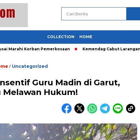
COLLECTION
HOME
ahi Korban Pemerkosaan
Kemendag Cabut Larangan Penjuala
ome
Uncategorized
/
nsentif Guru Madin di Garut,
tu Melawan Hukum!