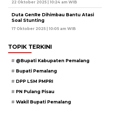
22 Oktober 2025 | 10:24 am WIB
Duta GenRe Dihimbau Bantu Atasi
Soal Stunting
17 Oktober 2025 | 10:05 am WIB
TOPIK TERKINI
@Bupati Kabupaten Pemalang
Bupati Pemalang
DPP LSM PMPRI
PN Pulang Pisau
Wakil Bupati Pemalang