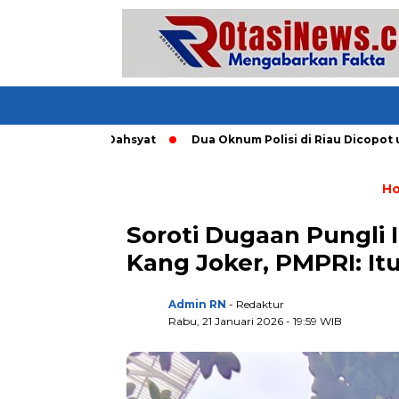
 Tornado Dahsyat
Dua Oknum Polisi di Riau Dicopot usai Mar
H
Soroti Dugaan Pungli I
Kang Joker, PMPRI: I
Admin RN
- Redaktur
Rabu, 21 Januari 2026 - 19:59 WIB