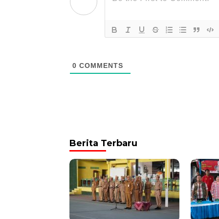
0
COMMENTS
Berita Terbaru