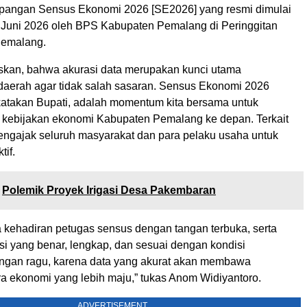
apangan Sensus Ekonomi 2026 [SE2026] yang resmi dimulai
 Juni 2026 oleh BPS Kabupaten Pemalang di Peringgitan
Pemalang.
kan, bahwa akurasi data merupakan kunci utama
erah agar tidak salah sasaran. Sensus Ekonomi 2026
ikatakan Bupati, adalah momentum kita bersama untuk
kebijakan ekonomi Kabupaten Pemalang ke depan. Terkait
mengajak seluruh masyarakat dan para pelaku usaha untuk
tif.
Polemik Proyek Irigasi Desa Pakembaran
ma kehadiran petugas sensus dengan tangan terbuka, serta
si yang benar, lengkap, dan sesuai dengan kondisi
ngan ragu, karena data yang akurat akan membawa
a ekonomi yang lebih maju,” tukas Anom Widiyantoro.
ADVERTISEMENT