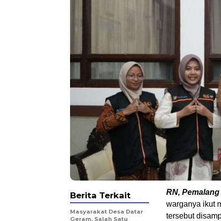
RN, Pemalang
Berita Terkait
warganya ikut
Masyarakat Desa Datar
tersebut disam
Geram, Salah Satu