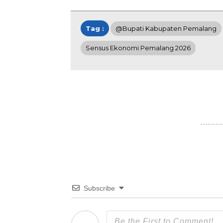
Tag :
@Bupati Kabupaten Pemalang
Sensus Ekonomi Pemalang 2026
Subscribe