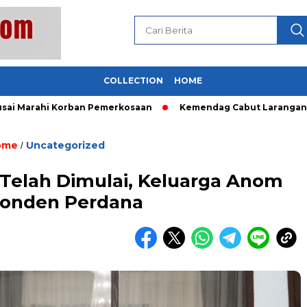
COLLECTION
HOME
rahi Korban Pemerkosaan
Kemendag Cabut Larangan Penjual
ome
Uncategorized
/
Telah Dimulai, Keluarga Anom
ponden Perdana