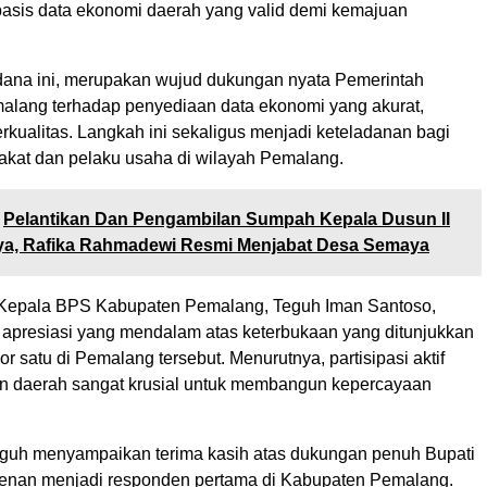
asis data ekonomi daerah yang valid demi kemajuan
ana ini, merupakan wujud dukungan nyata Pemerintah
lang terhadap penyediaan data ekonomi yang akurat,
rkualitas. Langkah ini sekaligus menjadi keteladanan bagi
akat dan pelaku usaha di wilayah Pemalang.
Pelantikan Dan Pengambilan Sumpah Kepala Dusun II
a, Rafika Rahmadewi Resmi Menjabat Desa Semaya
 Kepala BPS Kabupaten Pemalang, Teguh Iman Santoso,
presiasi yang mendalam atas keterbukaan yang ditunjukkan
r satu di Pemalang tersebut. Menurutnya, partisipasi aktif
an daerah sangat krusial untuk membangun kepercayaan
eguh menyampaikan terima kasih atas dukungan penuh Bupati
kenan menjadi responden pertama di Kabupaten Pemalang.