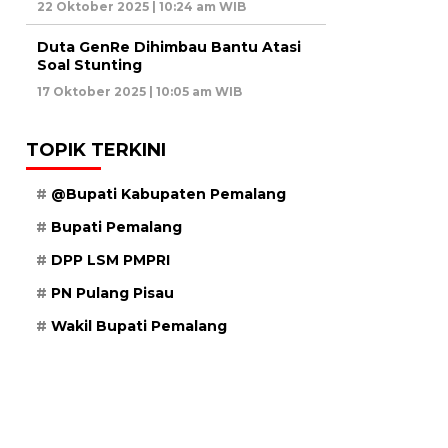
22 Oktober 2025 | 10:24 am WIB
Duta GenRe Dihimbau Bantu Atasi
Soal Stunting
17 Oktober 2025 | 10:05 am WIB
TOPIK TERKINI
@Bupati Kabupaten Pemalang
Bupati Pemalang
DPP LSM PMPRI
PN Pulang Pisau
Wakil Bupati Pemalang