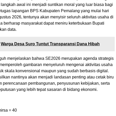
langkah awal ini menjadi suntikan moral yang luar biasa bagi
petugas lapangan BPS Kabupaten Pemalang yang mulai hari
gustus 2026, tentunya akan menyisir seluruh aktivitas usaha di
Ia berharap masyarakat dapat meniru keterbukaan Bupati
kan data.
Warga Desa Suro Tuntut Transparansi Dana Hibah
Teguh menjelaskan bahwa SE2026 merupakan agenda strategis
 memperoleh gambaran menyeluruh mengenai aktivitas usaha
aik skala konvensional maupun yang sudah berbasis digital.
ilkan nantinya akan menjadi landasan penting atau cetak biru
lam perencanaan pembangunan, penyusunan kebijakan, serta
putusan yang lebih tepat sasaran di bidang ekonomi.
irsa =
40