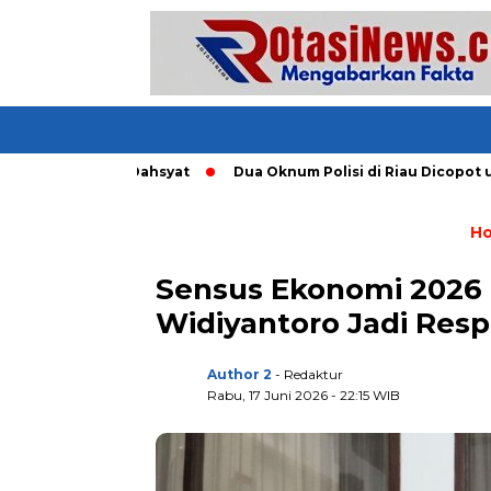
g Tornado Dahsyat
Dua Oknum Polisi di Riau Dicopot usai Ma
H
Sensus Ekonomi 2026 
Widiyantoro Jadi Res
Author 2
- Redaktur
Rabu, 17 Juni 2026 - 22:15 WIB