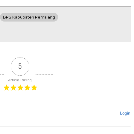
BPS Kabupaten Pemalang
5
Article Rating
Login