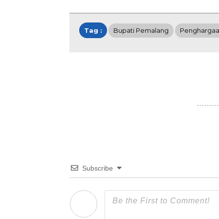
Tag :
Bupati Pemalang
Pengharga
Subscribe