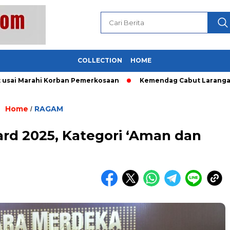
COLLECTION
HOME
arahi Korban Pemerkosaan
Kemendag Cabut Larangan Penjua
Home
RAGAM
/
ard 2025, Kategori ‘Aman dan