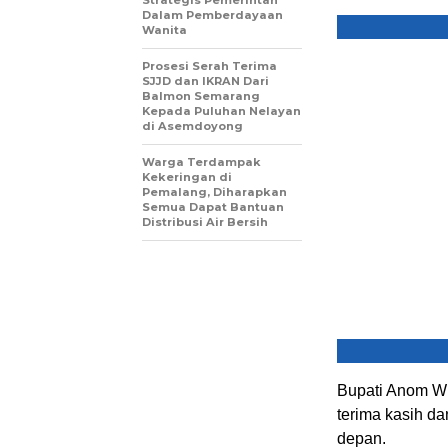
Strategis Pemerintah
Dalam Pemberdayaan
Wanita
Prosesi Serah Terima
SJJD dan IKRAN Dari
Balmon Semarang
Kepada Puluhan Nelayan
di Asemdoyong
Warga Terdampak
Kekeringan di
Pemalang, Diharapkan
Semua Dapat Bantuan
Distribusi Air Bersih
Bupati Anom Wi
terima kasih d
depan.