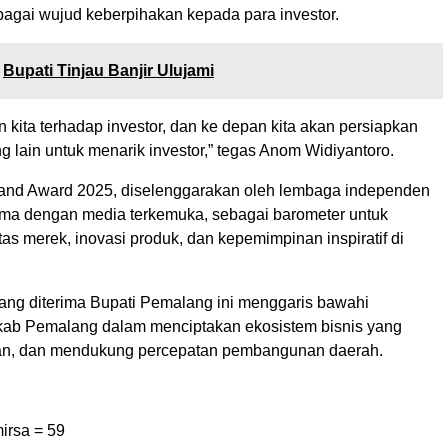
gai wujud keberpihakan kepada para investor.
Bupati Tinjau Banjir Ulujami
an kita terhadap investor, dan ke depan kita akan persiapkan
ang lain untuk menarik investor,” tegas Anom Widiyantoro.
rand Award 2025, diselenggarakan oleh lembaga independen
ma dengan media terkemuka, sebagai barometer untuk
as merek, inovasi produk, dan kepemimpinan inspiratif di
ng diterima Bupati Pemalang ini menggaris bawahi
ab Pemalang dalam menciptakan ekosistem bisnis yang
aran, dan mendukung percepatan pembangunan daerah.
irsa =
59