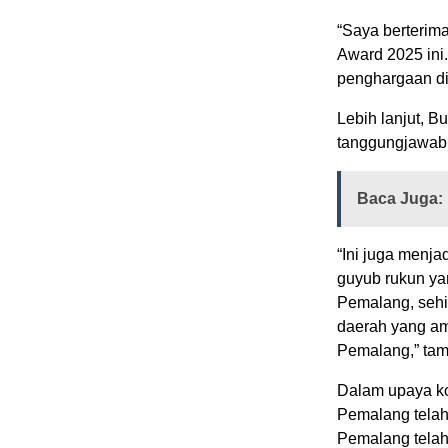
“Saya berterim
Award 2025 ini
penghargaan di
Lebih lanjut, 
tanggungjawab 
Baca Juga:
“Ini juga menja
guyub rukun yan
Pemalang, sehi
daerah yang am
Pemalang,” ta
Dalam upaya ko
Pemalang telah
Pemalang tela