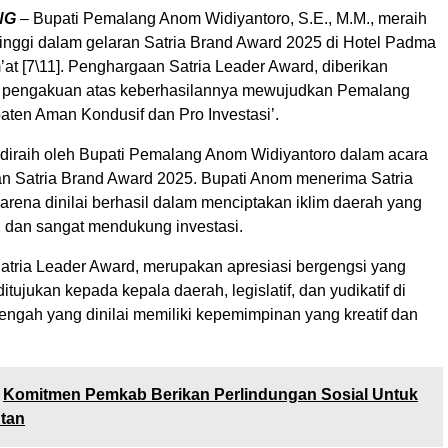
NG
– Bupati Pemalang Anom Widiyantoro, S.E., M.M., meraih
tinggi dalam gelaran Satria Brand Award 2025 di Hotel Padma
at [7\11]. Penghargaan Satria Leader Award, diberikan
k pengakuan atas keberhasilannya mewujudkan Pemalang
aten Aman Kondusif dan Pro Investasi’.
 diraih oleh Bupati Pemalang Anom Widiyantoro dalam acara
 Satria Brand Award 2025. Bupati Anom menerima Satria
arena dinilai berhasil dalam menciptakan iklim daerah yang
, dan sangat mendukung investasi.
tria Leader Award, merupakan apresiasi bergengsi yang
itujukan kepada kepala daerah, legislatif, dan yudikatif di
engah yang dinilai memiliki kepemimpinan yang kreatif dan
Komitmen Pemkab Berikan Perlindungan Sosial Untuk
ntan