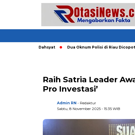
ng Tornado Dahsyat
Dua Oknum Polisi di Riau Dicopot usai M
Raih Satria Leader Aw
Pro Investasi’
Admin RN
- Redaktur
Sabtu, 8 November 2025 - 15:35 WIB