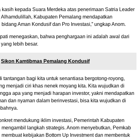
a kasih kepada Suara Merdeka atas penerimaan Satria Leader
. Alhamdulillah, Kabupaten Pemalang mendapatkan
 bidang Aman Kondusif dan Pro Investasi,” ungkap Anom.
Bupati menegaskan, bahwa penghargaan ini adalah awal dari
yang lebih besar.
Sikon Kamtibmas Pemalang Kondusif
di tantangan bagi kita untuk senantiasa bergotong-royong,
g menjadi ciri khas nenek moyang kita. Kita wujudkan di
ngga apa yang menjadi harapan investor, yakni mendapatkan
an dan nyaman dalam berinvestasi, bisa kita wujudkan di
mbahnya.
nkret mendukung iklim investasi, Pemerintah Kabupaten
 mengambil langkah strategis. Anom menyebutkan, Pemkab
h membuat kebijakan Bottom Up Investment dan membentuk