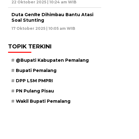
22 Oktober 2025 | 10:24 am WIB
Duta GenRe Dihimbau Bantu Atasi
Soal Stunting
17 Oktober 2025 | 10:05 am WIB
TOPIK TERKINI
@Bupati Kabupaten Pemalang
Bupati Pemalang
DPP LSM PMPRI
PN Pulang Pisau
Wakil Bupati Pemalang