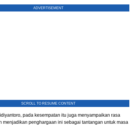
ADVERTISEMENT
SCROLL TO RESUME CONTENT
diyantoro, pada kesempatan itu juga menyampaikan rasa
an menjadikan penghargaan ini sebagai tantangan untuk masa