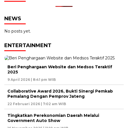
NEWS
No posts yet.
ENTERTAINMENT
Beri Penghargaan Website dan Medsos Teraktif
2025
9 April 2026 | 8:41 pm WIB
Collaborative Award 2026, Bukti Sinergi Pemkab
Pemalang Dengan Pemprov Jateng
22 Februari 2026 | 7:02 am WIB
Tingkatkan Perekonomian Daerah Melalui
Government Auto Show