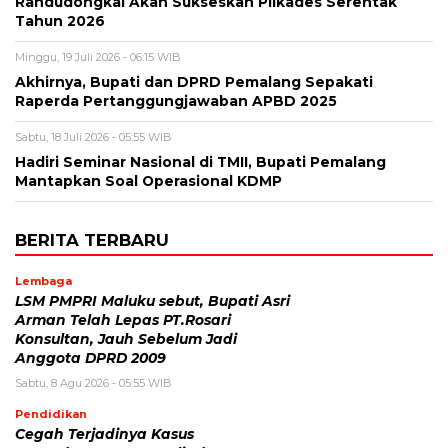
Randudongkal Akan Sukseskan Pilkades Serentak
Tahun 2026
Minggu, 19 Juli 2026 - 06:15 WIB
Akhirnya, Bupati dan DPRD Pemalang Sepakati
Raperda Pertanggungjawaban APBD 2025
Sabtu, 18 Juli 2026 - 05:55 WIB
Hadiri Seminar Nasional di TMII, Bupati Pemalang
Mantapkan Soal Operasional KDMP
BERITA TERBARU
Lembaga
LSM PMPRI Maluku sebut, Bupati Asri
Arman Telah Lepas PT.Rosari
Konsultan, Jauh Sebelum Jadi
Anggota DPRD 2009
Sabtu, 8 Agu 2026 - 05:55 WIB
Pendidikan
Cegah Terjadinya Kasus