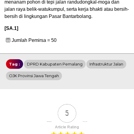
menanam pohon di tepi jalan randudongkal-moga dan
jalan raya belik-watukumpul, serta kerja bhakti atau bersih-
bersih di lingkungan Pasar Bantarbolang.
[SA.1]
🛜 Jumlah Pemirsa =
50
Tag :
DPRD Kabupaten Pemalang
Infrastruktur Jalan
OJK Provinsi Jawa Tengah
5
Article Rating