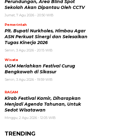
Perundungan, Area Blind Spot
Sekolah Akan Dipantau Oleh CCTV
Jumat, 7 Agu 2026 - 20:50 WIB
Pemerintah
Plt. Bupati Nurkholes, Himbau Agar
ASN Perkuat Sinergi dan Selesaikan
Tugas Kinerja 2026
Senin, 3 Agu 2026 - 20:15 WIB
Wisata
UGM Meriahkan Festival Curug
Bengkawah di Sikasur
Senin, 3 Agu 2026 - 19:59 WIB
RAGAM
Kirab Festival Kamir, Diharapkan
Menjadi Agenda Tahunan, Untuk
Sedot Wisatawan
Minggu, 2 Agu 2026 - 12:05 WIB
TRENDING