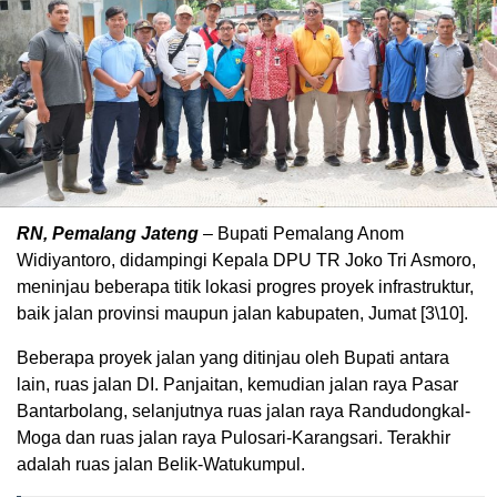
RN, Pemalang Jateng
– Bupati Pemalang Anom
Widiyantoro, didampingi Kepala DPU TR Joko Tri Asmoro,
meninjau beberapa titik lokasi progres proyek infrastruktur,
baik jalan provinsi maupun jalan kabupaten, Jumat [3\10].
Beberapa proyek jalan yang ditinjau oleh Bupati antara
lain, ruas jalan DI. Panjaitan, kemudian jalan raya Pasar
Bantarbolang, selanjutnya ruas jalan raya Randudongkal-
Moga dan ruas jalan raya Pulosari-Karangsari. Terakhir
adalah ruas jalan Belik-Watukumpul.