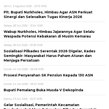
Senin, 3 Agustus 2026 - 20:15 WIB
Plt. Bupati Nurkholes, Himbau Agar ASN Perkuat
Sinergi dan Selesaikan Tugas Kinerja 2026
Selasa, 28 Juli 2026 - 15:54 WIB
Wabup Nurkholes, Himbau Jajarannya Agar Selalu
Waspada Potensi Kebakaran di Musim Kemarau
Selasa, 28 Juli 2026 - 05:30 WIB
Sosialisasi Pilkades Serentak 2026 Digelar, Kades
Semingkir: Masyarakat Harus Paham Aturan dan
Menjaga Persatuan
Jumat, 24 Juli 2026 - 06:48 WIB
Prosesi Penyerahan SK Pensiun Kepada 130 ASN
Jumat, 24 Juli 2026 - 05:47 WIB
Bupati Pemalang Buka Musda V Dekopinda
Kamis, 23 Juli 2026 - 05:31 WIB
Gelar Sosialisasi, Pemerintah Kecamatan