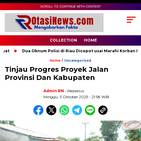
SCROLL TO CONTINUE WITH CONTENT
COLLECTION
HOME
t
Dua Oknum Polisi di Riau Dicopot usai Marahi Korban Pem
/
Home
Uncategorized
Tinjau Progres Proyek Jalan
Provinsi Dan Kabupaten
Admin RN
- Redaktur
Minggu, 5 Oktober 2025 - 21:58 WIB