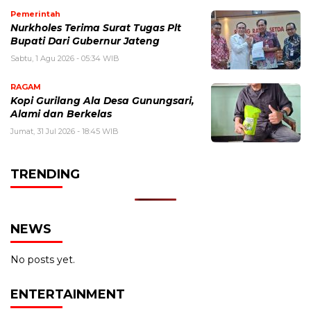
Pemerintah
Nurkholes Terima Surat Tugas Plt
Bupati Dari Gubernur Jateng
Sabtu, 1 Agu 2026 - 05:34 WIB
RAGAM
Kopi Gurilang Ala Desa Gunungsari,
Alami dan Berkelas
Jumat, 31 Jul 2026 - 18:45 WIB
TRENDING
NEWS
No posts yet.
ENTERTAINMENT