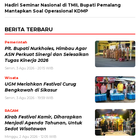
Hadiri Seminar Nasional di TMII, Bupati Pemalang
Mantapkan Soal Operasional KDMP
BERITA TERBARU
Pemerintah
Plt. Bupati Nurkholes, Himbau Agar
ASN Perkuat Sinergi dan Selesaikan
Tugas Kinerja 2026
Senin, 3 Agu 2026 - 20:15 WIB
Wisata
UGM Meriahkan Festival Curug
Bengkawah di Sikasur
Senin, 3 Agu 2026 - 19:59 WIB
RAGAM
Kirab Festival Kamir, Diharapkan
Menjadi Agenda Tahunan, Untuk
Sedot Wisatawan
Minggu, 2 Agu 2026 - 12:05 WIB