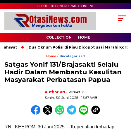
SCROLL TO CONTINUE WITH CONTENT
COLLECTION
HOME
hsyat
Dua Oknum Polisi di Riau Dicopot usai Marahi Korban
/
Home
Uncategorized
Satgas Yonif 131/Brajasakti Selalu
Hadir Dalam Membantu Kesulitan
Masyarakat Perbatasan Papua
Author RN
- Redaktur
Senin, 30 Juni 2025 - 16:57 WIB
RN, KEEROM, 30 Juni 2025 – Kepedulian terhadap