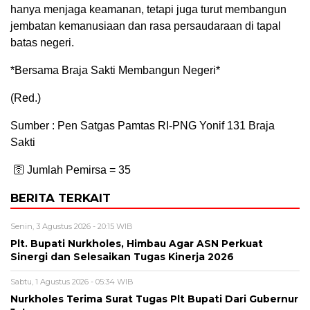
hanya menjaga keamanan, tetapi juga turut membangun
jembatan kemanusiaan dan rasa persaudaraan di tapal
batas negeri.
*Bersama Braja Sakti Membangun Negeri*
(Red.)
Sumber : Pen Satgas Pamtas RI-PNG Yonif 131 Braja
Sakti
🛜 Jumlah Pemirsa =
35
BERITA TERKAIT
Senin, 3 Agustus 2026 - 20:15 WIB
Plt. Bupati Nurkholes, Himbau Agar ASN Perkuat
Sinergi dan Selesaikan Tugas Kinerja 2026
Sabtu, 1 Agustus 2026 - 05:34 WIB
Nurkholes Terima Surat Tugas Plt Bupati Dari Gubernur