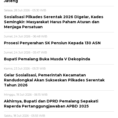
Jateng
Selasa, 28 Juli 2026 - 05:30 WIB
Sosialisasi Pilkades Serentak 2026 Digelar, Kades
Semingkir: Masyarakat Harus Paham Aturan dan
Menjaga Persatuan
Jumat, 24 Juli 2026 - 06:48 WIB
Prosesi Penyerahan SK Pensiun Kepada 130 ASN
Jumat, 24 Juli 2026 - 05:47 WIB
Bupati Pemalang Buka Musda V Dekopinda
Kamis, 23 Juli 2026 - 05:31 WIB
Gelar Sosialisasi, Pemerintah Kecamatan
Randudongkal Akan Sukseskan Pilkades Serentak
Tahun 2026
Minggu, 19 Juli 2026 - 06:15 WIB
Akhirnya, Bupati dan DPRD Pemalang Sepakati
Raperda Pertanggungjawaban APBD 2025
Sabtu, 18 Juli 2026 - 05:55 WIB