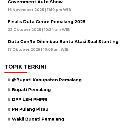
Government Auto Show
16 November 2025 | 11:10 pm WIB
Finalis Duta Genre Pemalang 2025
22 Oktober 2025 | 10:24 am WIB
Duta GenRe Dihimbau Bantu Atasi Soal Stunting
17 Oktober 2025 | 10:05 am WIB
TOPIK TERKINI
@Bupati Kabupaten Pemalang
Bupati Pemalang
DPP LSM PMPRI
PN Pulang Pisau
Wakil Bupati Pemalang