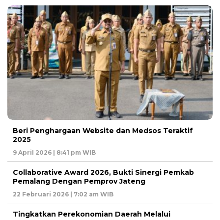
Beri Penghargaan Website dan Medsos Teraktif
2025
9 April 2026 | 8:41 pm WIB
Collaborative Award 2026, Bukti Sinergi Pemkab
Pemalang Dengan Pemprov Jateng
22 Februari 2026 | 7:02 am WIB
Tingkatkan Perekonomian Daerah Melalui