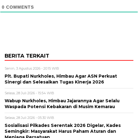
0
COMMENTS
BERITA TERKAIT
Senin, 3 Agustus 2026 - 20:15 WIB
Plt. Bupati Nurkholes, Himbau Agar ASN Perkuat
Sinergi dan Selesaikan Tugas Kinerja 2026
Selasa, 28 Juli 2026 - 15:54 WIB
Wabup Nurkholes, Himbau Jajarannya Agar Selalu
Waspada Potensi Kebakaran di Musim Kemarau
Selasa, 28 Juli 2026 - 05:30 WIB
Sosialisasi Pilkades Serentak 2026 Digelar, Kades
Semingkir: Masyarakat Harus Paham Aturan dan
Menjaga Persatuan