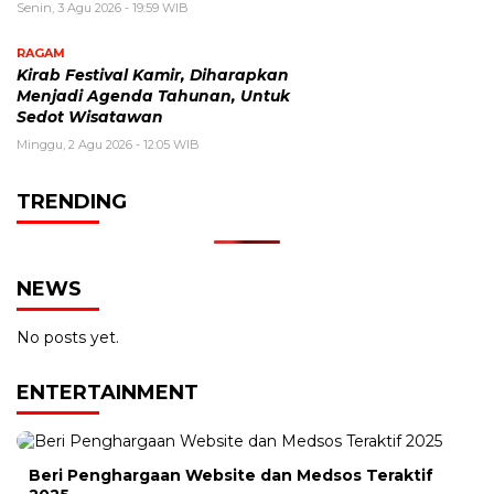
Senin, 3 Agu 2026 - 19:59 WIB
RAGAM
Kirab Festival Kamir, Diharapkan
Menjadi Agenda Tahunan, Untuk
Sedot Wisatawan
Minggu, 2 Agu 2026 - 12:05 WIB
TRENDING
NEWS
No posts yet.
ENTERTAINMENT
Beri Penghargaan Website dan Medsos Teraktif