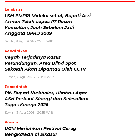
Lembaga
LSM PMPRI Maluku sebut, Bupati Asri
Arman Telah Lepas PT.Rosari
Konsultan, Jauh Sebelum Jadi
Anggota DPRD 2009
Sabtu, 8 Agu 2026 - 05:55 WIB
Pendidikan
Cegah Terjadinya Kasus
Perundungan, Area Blind Spot
Sekolah Akan Dipantau Oleh CCTV
Jumat, 7 Agu 2026 - 20:50 WIB
Pemerintah
Plt. Bupati Nurkholes, Himbau Agar
ASN Perkuat Sinergi dan Selesaikan
Tugas Kinerja 2026
Senin, 3 Agu 2026 - 20:15 WIB
Wisata
UGM Meriahkan Festival Curug
Bengkawah di Sikasur