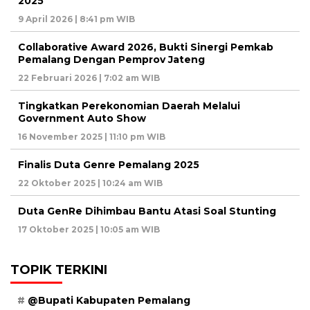
2025
9 April 2026 | 8:41 pm WIB
Collaborative Award 2026, Bukti Sinergi Pemkab
Pemalang Dengan Pemprov Jateng
22 Februari 2026 | 7:02 am WIB
Tingkatkan Perekonomian Daerah Melalui
Government Auto Show
16 November 2025 | 11:10 pm WIB
Finalis Duta Genre Pemalang 2025
22 Oktober 2025 | 10:24 am WIB
Duta GenRe Dihimbau Bantu Atasi Soal Stunting
17 Oktober 2025 | 10:05 am WIB
TOPIK TERKINI
@Bupati Kabupaten Pemalang