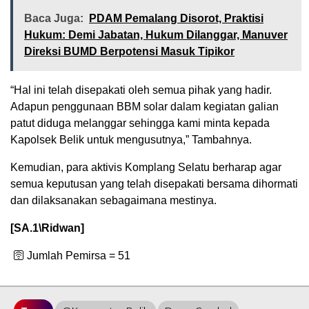
Baca Juga:
PDAM Pemalang Disorot, Praktisi
Hukum: Demi Jabatan, Hukum Dilanggar, Manuver
Direksi BUMD Berpotensi Masuk Tipikor
“Hal ini telah disepakati oleh semua pihak yang hadir.
Adapun penggunaan BBM solar dalam kegiatan galian
patut diduga melanggar sehingga kami minta kepada
Kapolsek Belik untuk mengusutnya,” Tambahnya.
Kemudian, para aktivis Komplang Selatu berharap agar
semua keputusan yang telah disepakati bersama dihormati
dan dilaksanakan sebagaimana mestinya.
[SA.1\Ridwan]
🛜 Jumlah Pemirsa =
51