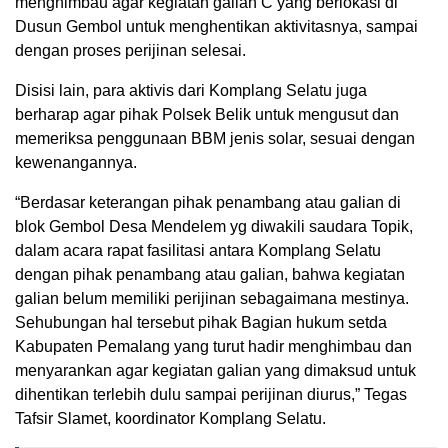
menghimbau agar kegiatan galian C yang berlokasi di
Dusun Gembol untuk menghentikan aktivitasnya, sampai
dengan proses perijinan selesai.
Disisi lain, para aktivis dari Komplang Selatu juga
berharap agar pihak Polsek Belik untuk mengusut dan
memeriksa penggunaan BBM jenis solar, sesuai dengan
kewenangannya.
“Berdasar keterangan pihak penambang atau galian di
blok Gembol Desa Mendelem yg diwakili saudara Topik,
dalam acara rapat fasilitasi antara Komplang Selatu
dengan pihak penambang atau galian, bahwa kegiatan
galian belum memiliki perijinan sebagaimana mestinya.
Sehubungan hal tersebut pihak Bagian hukum setda
Kabupaten Pemalang yang turut hadir menghimbau dan
menyarankan agar kegiatan galian yang dimaksud untuk
dihentikan terlebih dulu sampai perijinan diurus,” Tegas
Tafsir Slamet, koordinator Komplang Selatu.