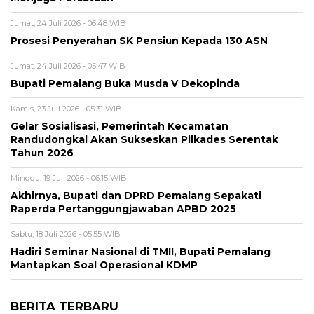
Jumat, 24 Juli 2026 - 06:48 WIB
Prosesi Penyerahan SK Pensiun Kepada 130 ASN
Jumat, 24 Juli 2026 - 05:47 WIB
Bupati Pemalang Buka Musda V Dekopinda
Kamis, 23 Juli 2026 - 05:31 WIB
Gelar Sosialisasi, Pemerintah Kecamatan
Randudongkal Akan Sukseskan Pilkades Serentak
Tahun 2026
Minggu, 19 Juli 2026 - 06:15 WIB
Akhirnya, Bupati dan DPRD Pemalang Sepakati
Raperda Pertanggungjawaban APBD 2025
Sabtu, 18 Juli 2026 - 05:55 WIB
Hadiri Seminar Nasional di TMII, Bupati Pemalang
Mantapkan Soal Operasional KDMP
BERITA TERBARU