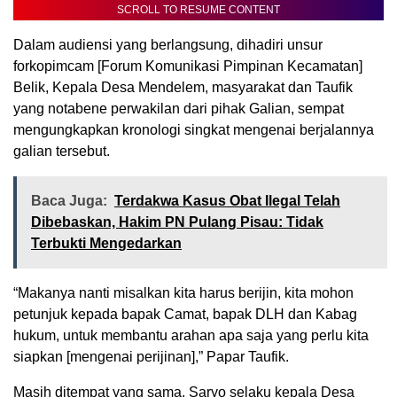
SCROLL TO RESUME CONTENT
Dalam audiensi yang berlangsung, dihadiri unsur
forkopimcam [Forum Komunikasi Pimpinan Kecamatan]
Belik, Kepala Desa Mendelem, masyarakat dan Taufik
yang notabene perwakilan dari pihak Galian, sempat
mengungkapkan kronologi singkat mengenai berjalannya
galian tersebut.
Baca Juga:
Terdakwa Kasus Obat Ilegal Telah
Dibebaskan, Hakim PN Pulang Pisau: Tidak
Terbukti Mengedarkan
“Makanya nanti misalkan kita harus berijin, kita mohon
petunjuk kepada bapak Camat, bapak DLH dan Kabag
hukum, untuk membantu arahan apa saja yang perlu kita
siapkan [mengenai perijinan],” Papar Taufik.
Masih ditempat yang sama, Saryo selaku kepala Desa