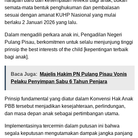
harapan baru dan kesempatan refleksi bagi anak, bukan
semata-mata bentuk penghukuman dan pembalasan
sesuai dengan amanat KUHP Nasional yang mulai
berlaku 2 Januari 2026 yang lalu.
Dalam mengadili perkara anak ini, Pengadilan Negeri
Pulang Pisau, berkomitmen untuk selalu menjunjung tinggi
prinsip the best interests of the child [kepentingan terbaik
bagi anak].
Baca Juga:
Majelis Hakim PN Pulang Pisau Vonis
Pelaku Penyimpan Sabu 6 Tahun Penjara
Prinsip fundamental yang diatur dalam Konvensi Hak Anak
PBB tersebut menjadikan kesejahteraan, perlindungan,
dan masa depan anak sebagai pertimbangan utama.
Implementasinya tercermin dalam putusan ini bahwa
segala keputusan mengutamakan dampak jangka panjang