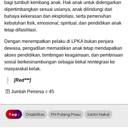
bagi tumbuh kembang anak. Hak anak untuk didengarkan
dipertimbangkan sesuai usianya, anak dilindungi dari
bahaya kekerasan dan eksploitasi, serta pemenuhan
kebutuhan fisik, emosional, spiritual, dan pendidikan anak
tetap difasilitasi.
Dengan menempatkan pelaku di LPKA bukan penjara
dewasa, pengadilan memastikan anak tetap mendapatkan
akses pendidikan, bimbingan keagamaan, dan pembinaan
sosial berkesinambungan sebagai bekal reintegrasi ke
masyarakat kelak.
[Red***]
🛜 Jumlah Pemirsa =
45
Tag :
Disabilitas
PN Pulang Pisau
Santri Nakal