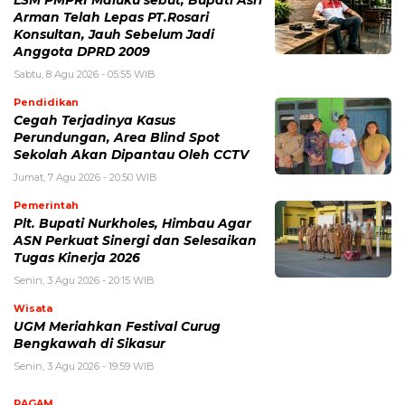
Arman Telah Lepas PT.Rosari
Konsultan, Jauh Sebelum Jadi
Anggota DPRD 2009
Sabtu, 8 Agu 2026 - 05:55 WIB
Pendidikan
Cegah Terjadinya Kasus
Perundungan, Area Blind Spot
Sekolah Akan Dipantau Oleh CCTV
Jumat, 7 Agu 2026 - 20:50 WIB
Pemerintah
Plt. Bupati Nurkholes, Himbau Agar
ASN Perkuat Sinergi dan Selesaikan
Tugas Kinerja 2026
Senin, 3 Agu 2026 - 20:15 WIB
Wisata
UGM Meriahkan Festival Curug
Bengkawah di Sikasur
Senin, 3 Agu 2026 - 19:59 WIB
RAGAM