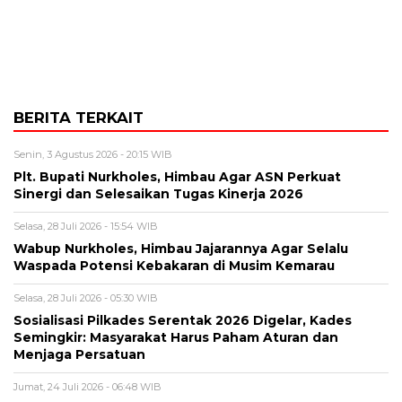
BERITA TERKAIT
Senin, 3 Agustus 2026 - 20:15 WIB
Plt. Bupati Nurkholes, Himbau Agar ASN Perkuat
Sinergi dan Selesaikan Tugas Kinerja 2026
Selasa, 28 Juli 2026 - 15:54 WIB
Wabup Nurkholes, Himbau Jajarannya Agar Selalu
Waspada Potensi Kebakaran di Musim Kemarau
Selasa, 28 Juli 2026 - 05:30 WIB
Sosialisasi Pilkades Serentak 2026 Digelar, Kades
Semingkir: Masyarakat Harus Paham Aturan dan
Menjaga Persatuan
Jumat, 24 Juli 2026 - 06:48 WIB