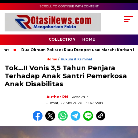
SCROLL TO CONTINUE WITH CONTENT
COLLECTION
HOME
Dua Oknum Polisi di Riau Dicopot usai Marahi Korban Pemer
/
Home
Hukum & Kriminal
Tok…!! Vonis 3,5 Tahun Penjara
Terhadap Anak Santri Pemerkosa
Anak Disabilitas
Author RN
- Redaktur
Jumat, 22 Mei 2026 - 19:42 WIB