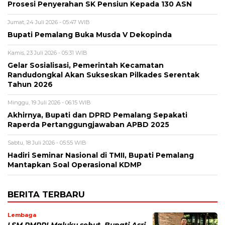
Prosesi Penyerahan SK Pensiun Kepada 130 ASN
Jumat, 24 Juli 2026 - 05:47 WIB
Bupati Pemalang Buka Musda V Dekopinda
Kamis, 23 Juli 2026 - 05:31 WIB
Gelar Sosialisasi, Pemerintah Kecamatan
Randudongkal Akan Sukseskan Pilkades Serentak
Tahun 2026
Minggu, 19 Juli 2026 - 06:15 WIB
Akhirnya, Bupati dan DPRD Pemalang Sepakati
Raperda Pertanggungjawaban APBD 2025
Sabtu, 18 Juli 2026 - 05:55 WIB
Hadiri Seminar Nasional di TMII, Bupati Pemalang
Mantapkan Soal Operasional KDMP
BERITA TERBARU
Lembaga
LSM PMPRI Maluku sebut, Bupati Asri