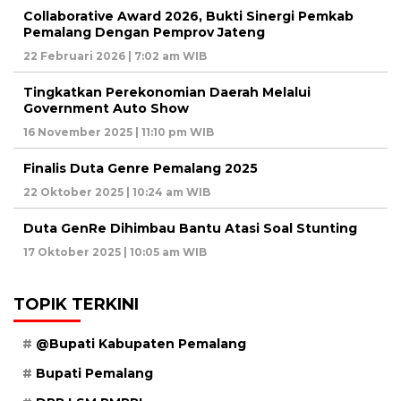
Collaborative Award 2026, Bukti Sinergi Pemkab
Pemalang Dengan Pemprov Jateng
22 Februari 2026 | 7:02 am WIB
Tingkatkan Perekonomian Daerah Melalui
Government Auto Show
16 November 2025 | 11:10 pm WIB
Finalis Duta Genre Pemalang 2025
22 Oktober 2025 | 10:24 am WIB
Duta GenRe Dihimbau Bantu Atasi Soal Stunting
17 Oktober 2025 | 10:05 am WIB
TOPIK TERKINI
@Bupati Kabupaten Pemalang
Bupati Pemalang