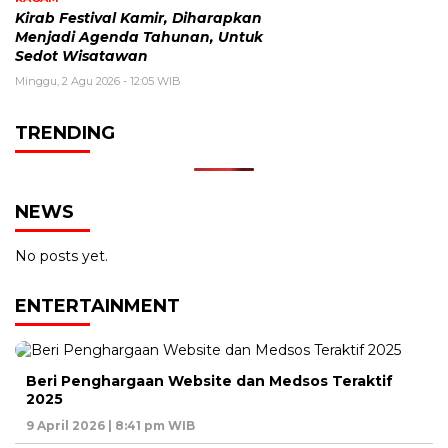
Kirab Festival Kamir, Diharapkan
Menjadi Agenda Tahunan, Untuk
Sedot Wisatawan
Minggu, 2 Agu 2026 - 12:05 WIB
TRENDING
NEWS
No posts yet.
ENTERTAINMENT
Beri Penghargaan Website dan Medsos Teraktif
2025
9 April 2026 | 8:41 pm WIB