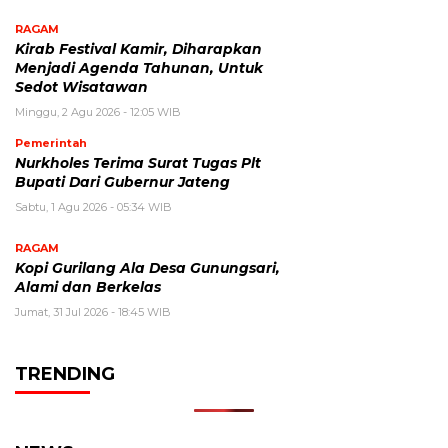
RAGAM
Kirab Festival Kamir, Diharapkan
Menjadi Agenda Tahunan, Untuk
Sedot Wisatawan
Minggu, 2 Agu 2026 - 12:05 WIB
Pemerintah
Nurkholes Terima Surat Tugas Plt
Bupati Dari Gubernur Jateng
Sabtu, 1 Agu 2026 - 05:34 WIB
RAGAM
Kopi Gurilang Ala Desa Gunungsari,
Alami dan Berkelas
Jumat, 31 Jul 2026 - 18:45 WIB
TRENDING