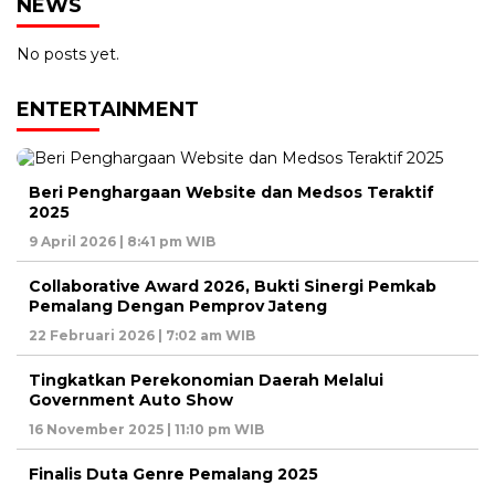
NEWS
No posts yet.
ENTERTAINMENT
Beri Penghargaan Website dan Medsos Teraktif
2025
9 April 2026 | 8:41 pm WIB
Collaborative Award 2026, Bukti Sinergi Pemkab
Pemalang Dengan Pemprov Jateng
22 Februari 2026 | 7:02 am WIB
Tingkatkan Perekonomian Daerah Melalui
Government Auto Show
16 November 2025 | 11:10 pm WIB
Finalis Duta Genre Pemalang 2025