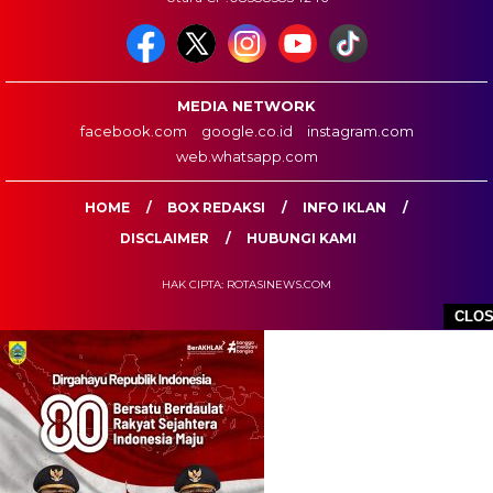
MEDIA NETWORK
facebook.com
google.co.id
instagram.com
web.whatsapp.com
HOME
BOX REDAKSI
INFO IKLAN
DISCLAIMER
HUBUNGI KAMI
HAK CIPTA: ROTASINEWS.COM
CLO