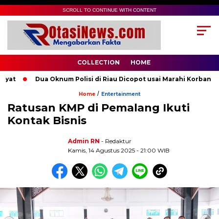
SCROLL TO CONTINUE WITH CONTENT
COLLECTION
HOME
t
Dua Oknum Polisi di Riau Dicopot usai Marahi Korban Pem
/
Home
Entertainment
Ratusan KMP di Pemalang Ikuti
Kontak Bisnis
Admin RN
- Redaktur
Kamis, 14 Agustus 2025 - 21:00 WIB