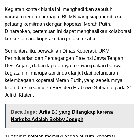
Kegiatan kontak bisnis ini, menghadirkan sepuluh
narasumber dari berbagai BUMN yang siap membuka
peluang kemitraan dengan koperasi Merah Putih.
Diharapkan, pertemuan ini dapat menghasilkan kolaborasi
konkret antara koperasi dan pelaku usaha.
Sementara itu, perwakilan Dinas Koperasi, UKM,
Perindustrian dan Perdagangan Provinsi Jawa Tengah
Desi Anjani, dalam laporannya menyampaikan bahwa
kegiatan ini merupakan tindak lanjut dari peluncuran
kelembagaan koperasi Merah Putih, yang sebelumnya
telah diresmikan oleh Presiden Prabowo Subianto pada 21
Juli di Klaten.
Baca Juga:
Artis BJ yang Ditangkap karena
Narkoba Adalah Bobby Joseph
“Biasanya setelah memiliki badan hukum, koperasi