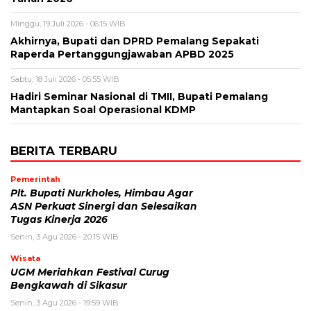
Minggu, 19 Juli 2026 - 06:15 WIB
Akhirnya, Bupati dan DPRD Pemalang Sepakati
Raperda Pertanggungjawaban APBD 2025
Sabtu, 18 Juli 2026 - 05:55 WIB
Hadiri Seminar Nasional di TMII, Bupati Pemalang
Mantapkan Soal Operasional KDMP
BERITA TERBARU
Pemerintah
Plt. Bupati Nurkholes, Himbau Agar
ASN Perkuat Sinergi dan Selesaikan
Tugas Kinerja 2026
Senin, 3 Agu 2026 - 20:15 WIB
Wisata
UGM Meriahkan Festival Curug
Bengkawah di Sikasur
Senin, 3 Agu 2026 - 19:59 WIB