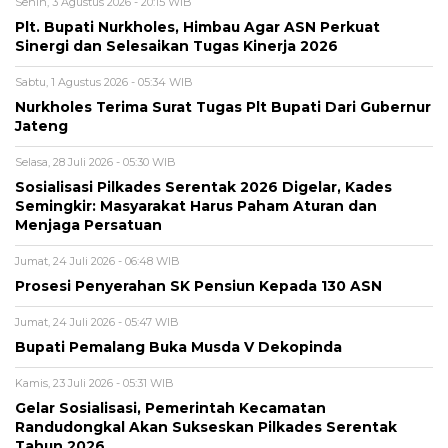
Senin, 3 Agustus 2026 - 20:15 WIB
Plt. Bupati Nurkholes, Himbau Agar ASN Perkuat
Sinergi dan Selesaikan Tugas Kinerja 2026
Sabtu, 1 Agustus 2026 - 05:34 WIB
Nurkholes Terima Surat Tugas Plt Bupati Dari Gubernur
Jateng
Selasa, 28 Juli 2026 - 05:30 WIB
Sosialisasi Pilkades Serentak 2026 Digelar, Kades
Semingkir: Masyarakat Harus Paham Aturan dan
Menjaga Persatuan
Jumat, 24 Juli 2026 - 06:48 WIB
Prosesi Penyerahan SK Pensiun Kepada 130 ASN
Jumat, 24 Juli 2026 - 05:47 WIB
Bupati Pemalang Buka Musda V Dekopinda
Kamis, 23 Juli 2026 - 05:31 WIB
Gelar Sosialisasi, Pemerintah Kecamatan
Randudongkal Akan Sukseskan Pilkades Serentak
Tahun 2026