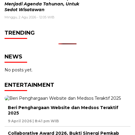
Menjadi Agenda Tahunan, Untuk
Sedot Wisatawan
Minggu, 2 Agu 2026 - 12:05 WIB
TRENDING
NEWS
No posts yet.
ENTERTAINMENT
Beri Penghargaan Website dan Medsos Teraktif
2025
9 April 2026 | 8:41 pm WIB
Collaborative Award 2026, Bukti Sinergi Pemkab