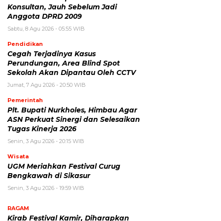
Konsultan, Jauh Sebelum Jadi
Anggota DPRD 2009
Sabtu, 8 Agu 2026 - 05:55 WIB
Pendidikan
Cegah Terjadinya Kasus
Perundungan, Area Blind Spot
Sekolah Akan Dipantau Oleh CCTV
Jumat, 7 Agu 2026 - 20:50 WIB
Pemerintah
Plt. Bupati Nurkholes, Himbau Agar
ASN Perkuat Sinergi dan Selesaikan
Tugas Kinerja 2026
Senin, 3 Agu 2026 - 20:15 WIB
Wisata
UGM Meriahkan Festival Curug
Bengkawah di Sikasur
Senin, 3 Agu 2026 - 19:59 WIB
RAGAM
Kirab Festival Kamir, Diharapkan