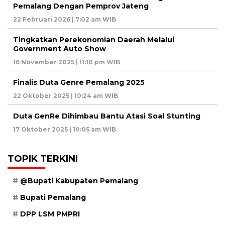
Pemalang Dengan Pemprov Jateng
22 Februari 2026 | 7:02 am WIB
Tingkatkan Perekonomian Daerah Melalui
Government Auto Show
16 November 2025 | 11:10 pm WIB
Finalis Duta Genre Pemalang 2025
22 Oktober 2025 | 10:24 am WIB
Duta GenRe Dihimbau Bantu Atasi Soal Stunting
17 Oktober 2025 | 10:05 am WIB
TOPIK TERKINI
@Bupati Kabupaten Pemalang
Bupati Pemalang
DPP LSM PMPRI