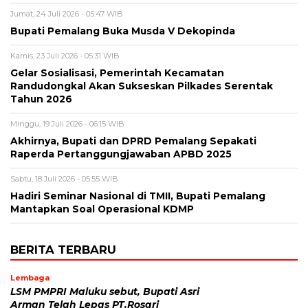
Jumat, 24 Juli 2026 - 05:47 WIB
Bupati Pemalang Buka Musda V Dekopinda
Kamis, 23 Juli 2026 - 05:31 WIB
Gelar Sosialisasi, Pemerintah Kecamatan
Randudongkal Akan Sukseskan Pilkades Serentak
Tahun 2026
Minggu, 19 Juli 2026 - 06:15 WIB
Akhirnya, Bupati dan DPRD Pemalang Sepakati
Raperda Pertanggungjawaban APBD 2025
Sabtu, 18 Juli 2026 - 05:55 WIB
Hadiri Seminar Nasional di TMII, Bupati Pemalang
Mantapkan Soal Operasional KDMP
BERITA TERBARU
Lembaga
LSM PMPRI Maluku sebut, Bupati Asri
Arman Telah Lepas PT.Rosari