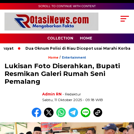
SCROLL TO CONTINUE WITH CONTENT
COLLECTION
HOME
yat
Dua Oknum Polisi di Riau Dicopot usai Marahi Korban P
/
Home
Entertainment
Lukisan Foto Diserahkan, Bupati
Resmikan Galeri Rumah Seni
Pemalang
Admin RN
- Redaktur
Sabtu, 11 Oktober 2025 - 09:18 WIB