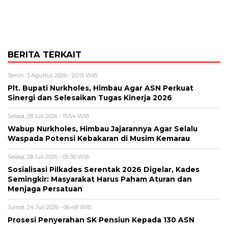
BERITA TERKAIT
Senin, 3 Agustus 2026 - 20:15 WIB
Plt. Bupati Nurkholes, Himbau Agar ASN Perkuat
Sinergi dan Selesaikan Tugas Kinerja 2026
Selasa, 28 Juli 2026 - 15:54 WIB
Wabup Nurkholes, Himbau Jajarannya Agar Selalu
Waspada Potensi Kebakaran di Musim Kemarau
Selasa, 28 Juli 2026 - 05:30 WIB
Sosialisasi Pilkades Serentak 2026 Digelar, Kades
Semingkir: Masyarakat Harus Paham Aturan dan
Menjaga Persatuan
Jumat, 24 Juli 2026 - 06:48 WIB
Prosesi Penyerahan SK Pensiun Kepada 130 ASN