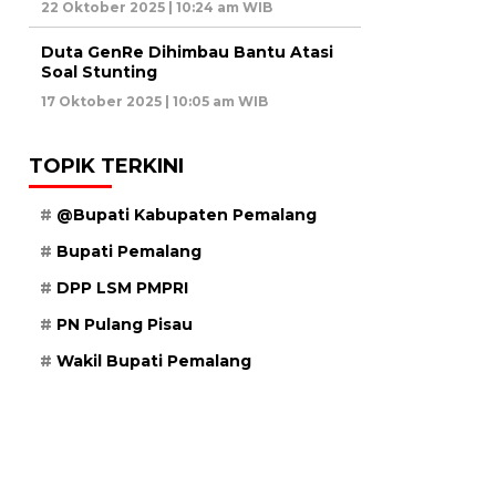
22 Oktober 2025 | 10:24 am WIB
Duta GenRe Dihimbau Bantu Atasi
Soal Stunting
17 Oktober 2025 | 10:05 am WIB
TOPIK TERKINI
@Bupati Kabupaten Pemalang
Bupati Pemalang
DPP LSM PMPRI
PN Pulang Pisau
Wakil Bupati Pemalang