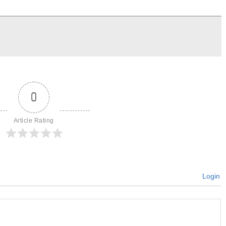
0
Article Rating
Login