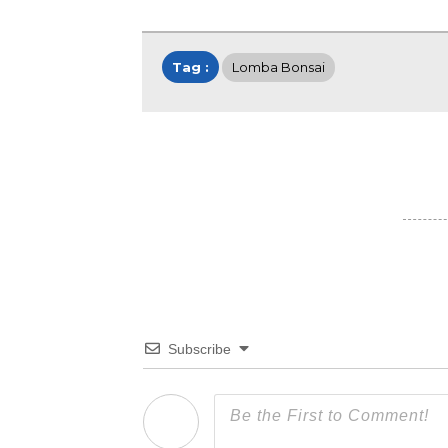
Tag :
Lomba Bonsai
Subscribe