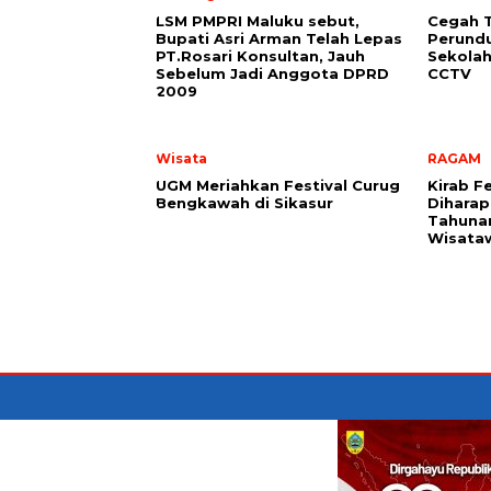
LSM PMPRI Maluku sebut,
Cegah T
Bupati Asri Arman Telah Lepas
Perundu
PT.Rosari Konsultan, Jauh
Sekolah
Sebelum Jadi Anggota DPRD
CCTV
2009
Wisata
RAGAM
UGM Meriahkan Festival Curug
Kirab Fe
Bengkawah di Sikasur
Diharap
Tahunan
Wisata