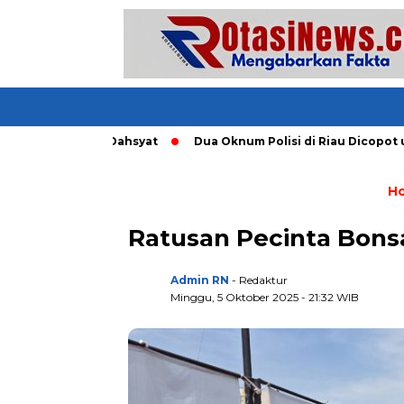
ng Tornado Dahsyat
Dua Oknum Polisi di Riau Dicopot usai 
H
Ratusan Pecinta Bons
Admin RN
- Redaktur
Minggu, 5 Oktober 2025 - 21:32 WIB