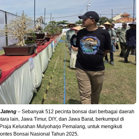
 Jateng
– Sebanyak 512 pecinta bonsai dari berbagai daerah
ntara lain, Jawa Timur, DIY, dan Jawa Barat, berkumpul di
Praja Kelurahan Mulyoharjo Pemalang, untuk mengikuti
ntes Bonsai Nasional Tahun 2025.