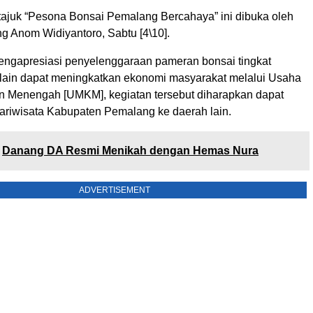
tajuk “Pesona Bonsai Pemalang Bercahaya” ini dibuka oleh
g Anom Widiyantoro, Sabtu [4\10].
ngapresiasi penyelenggaraan pameran bonsai tingkat
Selain dapat meningkatkan ekonomi masyarakat melalui Usaha
dan Menengah [UMKM], kegiatan tersebut diharapkan dapat
riwisata Kabupaten Pemalang ke daerah lain.
Danang DA Resmi Menikah dengan Hemas Nura
ADVERTISEMENT