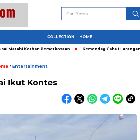
COLLECTION
HOME
Marahi Korban Pemerkosaan
Kemendag Cabut Larangan Penjua
ome
Entertainment
/
ai Ikut Kontes