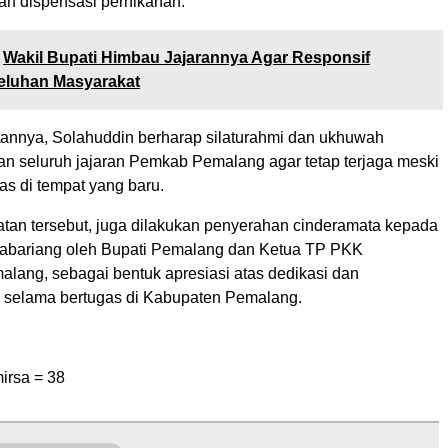
n dispensasi pernikahan.
Wakil Bupati Himbau Jajarannya Agar Responsif
eluhan Masyarakat
tannya, Solahuddin berharap silaturahmi dan ukhuwah
an seluruh jajaran Pemkab Pemalang agar tetap terjaga meski
as di tempat yang baru.
an tersebut, juga dilakukan penyerahan cinderamata kepada
abariang oleh Bupati Pemalang dan Ketua TP PKK
lang, sebagai bentuk apresiasi atas dedikasi dan
 selama bertugas di Kabupaten Pemalang.
irsa =
38