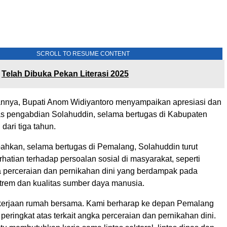
SCROLL TO RESUME CONTENT
Telah Dibuka Pekan Literasi 2025
nnya, Bupati Anom Widiyantoro menyampaikan apresiasi dan
tas pengabdian Solahuddin, selama bertugas di Kabupaten
dari tiga tahun.
hkan, selama bertugas di Pemalang, Solahuddin turut
atian terhadap persoalan sosial di masyarakat, seperti
a perceraian dan pernikahan dini yang berdampak pada
trem dan kualitas sumber daya manusia.
ekerjaan rumah bersama. Kami berharap ke depan Pemalang
i peringkat atas terkait angka perceraian dan pernikahan dini.