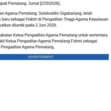
pati Pemalang, Jumat [22\5\2026].
an Agama Pemalang, Solahuddin Sigabariang, telah
 baru sebagai Hakim di Pengadilan Tinggi Agama Kepulauan
alkan dilantik pada 2 Juni 2026.
 jabatan Ketua Pengadilan Agama Pemalang untuk sementara
akil Ketua Pengadilan Agama Pemalang Fahmi sebagai
a Pengadilan Agama Pemalang.
ADVERTISEMENT