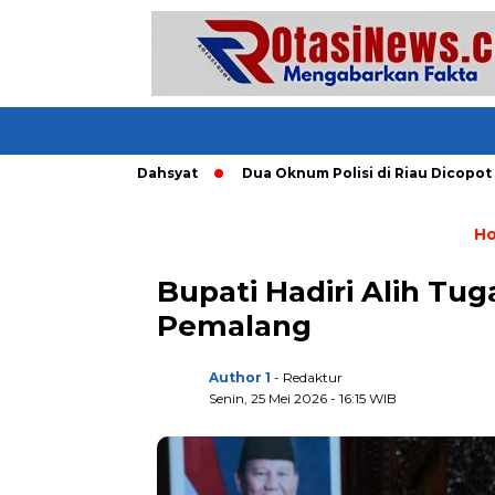
ng Tornado Dahsyat
Dua Oknum Polisi di Riau Dicopot usai M
H
Bupati Hadiri Alih Tu
Pemalang
Author 1
- Redaktur
Senin, 25 Mei 2026 - 16:15 WIB