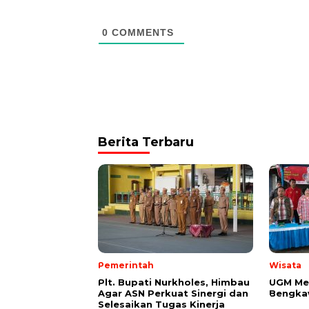
0
COMMENTS
Berita Terbaru
Pemerintah
Wisata
Plt. Bupati Nurkholes, Himbau
UGM Mer
Agar ASN Perkuat Sinergi dan
Bengkaw
Selesaikan Tugas Kinerja