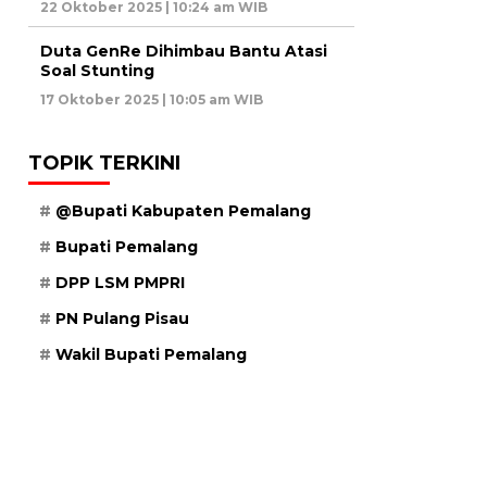
22 Oktober 2025 | 10:24 am WIB
Duta GenRe Dihimbau Bantu Atasi
Soal Stunting
17 Oktober 2025 | 10:05 am WIB
TOPIK TERKINI
@Bupati Kabupaten Pemalang
Bupati Pemalang
DPP LSM PMPRI
PN Pulang Pisau
Wakil Bupati Pemalang