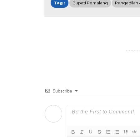
Tag :
Bupati Pemalang
Pengadilan
Subscribe