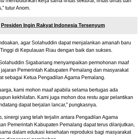
ntu membutuhkan kerja sama lintas sektoral, lintas dinas dan
,” tutur Anom.
Presiden Ingin Rakyat Indonesia Tersenyum
ndoakan, agar Solahuddin dapat menjalankan amanah baru
Tinggi di Kepulauan Riau dengan baik dan sukses.
, Solahuddin Sigabariang menyampaikan permohonan maaf
 jajaran Pemerintah Kabupaten Pemalang dan masyarakat
at sebagai Ketua Pengadilan Agama Pemalang.
uarga, kami mohon maaf apabila selama bertugas ada
pun kekhilafan. Kami juga mohon doa restu agar pelantikan
ndatang dapat berjalan lancar,” pungkasnya.
p, sinergi yang telah terjalin antara Pengadilan Agama
n Pemerintah Kabupaten Pemalang dapat terus dilanjutkan,
 sama dalam edukasi kesehatan reproduksi bagi masyarakat