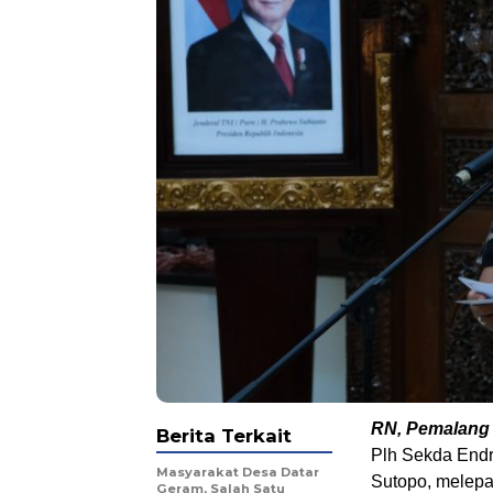
RN, Pemalang
Berita Terkait
Plh Sekda End
Masyarakat Desa Datar
Sutopo, melepa
Geram, Salah Satu