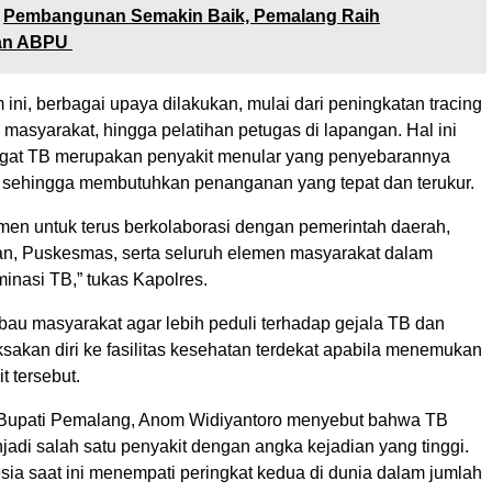
Pembangunan Semakin Baik, Pemalang Raih
an ABPU
 ini, berbagai upaya dilakukan, mulai dari peningkatan tracing
 masyarakat, hingga pelatihan petugas di lapangan. Hal ini
gat TB merupakan penyakit menular yang penyebarannya
t, sehingga membutuhkan penanganan yang tepat dan terukur.
men untuk terus berkolaborasi dengan pemerintah daerah,
n, Puskesmas, serta seluruh elemen masyarakat dalam
inasi TB,” tukas Kapolres.
bau masyarakat agar lebih peduli terhadap gejala TB dan
sakan diri ke fasilitas kesehatan terdekat apabila menemukan
t tersebut.
 Bupati Pemalang, Anom Widiyantoro menyebut bahwa TB
adi salah satu penyakit dengan angka kejadian yang tinggi.
sia saat ini menempati peringkat kedua di dunia dalam jumlah