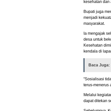
kesehatan dan 
Bupati juga men
menjadi kekua
masyarakat.
Ia mengajak se
desa untuk beke
Kesehatan dimi
kendala di lapa
Baca Juga:
“Sosialisasi tid
terus-menerus 
Melalui kegiat
dapat ditekan 
Sebelumnya, K