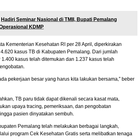
Hadiri Seminar Nasional di TMII, Bupati Pemalang
Operasional KDMP
a Kementerian Kesehatan RI per 28 April, diperkirakan
ar 4.620 kasus TB di Kabupaten Pemalang. Dari jumlah
ar 1.400 kasus telah ditemukan dan 1.237 kasus telah
engobatan.
ada pekerjaan besar yang harus kita lakukan bersama,” beber
an, TB paru tidak dapat dikenali secara kasat mata,
lukan upaya tracing, pemeriksaan, dan pengobatan
hingga pasien dinyatakan sembuh.
upaten Pemalang telah melakukan berbagai langkah,
lalui program Cek Kesehatan Gratis serta melibatkan tenaga