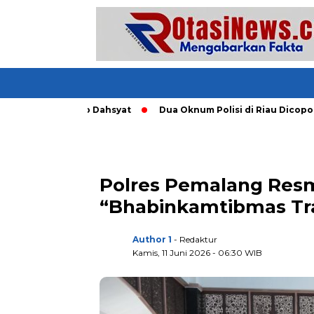
ang Tornado Dahsyat
Dua Oknum Polisi di Riau Dicopot usai
Polres Pemalang Res
“Bhabinkamtibmas Tr
Author 1
- Redaktur
Kamis, 11 Juni 2026 - 06:30 WIB