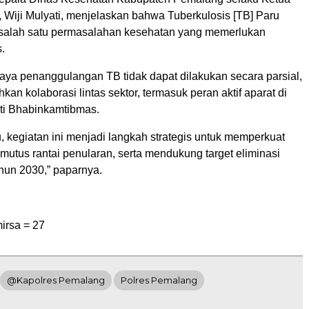
 Wiji Mulyati, menjelaskan bahwa Tuberkulosis [TB] Paru
salah satu permasalahan kesehatan yang memerlukan
s.
aya penanggulangan TB tidak dapat dilakukan secara parsial,
kan kolaborasi lintas sektor, termasuk peran aktif aparat di
ti Bhabinkamtibmas.
u, kegiatan ini menjadi langkah strategis untuk memperkuat
emutus rantai penularan, serta mendukung target eliminasi
hun 2030,” paparnya.
irsa =
27
@Kapolres Pemalang
Polres Pemalang