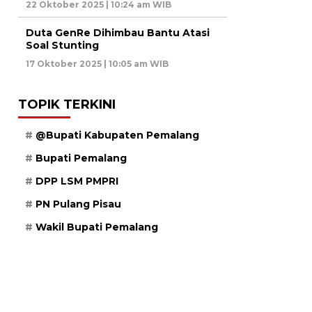
22 Oktober 2025 | 10:24 am WIB
Duta GenRe Dihimbau Bantu Atasi
Soal Stunting
17 Oktober 2025 | 10:05 am WIB
TOPIK TERKINI
@Bupati Kabupaten Pemalang
Bupati Pemalang
DPP LSM PMPRI
PN Pulang Pisau
Wakil Bupati Pemalang