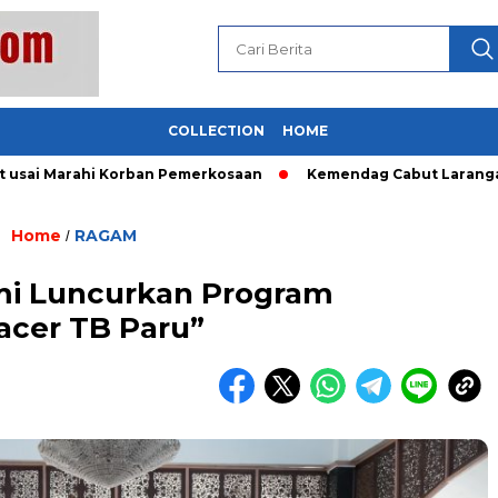
COLLECTION
HOME
 Marahi Korban Pemerkosaan
Kemendag Cabut Larangan Penju
Home
RAGAM
/
mi Luncurkan Program
acer TB Paru”