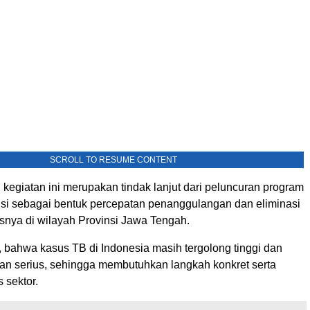
SCROLL TO RESUME CONTENT
kegiatan ini merupakan tindak lanjut dari peluncuran program
insi sebagai bentuk percepatan penanggulangan dan eliminasi
snya di wilayah Provinsi Jawa Tengah.
 bahwa kasus TB di Indonesia masih tergolong tinggi dan
ian serius, sehingga membutuhkan langkah konkret serta
s sektor.