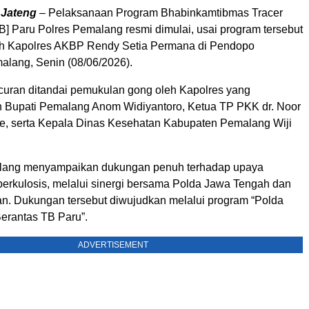
 Jateng
– Pelaksanaan Program Bhabinkamtibmas Tracer
B] Paru Polres Pemalang resmi dimulai, usai program tersebut
eh Kapolres AKBP Rendy Setia Permana di Pendopo
lang, Senin (08/06/2026).
curan ditandai pemukulan gong oleh Kapolres yang
h Bupati Pemalang Anom Widiyantoro, Ketua TP PKK dr. Noor
e, serta Kepala Dinas Kesehatan Kabupaten Pemalang Wiji
lang menyampaikan dukungan penuh terhadap upaya
erkulosis, melalui sinergi bersama Polda Jawa Tengah dan
n. Dukungan tersebut diwujudkan melalui program “Polda
Berantas TB Paru”.
ADVERTISEMENT