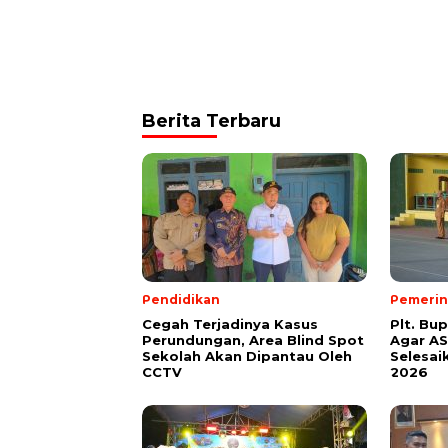
Berita Terbaru
Pendidikan
Pemerin
Cegah Terjadinya Kasus
Plt. Bu
Perundungan, Area Blind Spot
Agar AS
Sekolah Akan Dipantau Oleh
Selesai
CCTV
2026