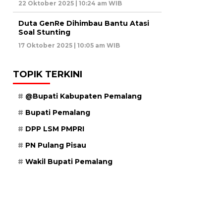
22 Oktober 2025 | 10:24 am WIB
Duta GenRe Dihimbau Bantu Atasi
Soal Stunting
17 Oktober 2025 | 10:05 am WIB
TOPIK TERKINI
@Bupati Kabupaten Pemalang
Bupati Pemalang
DPP LSM PMPRI
PN Pulang Pisau
Wakil Bupati Pemalang