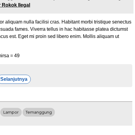
 Rokok Ilegal
tor aliquam nulla facilisi cras. Habitant morbi tristique senectus
esuada fames. Viverra tellus in hac habitasse platea dictumst
cus est. Eget mi proin sed libero enim. Mollis aliquam ut
irsa =
49
Selanjutnya
Lampor
Temanggung