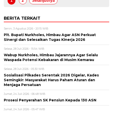
1
2
Selanjutnya
BERITA TERKAIT
Senin, 3 Agustus 2026 - 20:15 WIB
Plt. Bupati Nurkholes, Himbau Agar ASN Perkuat
Sinergi dan Selesaikan Tugas Kinerja 2026
Selasa, 28 Juli 2026 - 15:54 WIB
Wabup Nurkholes, Himbau Jajarannya Agar Selalu
Waspada Potensi Kebakaran di Musim Kemarau
Selasa, 28 Juli 2026 - 05:30 WIB
Sosialisasi Pilkades Serentak 2026 Digelar, Kades
Semingkir: Masyarakat Harus Paham Aturan dan
Menjaga Persatuan
Jumat, 24 Juli 2026 - 06:48 WIB
Prosesi Penyerahan SK Pensiun Kepada 130 ASN
Jumat, 24 Juli 2026 - 05:47 WIB