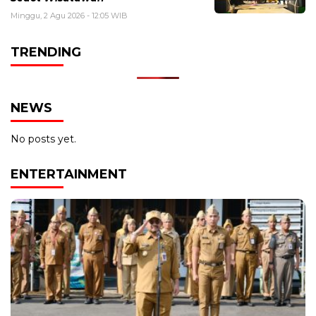
Minggu, 2 Agu 2026 - 12:05 WIB
TRENDING
NEWS
No posts yet.
ENTERTAINMENT