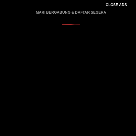
CLOSE ADS
MARI BERGABUNG & DAFTAR SEGERA
PROMO BERLAKU…..