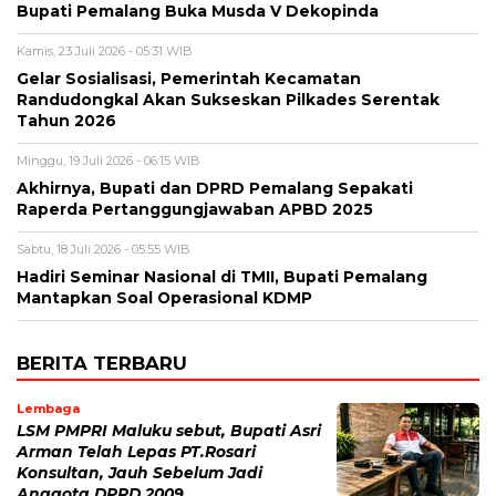
Bupati Pemalang Buka Musda V Dekopinda
Kamis, 23 Juli 2026 - 05:31 WIB
Gelar Sosialisasi, Pemerintah Kecamatan
Randudongkal Akan Sukseskan Pilkades Serentak
Tahun 2026
Minggu, 19 Juli 2026 - 06:15 WIB
Akhirnya, Bupati dan DPRD Pemalang Sepakati
Raperda Pertanggungjawaban APBD 2025
Sabtu, 18 Juli 2026 - 05:55 WIB
Hadiri Seminar Nasional di TMII, Bupati Pemalang
Mantapkan Soal Operasional KDMP
BERITA TERBARU
Lembaga
LSM PMPRI Maluku sebut, Bupati Asri
Arman Telah Lepas PT.Rosari
Konsultan, Jauh Sebelum Jadi
Anggota DPRD 2009