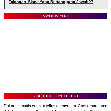
Talangan, Siapa Yang Bertanggung Jawab??
ADVERTISEMENT
SCROLL TO RESUME CONTENT
Dui nunc mattis enim ut tellus elementum. Cras ornare arcu