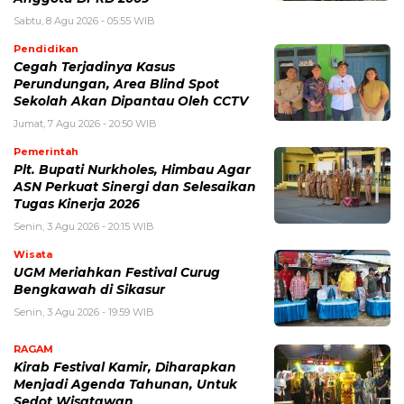
Sabtu, 8 Agu 2026 - 05:55 WIB
Pendidikan
Cegah Terjadinya Kasus
Perundungan, Area Blind Spot
Sekolah Akan Dipantau Oleh CCTV
Jumat, 7 Agu 2026 - 20:50 WIB
Pemerintah
Plt. Bupati Nurkholes, Himbau Agar
ASN Perkuat Sinergi dan Selesaikan
Tugas Kinerja 2026
Senin, 3 Agu 2026 - 20:15 WIB
Wisata
UGM Meriahkan Festival Curug
Bengkawah di Sikasur
Senin, 3 Agu 2026 - 19:59 WIB
RAGAM
Kirab Festival Kamir, Diharapkan
Menjadi Agenda Tahunan, Untuk
Sedot Wisatawan