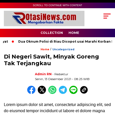
SCROLL TO CONTINUE WITH CONTENT
COLLECTION
HOME
at
Dua Oknum Polisi di Riau Dicopot usai Marahi Korban Pe
/
Home
Uncategorized
Di Negeri Sawit, Minyak Goreng
Tak Terjangkau
Admin RN
- Redaktur
Senin, 13 Desember 2021 - 08:25 WIB
Lorem ipsum dolor sit amet, consectetur adipiscing elit, sed
do eiusmod tempor incididunt ut labore et dolore magna