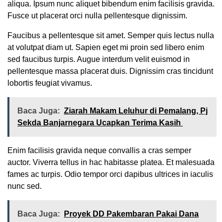
aliqua. Ipsum nunc aliquet bibendum enim facilisis gravida.
Fusce ut placerat orci nulla pellentesque dignissim.
Faucibus a pellentesque sit amet. Semper quis lectus nulla
at volutpat diam ut. Sapien eget mi proin sed libero enim
sed faucibus turpis. Augue interdum velit euismod in
pellentesque massa placerat duis. Dignissim cras tincidunt
lobortis feugiat vivamus.
Baca Juga:
Ziarah Makam Leluhur di Pemalang, Pj
Sekda Banjarnegara Ucapkan Terima Kasih
Enim facilisis gravida neque convallis a cras semper
auctor. Viverra tellus in hac habitasse platea. Et malesuada
fames ac turpis. Odio tempor orci dapibus ultrices in iaculis
nunc sed.
Baca Juga:
Proyek DD Pakembaran Pakai Dana