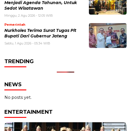
Menjadi Agenda Tahunan, Untuk
Sedot Wisatawan
Minggu, 2 Agu 2026 - 12:05 WIB
Pemerintah
Nurkholes Terima Surat Tugas Plt
Bupati Dari Gubernur Jateng
Sabtu, 1 Agu 2026 - 05:34 WIB
TRENDING
NEWS
No posts yet.
ENTERTAINMENT