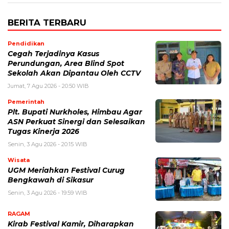
BERITA TERBARU
Pendidikan
Cegah Terjadinya Kasus
Perundungan, Area Blind Spot
Sekolah Akan Dipantau Oleh CCTV
Jumat, 7 Agu 2026 - 20:50 WIB
Pemerintah
Plt. Bupati Nurkholes, Himbau Agar
ASN Perkuat Sinergi dan Selesaikan
Tugas Kinerja 2026
Senin, 3 Agu 2026 - 20:15 WIB
Wisata
UGM Meriahkan Festival Curug
Bengkawah di Sikasur
Senin, 3 Agu 2026 - 19:59 WIB
RAGAM
Kirab Festival Kamir, Diharapkan