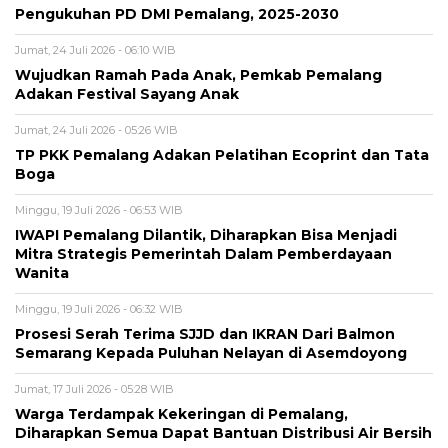
Pengukuhan PD DMI Pemalang, 2025-2030
Jumat, 24 Juli 2026 - 06:10 WIB
Wujudkan Ramah Pada Anak, Pemkab Pemalang
Adakan Festival Sayang Anak
Jumat, 24 Juli 2026 - 05:26 WIB
TP PKK Pemalang Adakan Pelatihan Ecoprint dan Tata
Boga
Minggu, 19 Juli 2026 - 06:53 WIB
IWAPI Pemalang Dilantik, Diharapkan Bisa Menjadi
Mitra Strategis Pemerintah Dalam Pemberdayaan
Wanita
Minggu, 19 Juli 2026 - 06:32 WIB
Prosesi Serah Terima SJJD dan IKRAN Dari Balmon
Semarang Kepada Puluhan Nelayan di Asemdoyong
Jumat, 17 Juli 2026 - 05:28 WIB
Warga Terdampak Kekeringan di Pemalang,
Diharapkan Semua Dapat Bantuan Distribusi Air Bersih