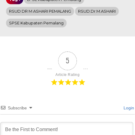
RSUD DR M ASHARI PEMALANG
RSUD.dr.M.ASHARI
SPSE Kabupaten Pemalang
5
Article Rating
Subscribe
Login