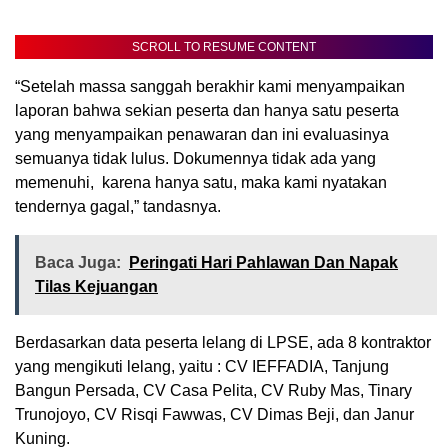
SCROLL TO RESUME CONTENT
“Setelah massa sanggah berakhir kami menyampaikan
laporan bahwa sekian peserta dan hanya satu peserta
yang menyampaikan penawaran dan ini evaluasinya
semuanya tidak lulus. Dokumennya tidak ada yang
memenuhi, karena hanya satu, maka kami nyatakan
tendernya gagal,” tandasnya.
Baca Juga:
Peringati Hari Pahlawan Dan Napak
Tilas Kejuangan
Berdasarkan data peserta lelang di LPSE, ada 8 kontraktor
yang mengikuti lelang, yaitu : CV IEFFADIA, Tanjung
Bangun Persada, CV Casa Pelita, CV Ruby Mas, Tinary
Trunojoyo, CV Risqi Fawwas, CV Dimas Beji, dan Janur
Kuning.