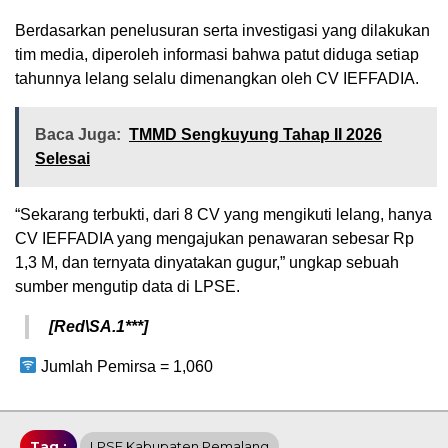
Berdasarkan penelusuran serta investigasi yang dilakukan
tim media, diperoleh informasi bahwa patut diduga setiap
tahunnya lelang selalu dimenangkan oleh CV IEFFADIA.
Baca Juga:
TMMD Sengkuyung Tahap II 2026
Selesai
“Sekarang terbukti, dari 8 CV yang mengikuti lelang, hanya
CV IEFFADIA yang mengajukan penawaran sebesar Rp
1,3 M, dan ternyata dinyatakan gugur,” ungkap sebuah
sumber mengutip data di LPSE.
[Red\SA.1***]
Jumlah Pemirsa =
1,060
Tag :
LPSE Kabupaten Pemalang