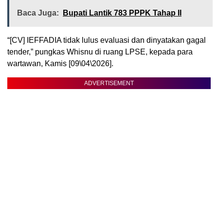
Baca Juga:
Bupati Lantik 783 PPPK Tahap II
“[CV] IEFFADIA tidak lulus evaluasi dan dinyatakan gagal
tender,” pungkas Whisnu di ruang LPSE, kepada para
wartawan, Kamis [09\04\2026].
ADVERTISEMENT