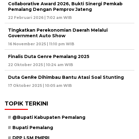
Collaborative Award 2026, Bukti Sinergi Pemkab
Pemalang Dengan Pemprov Jateng
22 Februari 2026 | 7:02 am WIB
Tingkatkan Perekonomian Daerah Melalui
Government Auto Show
16 November 2025 | 11:10 pm WIB
Finalis Duta Genre Pemalang 2025
22 Oktober 2025 | 10:24 am WIB
Duta GenRe Dihimbau Bantu Atasi Soal Stunting
17 Oktober 2025 | 10:05 am WIB
TOPIK TERKINI
@Bupati Kabupaten Pemalang
Bupati Pemalang
DPP LSM PMPRI