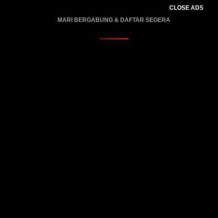
CLOSE ADS
MARI BERGABUNG & DAFTAR SEGERA
PROMO BERLAKU…..