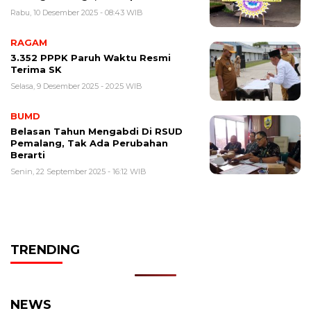
Rabu, 10 Desember 2025 - 08:43 WIB
RAGAM
3.352 PPPK Paruh Waktu Resmi
Terima SK
Selasa, 9 Desember 2025 - 20:25 WIB
BUMD
Belasan Tahun Mengabdi Di RSUD
Pemalang, Tak Ada Perubahan
Berarti
Senin, 22 September 2025 - 16:12 WIB
TRENDING
NEWS