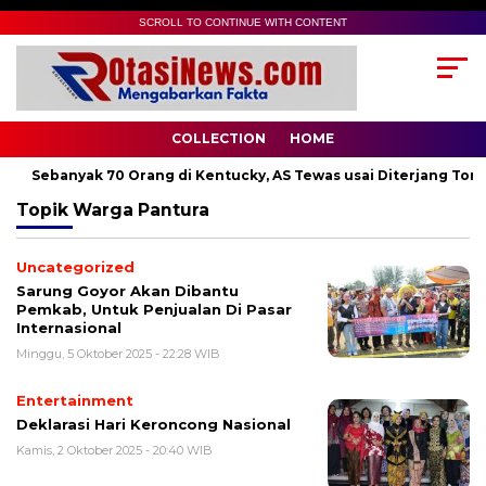
SCROLL TO CONTINUE WITH CONTENT
COLLECTION
HOME
Sebanyak 70 Orang di Kentucky, AS Tewas usai Diterjang Torna
Topik
Warga Pantura
Uncategorized
Sarung Goyor Akan Dibantu
Pemkab, Untuk Penjualan Di Pasar
Internasional
Minggu, 5 Oktober 2025 - 22:28 WIB
Entertainment
Deklarasi Hari Keroncong Nasional
Kamis, 2 Oktober 2025 - 20:40 WIB