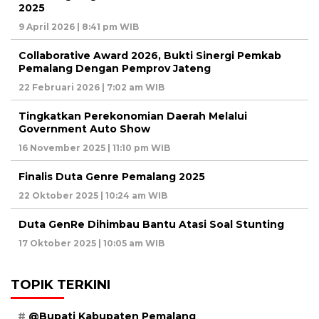
2025
9 April 2026 | 8:41 pm WIB
Collaborative Award 2026, Bukti Sinergi Pemkab
Pemalang Dengan Pemprov Jateng
22 Februari 2026 | 7:02 am WIB
Tingkatkan Perekonomian Daerah Melalui
Government Auto Show
16 November 2025 | 11:10 pm WIB
Finalis Duta Genre Pemalang 2025
22 Oktober 2025 | 10:24 am WIB
Duta GenRe Dihimbau Bantu Atasi Soal Stunting
17 Oktober 2025 | 10:05 am WIB
TOPIK TERKINI
@Bupati Kabupaten Pemalang