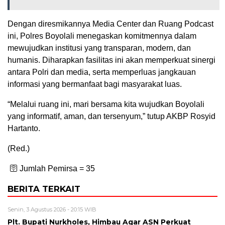
Dengan diresmikannya Media Center dan Ruang Podcast
ini, Polres Boyolali menegaskan komitmennya dalam
mewujudkan institusi yang transparan, modern, dan
humanis. Diharapkan fasilitas ini akan memperkuat sinergi
antara Polri dan media, serta memperluas jangkauan
informasi yang bermanfaat bagi masyarakat luas.
“Melalui ruang ini, mari bersama kita wujudkan Boyolali
yang informatif, aman, dan tersenyum,” tutup AKBP Rosyid
Hartanto.
(Red.)
🛜 Jumlah Pemirsa =
35
BERITA TERKAIT
Senin, 3 Agustus 2026 - 20:15 WIB
Plt. Bupati Nurkholes, Himbau Agar ASN Perkuat