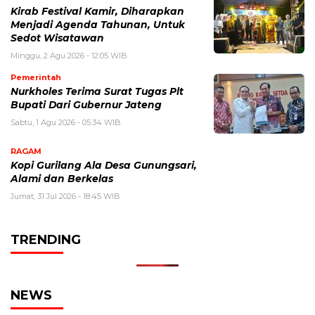
Kirab Festival Kamir, Diharapkan
Menjadi Agenda Tahunan, Untuk
Sedot Wisatawan
Minggu, 2 Agu 2026 - 12:05 WIB
Pemerintah
Nurkholes Terima Surat Tugas Plt
Bupati Dari Gubernur Jateng
Sabtu, 1 Agu 2026 - 05:34 WIB
RAGAM
Kopi Gurilang Ala Desa Gunungsari,
Alami dan Berkelas
Jumat, 31 Jul 2026 - 18:45 WIB
TRENDING
NEWS