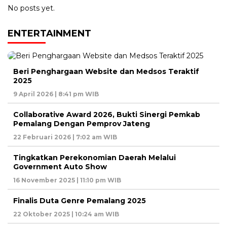
No posts yet.
ENTERTAINMENT
Beri Penghargaan Website dan Medsos Teraktif
2025
9 April 2026 | 8:41 pm WIB
Collaborative Award 2026, Bukti Sinergi Pemkab
Pemalang Dengan Pemprov Jateng
22 Februari 2026 | 7:02 am WIB
Tingkatkan Perekonomian Daerah Melalui
Government Auto Show
16 November 2025 | 11:10 pm WIB
Finalis Duta Genre Pemalang 2025
22 Oktober 2025 | 10:24 am WIB