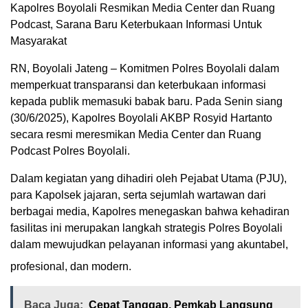
Kapolres Boyolali Resmikan Media Center dan Ruang
Podcast, Sarana Baru Keterbukaan Informasi Untuk
Masyarakat
RN, Boyolali Jateng – Komitmen Polres Boyolali dalam
memperkuat transparansi dan keterbukaan informasi
kepada publik memasuki babak baru. Pada Senin siang
(30/6/2025), Kapolres Boyolali AKBP Rosyid Hartanto
secara resmi meresmikan Media Center dan Ruang
Podcast Polres Boyolali.
Dalam kegiatan yang dihadiri oleh Pejabat Utama (PJU),
para Kapolsek jajaran, serta sejumlah wartawan dari
berbagai media, Kapolres menegaskan bahwa kehadiran
fasilitas ini merupakan langkah strategis Polres Boyolali
dalam mewujudkan pelayanan informasi yang akuntabel,
profesional, dan modern.
Baca Juga:
Cepat Tanggap, Pemkab Langsung