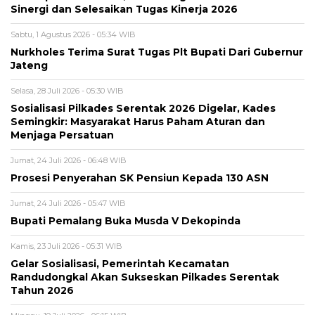
Sinergi dan Selesaikan Tugas Kinerja 2026
Sabtu, 1 Agustus 2026 - 05:34 WIB
Nurkholes Terima Surat Tugas Plt Bupati Dari Gubernur
Jateng
Selasa, 28 Juli 2026 - 05:30 WIB
Sosialisasi Pilkades Serentak 2026 Digelar, Kades
Semingkir: Masyarakat Harus Paham Aturan dan
Menjaga Persatuan
Jumat, 24 Juli 2026 - 06:48 WIB
Prosesi Penyerahan SK Pensiun Kepada 130 ASN
Jumat, 24 Juli 2026 - 05:47 WIB
Bupati Pemalang Buka Musda V Dekopinda
Kamis, 23 Juli 2026 - 05:31 WIB
Gelar Sosialisasi, Pemerintah Kecamatan
Randudongkal Akan Sukseskan Pilkades Serentak
Tahun 2026