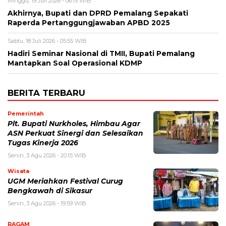
Minggu, 19 Juli 2026 - 06:15 WIB
Akhirnya, Bupati dan DPRD Pemalang Sepakati
Raperda Pertanggungjawaban APBD 2025
Sabtu, 18 Juli 2026 - 05:55 WIB
Hadiri Seminar Nasional di TMII, Bupati Pemalang
Mantapkan Soal Operasional KDMP
BERITA TERBARU
Pemerintah
Plt. Bupati Nurkholes, Himbau Agar
ASN Perkuat Sinergi dan Selesaikan
Tugas Kinerja 2026
Senin, 3 Agu 2026 - 20:15 WIB
Wisata
UGM Meriahkan Festival Curug
Bengkawah di Sikasur
Senin, 3 Agu 2026 - 19:59 WIB
RAGAM