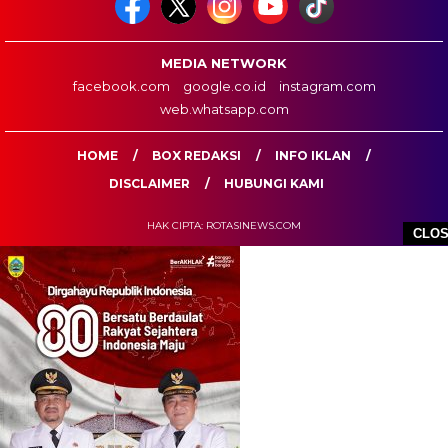
MEDIA NETWORK
facebook.com
google.co.id
instagram.com
web.whatsapp.com
HOME
BOX REDAKSI
INFO IKLAN
DISCLAIMER
HUBUNGI KAMI
HAK CIPTA: ROTASINEWS.COM
CLO