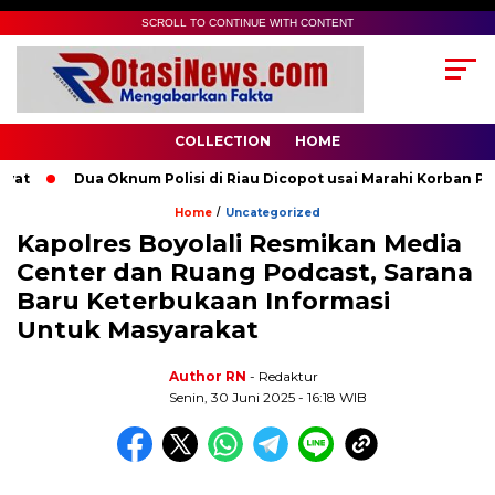
SCROLL TO CONTINUE WITH CONTENT
COLLECTION
HOME
t
Dua Oknum Polisi di Riau Dicopot usai Marahi Korban Pem
/
Home
Uncategorized
Kapolres Boyolali Resmikan Media
Center dan Ruang Podcast, Sarana
Baru Keterbukaan Informasi
Untuk Masyarakat
Author RN
- Redaktur
Senin, 30 Juni 2025 - 16:18 WIB