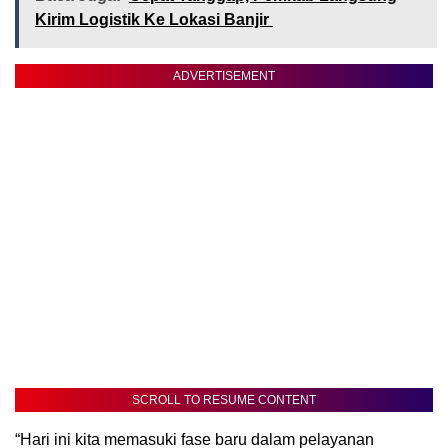
Kirim Logistik Ke Lokasi Banjir
ADVERTISEMENT
SCROLL TO RESUME CONTENT
“Hari ini kita memasuki fase baru dalam pelayanan