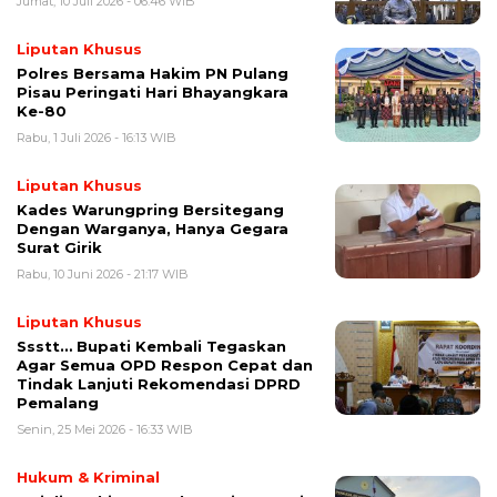
Jumat, 10 Juli 2026 - 06:46 WIB
Liputan Khusus
Polres Bersama Hakim PN Pulang
Pisau Peringati Hari Bhayangkara
Ke-80
Rabu, 1 Juli 2026 - 16:13 WIB
Liputan Khusus
Kades Warungpring Bersitegang
Dengan Warganya, Hanya Gegara
Surat Girik
Rabu, 10 Juni 2026 - 21:17 WIB
Liputan Khusus
Ssstt… Bupati Kembali Tegaskan
Agar Semua OPD Respon Cepat dan
Tindak Lanjuti Rekomendasi DPRD
Pemalang
Senin, 25 Mei 2026 - 16:33 WIB
Hukum & Kriminal