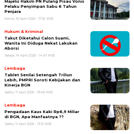
Majelis Hakim PN Pulang Pisau Vonis
Pelaku Penyimpan Sabu 6 Tahun
Penjara
Kamis, 16 April 2026 - 17:52 WIB
Hukum & Kriminal
Takut Diketahui Calon Suami,
Wanita Ini Diduga Nekat Lakukan
Aborsi
Selasa, 14 April 2026 - 14:47 WIB
Lembaga
Tablet Senilai Setengah Triliun
Lebih, PMPRI Soroti Kebijakan dan
Kinerja BGN
Sabtu, 11 April 2026 - 19:46 WIB
Lembaga
Pengadaan Kaus Kaki Rp6,9 Miliar
di BGN, Apa Manfaatnya ??
Sabtu, 11 April 2026 - 13:31 WIB