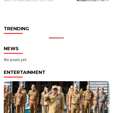
Sabtu, 29 November 2025 - 05:27 WIB
TRENDING
NEWS
No posts yet.
ENTERTAINMENT