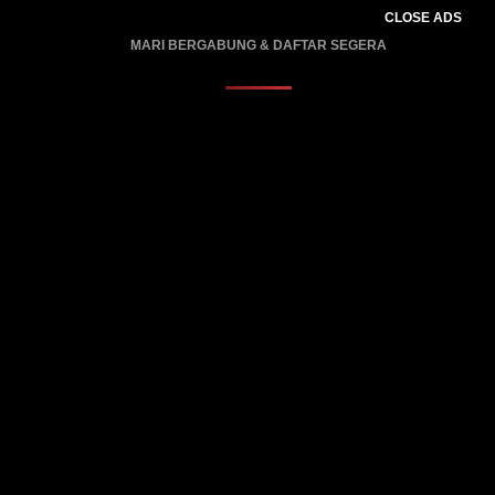
CLOSE ADS
MARI BERGABUNG & DAFTAR SEGERA
PROMO BERLAKU…..