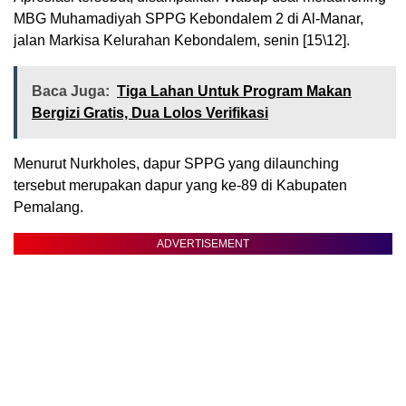
MBG Muhamadiyah SPPG Kebondalem 2 di Al-Manar,
jalan Markisa Kelurahan Kebondalem, senin [15\12].
Baca Juga:
Tiga Lahan Untuk Program Makan
Bergizi Gratis, Dua Lolos Verifikasi
Menurut Nurkholes, dapur SPPG yang dilaunching
tersebut merupakan dapur yang ke-89 di Kabupaten
Pemalang.
ADVERTISEMENT