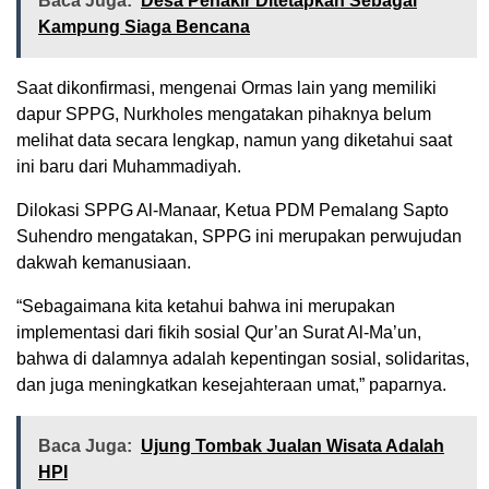
Baca Juga:
Desa Penakir Ditetapkan Sebagai
Kampung Siaga Bencana
Saat dikonfirmasi, mengenai Ormas lain yang memiliki
dapur SPPG, Nurkholes mengatakan pihaknya belum
melihat data secara lengkap, namun yang diketahui saat
ini baru dari Muhammadiyah.
Dilokasi SPPG Al-Manaar, Ketua PDM Pemalang Sapto
Suhendro mengatakan, SPPG ini merupakan perwujudan
dakwah kemanusiaan.
“Sebagaimana kita ketahui bahwa ini merupakan
implementasi dari fikih sosial Qur’an Surat Al-Ma’un,
bahwa di dalamnya adalah kepentingan sosial, solidaritas,
dan juga meningkatkan kesejahteraan umat,” paparnya.
Baca Juga:
Ujung Tombak Jualan Wisata Adalah
HPI