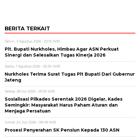
BERITA TERKAIT
Senin, 3 Agustus 2026 - 20:15 WIB
Plt. Bupati Nurkholes, Himbau Agar ASN Perkuat
Sinergi dan Selesaikan Tugas Kinerja 2026
Sabtu, 1 Agustus 2026 - 05:34 WIB
Nurkholes Terima Surat Tugas Plt Bupati Dari Gubernur
Jateng
Selasa, 28 Juli 2026 - 05:30 WIB
Sosialisasi Pilkades Serentak 2026 Digelar, Kades
Semingkir: Masyarakat Harus Paham Aturan dan
Menjaga Persatuan
Jumat, 24 Juli 2026 - 06:48 WIB
Prosesi Penyerahan SK Pensiun Kepada 130 ASN