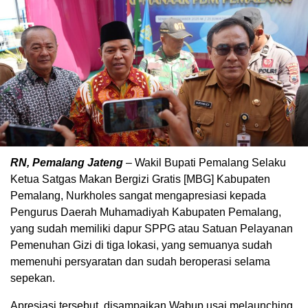
RN, Pemalang Jateng
– Wakil Bupati Pemalang Selaku
Ketua Satgas Makan Bergizi Gratis [MBG] Kabupaten
Pemalang, Nurkholes sangat mengapresiasi kepada
Pengurus Daerah Muhamadiyah Kabupaten Pemalang,
yang sudah memiliki dapur SPPG atau Satuan Pelayanan
Pemenuhan Gizi di tiga lokasi, yang semuanya sudah
memenuhi persyaratan dan sudah beroperasi selama
sepekan.
Apresiasi tersebut, disampaikan Wabup usai melaunching