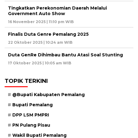
Tingkatkan Perekonomian Daerah Melalui
Government Auto Show
16 November 2025 | 11:10 pm WIB
Finalis Duta Genre Pemalang 2025
22 Oktober 2025 | 10:24 am WIB
Duta GenRe Dihimbau Bantu Atasi Soal Stunting
17 Oktober 2025 | 10:05 am WIB
TOPIK TERKINI
@Bupati Kabupaten Pemalang
Bupati Pemalang
DPP LSM PMPRI
PN Pulang Pisau
Wakil Bupati Pemalang