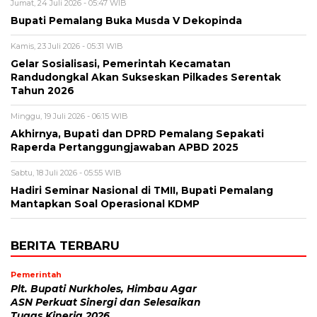
Jumat, 24 Juli 2026 - 05:47 WIB
Bupati Pemalang Buka Musda V Dekopinda
Kamis, 23 Juli 2026 - 05:31 WIB
Gelar Sosialisasi, Pemerintah Kecamatan
Randudongkal Akan Sukseskan Pilkades Serentak
Tahun 2026
Minggu, 19 Juli 2026 - 06:15 WIB
Akhirnya, Bupati dan DPRD Pemalang Sepakati
Raperda Pertanggungjawaban APBD 2025
Sabtu, 18 Juli 2026 - 05:55 WIB
Hadiri Seminar Nasional di TMII, Bupati Pemalang
Mantapkan Soal Operasional KDMP
BERITA TERBARU
Pemerintah
Plt. Bupati Nurkholes, Himbau Agar
ASN Perkuat Sinergi dan Selesaikan
Tugas Kinerja 2026