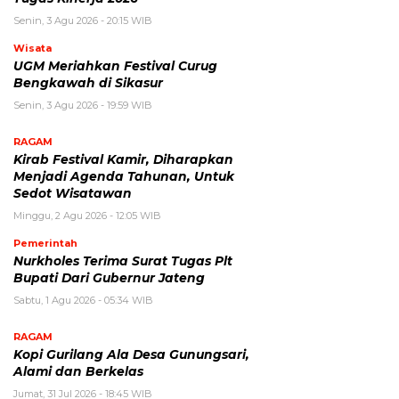
Senin, 3 Agu 2026 - 20:15 WIB
Wisata
UGM Meriahkan Festival Curug
Bengkawah di Sikasur
Senin, 3 Agu 2026 - 19:59 WIB
RAGAM
Kirab Festival Kamir, Diharapkan
Menjadi Agenda Tahunan, Untuk
Sedot Wisatawan
Minggu, 2 Agu 2026 - 12:05 WIB
Pemerintah
Nurkholes Terima Surat Tugas Plt
Bupati Dari Gubernur Jateng
Sabtu, 1 Agu 2026 - 05:34 WIB
RAGAM
Kopi Gurilang Ala Desa Gunungsari,
Alami dan Berkelas
Jumat, 31 Jul 2026 - 18:45 WIB