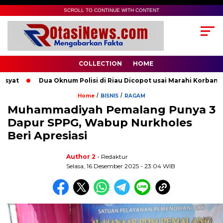
SCROLL TO CONTINUE WITH CONTENT
COLLECTION
HOME
at
Dua Oknum Polisi di Riau Dicopot usai Marahi Korban Pe
/
/
Home
BISNIS
RAGAM
Muhammadiyah Pemalang Punya 3
Dapur SPPG, Wabup Nurkholes
Beri Apresiasi
Author 2
- Redaktur
Selasa, 16 Desember 2025 - 23:04 WIB