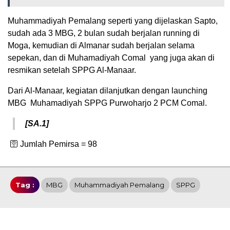
Muhammadiyah Pemalang seperti yang dijelaskan Sapto,
sudah ada 3 MBG, 2 bulan sudah berjalan running di
Moga, kemudian di Almanar sudah berjalan selama
sepekan, dan di Muhamadiyah Comal yang juga akan di
resmikan setelah SPPG Al-Manaar.
Dari Al-Manaar, kegiatan dilanjutkan dengan launching
MBG Muhamadiyah SPPG Purwoharjo 2 PCM Comal.
[SA.1]
🛜 Jumlah Pemirsa =
98
Tag :
MBG
Muhammadiyah Pemalang
SPPG