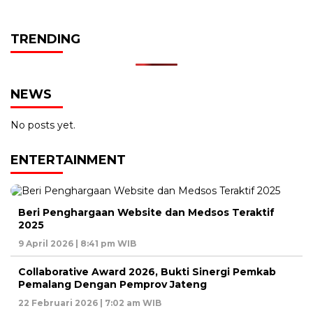
TRENDING
NEWS
No posts yet.
ENTERTAINMENT
Beri Penghargaan Website dan Medsos Teraktif
2025
9 April 2026 | 8:41 pm WIB
Collaborative Award 2026, Bukti Sinergi Pemkab
Pemalang Dengan Pemprov Jateng
22 Februari 2026 | 7:02 am WIB