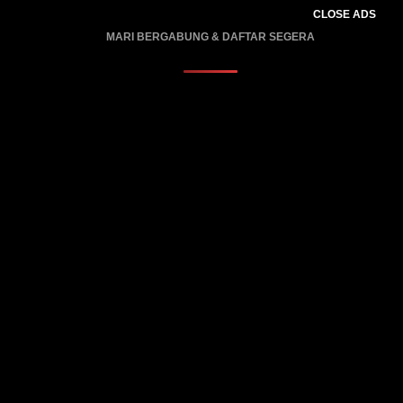
CLOSE ADS
MARI BERGABUNG & DAFTAR SEGERA
PROMO BERLAKU…..