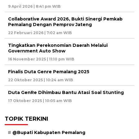
9 April 2026 | 8:41 pm WIB
Collaborative Award 2026, Bukti Sinergi Pemkab
Pemalang Dengan Pemprov Jateng
22 Februari 2026 | 7:02 am WIB
Tingkatkan Perekonomian Daerah Melalui
Government Auto Show
16 November 2025 | 11:10 pm WIB
Finalis Duta Genre Pemalang 2025
22 Oktober 2025 | 10:24 am WIB
Duta GenRe Dihimbau Bantu Atasi Soal Stunting
17 Oktober 2025 | 10:05 am WIB
TOPIK TERKINI
@Bupati Kabupaten Pemalang