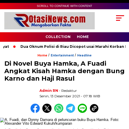
SCROLL TO CONTINUE WITH CONTENT
COLLECTION
HOME
t
Dua Oknum Polisi di Riau Dicopot usai Marahi Korban Peme
/
/
Home
Entertainment
Headline
Di Novel Buya Hamka, A Fuadi
Angkat Kisah Hamka dengan Bung
Karno dan Haji Rasul
Admin RN
- Redaktur
Senin, 13 Desember 2021 - 07:18 WIB