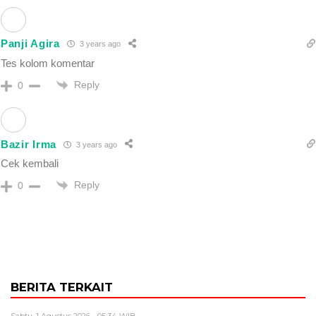
Panji Agira
3 years ago
Tes kolom komentar
Reply
0
Bazir Irma
3 years ago
Cek kembali
Reply
0
BERITA TERKAIT