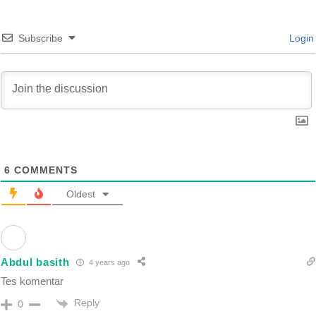
Subscribe
Login
6
COMMENTS
Oldest
Abdul basith
4 years ago
Tes komentar
Reply
0