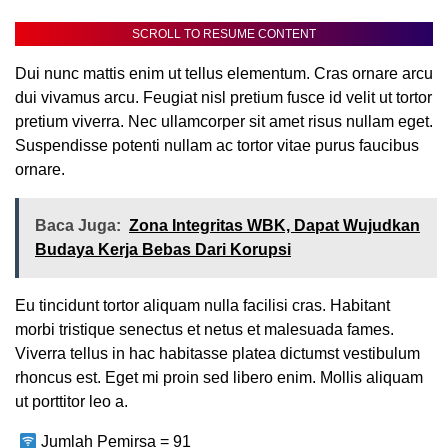
SCROLL TO RESUME CONTENT
Dui nunc mattis enim ut tellus elementum. Cras ornare arcu
dui vivamus arcu. Feugiat nisl pretium fusce id velit ut tortor
pretium viverra. Nec ullamcorper sit amet risus nullam eget.
Suspendisse potenti nullam ac tortor vitae purus faucibus
ornare.
Baca Juga:
Zona Integritas WBK, Dapat Wujudkan
Budaya Kerja Bebas Dari Korupsi
Eu tincidunt tortor aliquam nulla facilisi cras. Habitant
morbi tristique senectus et netus et malesuada fames.
Viverra tellus in hac habitasse platea dictumst vestibulum
rhoncus est. Eget mi proin sed libero enim. Mollis aliquam
ut porttitor leo a.
Jumlah Pemirsa =
91