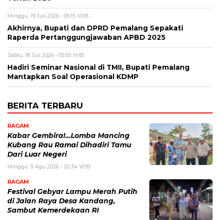
Minggu, 19 Juli 2026 - 06:15 WIB
Akhirnya, Bupati dan DPRD Pemalang Sepakati
Raperda Pertanggungjawaban APBD 2025
Sabtu, 18 Juli 2026 - 05:55 WIB
Hadiri Seminar Nasional di TMII, Bupati Pemalang
Mantapkan Soal Operasional KDMP
BERITA TERBARU
RAGAM
Kabar Gembira!…Lomba Mancing
Kubang Rau Ramai Dihadiri Tamu
Dari Luar Negeri
Minggu, 9 Agu 2026 - 20:34 WIB
RAGAM
Festival Gebyar Lampu Merah Putih
di Jalan Raya Desa Kandang,
Sambut Kemerdekaan RI