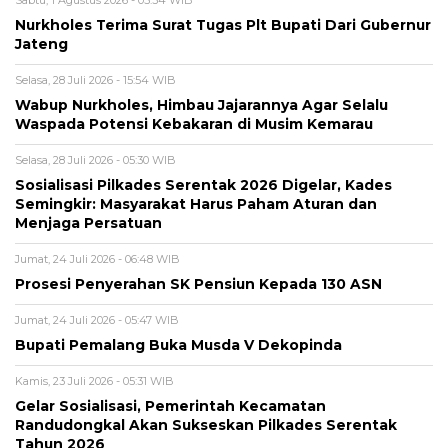
Sabtu, 1 Agustus 2026 - 05:34 WIB
Nurkholes Terima Surat Tugas Plt Bupati Dari Gubernur
Jateng
Selasa, 28 Juli 2026 - 15:54 WIB
Wabup Nurkholes, Himbau Jajarannya Agar Selalu
Waspada Potensi Kebakaran di Musim Kemarau
Selasa, 28 Juli 2026 - 05:30 WIB
Sosialisasi Pilkades Serentak 2026 Digelar, Kades
Semingkir: Masyarakat Harus Paham Aturan dan
Menjaga Persatuan
Jumat, 24 Juli 2026 - 06:48 WIB
Prosesi Penyerahan SK Pensiun Kepada 130 ASN
Jumat, 24 Juli 2026 - 05:47 WIB
Bupati Pemalang Buka Musda V Dekopinda
Kamis, 23 Juli 2026 - 05:31 WIB
Gelar Sosialisasi, Pemerintah Kecamatan
Randudongkal Akan Sukseskan Pilkades Serentak
Tahun 2026