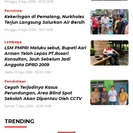
Minggu, 9 Agu 2026 - 20:13 WIB
Peristiwa
Kekeringan di Pemalang, Nurkholes
Terjun Langsung Salurkan Air Bersih
Minggu, 9 Agu 2026 - 19:51 WIB
Lembaga
LSM PMPRI Maluku sebut, Bupati Asri
Arman Telah Lepas PT.Rosari
Konsultan, Jauh Sebelum Jadi
Anggota DPRD 2009
Sabtu, 8 Agu 2026 - 05:55 WIB
Pendidikan
Cegah Terjadinya Kasus
Perundungan, Area Blind Spot
Sekolah Akan Dipantau Oleh CCTV
Jumat, 7 Agu 2026 - 20:50 WIB
TRENDING