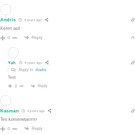
Andris
4 years ago
Keren asli
Reply
0
Yah
4 years ago
Reply to
Andris
Test
Reply
0
Kasman
4 years ago
Tes komenetarrrrrr
Reply
0