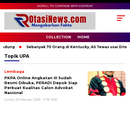
SCROLL TO CONTINUE WITH CONTENT
COLLECTION
HOME
andung
Sebanyak 70 Orang di Kentucky, AS Tewas usai Diterj
Topik
UPA
Lembaga
PKPA Online Angkatan III Sudah
Resmi Dibuka, PERADI Depok Siap
Perkuat Kualitas Calon Advokat
Nasional
Jumat, 20 Februari 2026 - 17:16 WIB