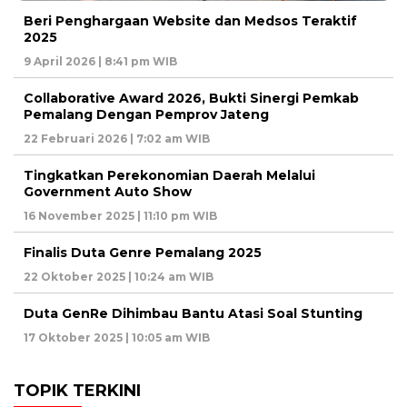
Beri Penghargaan Website dan Medsos Teraktif
2025
9 April 2026 | 8:41 pm WIB
Collaborative Award 2026, Bukti Sinergi Pemkab
Pemalang Dengan Pemprov Jateng
22 Februari 2026 | 7:02 am WIB
Tingkatkan Perekonomian Daerah Melalui
Government Auto Show
16 November 2025 | 11:10 pm WIB
Finalis Duta Genre Pemalang 2025
22 Oktober 2025 | 10:24 am WIB
Duta GenRe Dihimbau Bantu Atasi Soal Stunting
17 Oktober 2025 | 10:05 am WIB
TOPIK TERKINI