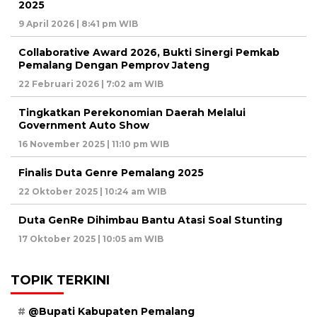
2025
9 April 2026 | 8:41 pm WIB
Collaborative Award 2026, Bukti Sinergi Pemkab
Pemalang Dengan Pemprov Jateng
22 Februari 2026 | 7:02 am WIB
Tingkatkan Perekonomian Daerah Melalui
Government Auto Show
16 November 2025 | 11:10 pm WIB
Finalis Duta Genre Pemalang 2025
22 Oktober 2025 | 10:24 am WIB
Duta GenRe Dihimbau Bantu Atasi Soal Stunting
17 Oktober 2025 | 10:05 am WIB
TOPIK TERKINI
@Bupati Kabupaten Pemalang