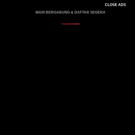
CLOSE ADS
MARI BERGABUNG & DAFTAR SEGERA
PROMO BERLAKU…..