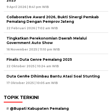
2025
9 April 2026 | 8:41 pm WIB
Collaborative Award 2026, Bukti Sinergi Pemkab
Pemalang Dengan Pemprov Jateng
22 Februari 2026 | 7:02 am WIB
Tingkatkan Perekonomian Daerah Melalui
Government Auto Show
16 November 2025 | 11:10 pm WIB
Finalis Duta Genre Pemalang 2025
22 Oktober 2025 | 10:24 am WIB
Duta GenRe Dihimbau Bantu Atasi Soal Stunting
17 Oktober 2025 | 10:05 am WIB
TOPIK TERKINI
@Bupati Kabupaten Pemalang