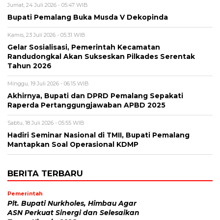
Jumat, 24 Juli 2026 - 05:47 WIB
Bupati Pemalang Buka Musda V Dekopinda
Kamis, 23 Juli 2026 - 05:31 WIB
Gelar Sosialisasi, Pemerintah Kecamatan
Randudongkal Akan Sukseskan Pilkades Serentak
Tahun 2026
Minggu, 19 Juli 2026 - 06:15 WIB
Akhirnya, Bupati dan DPRD Pemalang Sepakati
Raperda Pertanggungjawaban APBD 2025
Sabtu, 18 Juli 2026 - 05:55 WIB
Hadiri Seminar Nasional di TMII, Bupati Pemalang
Mantapkan Soal Operasional KDMP
BERITA TERBARU
Pemerintah
Plt. Bupati Nurkholes, Himbau Agar
ASN Perkuat Sinergi dan Selesaikan