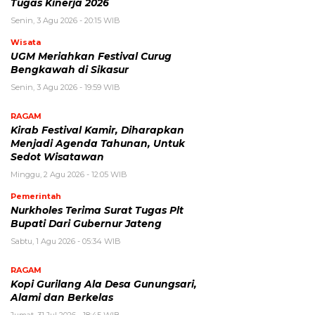
Tugas Kinerja 2026
Senin, 3 Agu 2026 - 20:15 WIB
Wisata
UGM Meriahkan Festival Curug
Bengkawah di Sikasur
Senin, 3 Agu 2026 - 19:59 WIB
RAGAM
Kirab Festival Kamir, Diharapkan
Menjadi Agenda Tahunan, Untuk
Sedot Wisatawan
Minggu, 2 Agu 2026 - 12:05 WIB
Pemerintah
Nurkholes Terima Surat Tugas Plt
Bupati Dari Gubernur Jateng
Sabtu, 1 Agu 2026 - 05:34 WIB
RAGAM
Kopi Gurilang Ala Desa Gunungsari,
Alami dan Berkelas