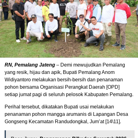
RN, Pemalang Jateng
– Demi mewujudkan Pemalang
yang resik, hijau dan apik, Bupati Pemalang Anom
Widiyantoro melakukan bersih-bersih dan penanaman
pohon bersama Organisasi Perangkat Daerah [OPD]
setiap jumat pagi di seluruh pelosok Kabupaten Pemalang.
Perihal tersebut, dikatakan Bupati usai melakukan
penanaman pohon mangga arumanis di Lapangan Desa
Gongseng Kecamatan Randudongkal, Jum’at [14\11].