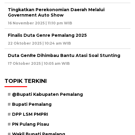
Tingkatkan Perekonomian Daerah Melalui
Government Auto Show
16 November 2025 | 11:10 pm WIB
Finalis Duta Genre Pemalang 2025
22 Oktober 2025 | 10:24 am WIB
Duta GenRe Dihimbau Bantu Atasi Soal Stunting
17 Oktober 2025 | 10:05 am WIB
TOPIK TERKINI
@Bupati Kabupaten Pemalang
Bupati Pemalang
DPP LSM PMPRI
PN Pulang Pisau
Wakil Bupati Pemalang