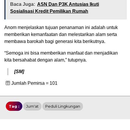
Baca Juga:
ASN Dan P3K Antusias Ikuti
Sosialisasi Kredit Pemilikan Rumah
Anom menjelaskan tujuan penanaman ini adalah untuk
memberikan kemanfaatan dan melestarikan alam serta
membawa barokah bagi generasi kita berikutnya.
“Semoga ini bisa memberikan manfaat dan menjadikan
kita bersahabat dengan alam,” tutupnya.
[SM]
🛜 Jumlah Pemirsa =
101
Tag :
Jum'at
Peduli Lingkungan