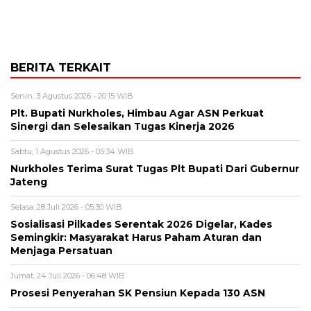
BERITA TERKAIT
Senin, 3 Agustus 2026 - 20:15 WIB
Plt. Bupati Nurkholes, Himbau Agar ASN Perkuat
Sinergi dan Selesaikan Tugas Kinerja 2026
Sabtu, 1 Agustus 2026 - 05:34 WIB
Nurkholes Terima Surat Tugas Plt Bupati Dari Gubernur
Jateng
Selasa, 28 Juli 2026 - 05:30 WIB
Sosialisasi Pilkades Serentak 2026 Digelar, Kades
Semingkir: Masyarakat Harus Paham Aturan dan
Menjaga Persatuan
Jumat, 24 Juli 2026 - 06:48 WIB
Prosesi Penyerahan SK Pensiun Kepada 130 ASN