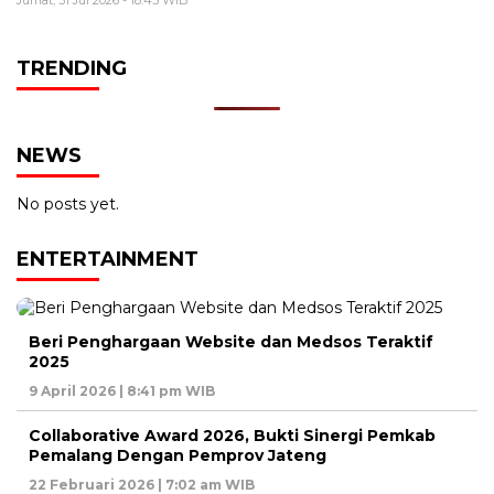
Jumat, 31 Jul 2026 - 18:45 WIB
TRENDING
NEWS
No posts yet.
ENTERTAINMENT
Beri Penghargaan Website dan Medsos Teraktif
2025
9 April 2026 | 8:41 pm WIB
Collaborative Award 2026, Bukti Sinergi Pemkab
Pemalang Dengan Pemprov Jateng
22 Februari 2026 | 7:02 am WIB