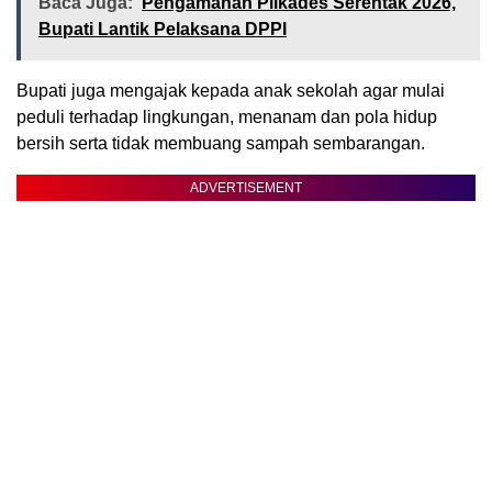
Baca Juga:
Pengamanan Pilkades Serentak 2026,
Bupati Lantik Pelaksana DPPI
Bupati juga mengajak kepada anak sekolah agar mulai
peduli terhadap lingkungan, menanam dan pola hidup
bersih serta tidak membuang sampah sembarangan.
ADVERTISEMENT