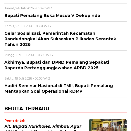
Jumat, 24 Juli 2026 - 05:47 WIB
Bupati Pemalang Buka Musda V Dekopinda
Kamis, 23 Juli 2026 - 05:31 WIB
Gelar Sosialisasi, Pemerintah Kecamatan
Randudongkal Akan Sukseskan Pilkades Serentak
Tahun 2026
Minggu, 19 Juli 2026 - 06:15 WIB
Akhirnya, Bupati dan DPRD Pemalang Sepakati
Raperda Pertanggungjawaban APBD 2025
Sabtu, 18 Juli 2026 - 05:55 WIB
Hadiri Seminar Nasional di TMII, Bupati Pemalang
Mantapkan Soal Operasional KDMP
BERITA TERBARU
Pemerintah
Plt. Bupati Nurkholes, Himbau Agar