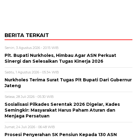
BERITA TERKAIT
Senin, 3 Agustus 2026 - 20:15 WIB
Plt. Bupati Nurkholes, Himbau Agar ASN Perkuat
Sinergi dan Selesaikan Tugas Kinerja 2026
Sabtu, 1 Agustus 2026 - 05:34 WIB
Nurkholes Terima Surat Tugas Plt Bupati Dari Gubernur
Jateng
Selasa, 28 Juli 2026 - 05:30 WIB
Sosialisasi Pilkades Serentak 2026 Digelar, Kades
Semingkir: Masyarakat Harus Paham Aturan dan
Menjaga Persatuan
Jumat, 24 Juli 2026 - 06:48 WIB
Prosesi Penyerahan SK Pensiun Kepada 130 ASN