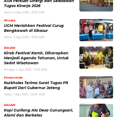
ASN Perkuat Sinergi dan Selesaikan
Tugas Kinerja 2026
Senin, 3 Agu 2026 - 20:15 WIB
Wisata
UGM Meriahkan Festival Curug
Bengkawah di Sikasur
Senin, 3 Agu 2026 - 19:59 WIB
RAGAM
Kirab Festival Kamir, Diharapkan
Menjadi Agenda Tahunan, Untuk
Sedot Wisatawan
Minggu, 2 Agu 2026 - 12:05 WIB
Pemerintah
Nurkholes Terima Surat Tugas Plt
Bupati Dari Gubernur Jateng
Sabtu, 1 Agu 2026 - 05:34 WIB
RAGAM
Kopi Gurilang Ala Desa Gunungsari,
Alami dan Berkelas