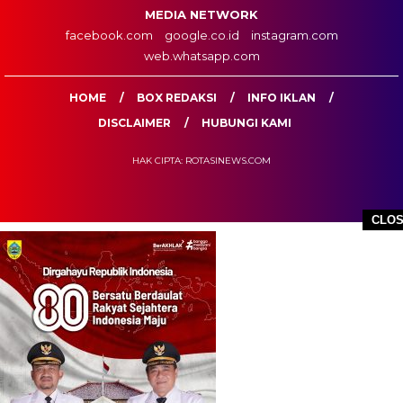
MEDIA NETWORK
facebook.com
google.co.id
instagram.com
web.whatsapp.com
HOME
BOX REDAKSI
INFO IKLAN
DISCLAIMER
HUBUNGI KAMI
HAK CIPTA: ROTASINEWS.COM
CLO