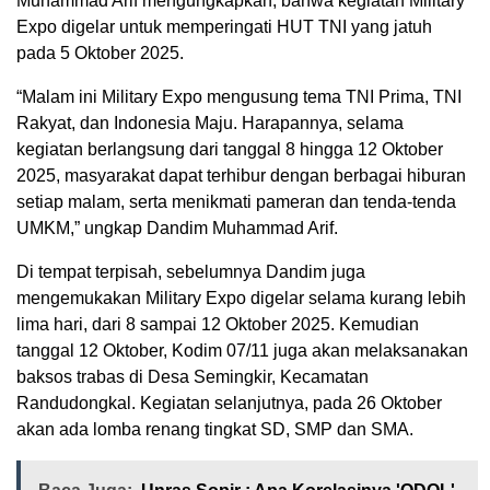
Muhammad Arif mengungkapkan, bahwa kegiatan Military
Expo digelar untuk memperingati HUT TNI yang jatuh
pada 5 Oktober 2025.
“Malam ini Military Expo mengusung tema TNI Prima, TNI
Rakyat, dan Indonesia Maju. Harapannya, selama
kegiatan berlangsung dari tanggal 8 hingga 12 Oktober
2025, masyarakat dapat terhibur dengan berbagai hiburan
setiap malam, serta menikmati pameran dan tenda-tenda
UMKM,” ungkap Dandim Muhammad Arif.
Di tempat terpisah, sebelumnya Dandim juga
mengemukakan Military Expo digelar selama kurang lebih
lima hari, dari 8 sampai 12 Oktober 2025. Kemudian
tanggal 12 Oktober, Kodim 07/11 juga akan melaksanakan
baksos trabas di Desa Semingkir, Kecamatan
Randudongkal. Kegiatan selanjutnya, pada 26 Oktober
akan ada lomba renang tingkat SD, SMP dan SMA.