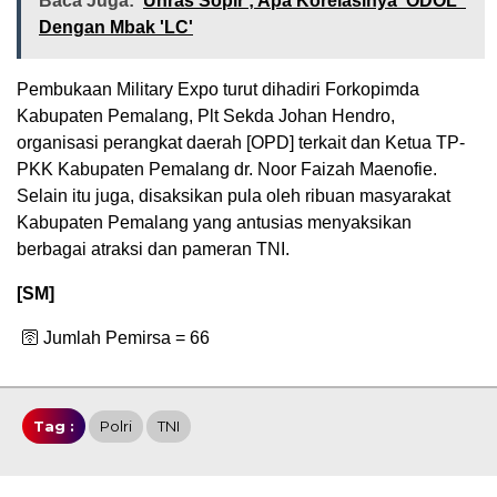
Baca Juga:
Unras Sopir ; Apa Korelasinya 'ODOL'
Dengan Mbak 'LC'
Pembukaan Military Expo turut dihadiri Forkopimda
Kabupaten Pemalang, Plt Sekda Johan Hendro,
organisasi perangkat daerah [OPD] terkait dan Ketua TP-
PKK Kabupaten Pemalang dr. Noor Faizah Maenofie.
Selain itu juga, disaksikan pula oleh ribuan masyarakat
Kabupaten Pemalang yang antusias menyaksikan
berbagai atraksi dan pameran TNI.
[SM]
🛜 Jumlah Pemirsa =
66
Tag :
Polri
TNI