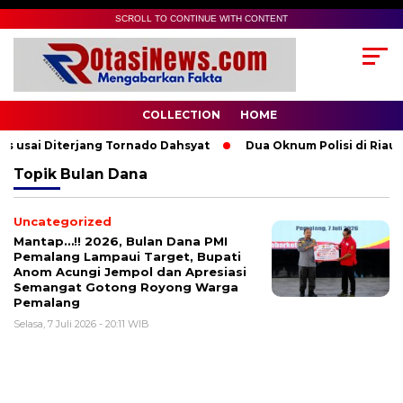
SCROLL TO CONTINUE WITH CONTENT
COLLECTION
HOME
 usai Diterjang Tornado Dahsyat
Dua Oknum Polisi di Riau 
Topik
Bulan Dana
Uncategorized
Mantap…!! 2026, Bulan Dana PMI
Pemalang Lampaui Target, Bupati
Anom Acungi Jempol dan Apresiasi
Semangat Gotong Royong Warga
Pemalang
Selasa, 7 Juli 2026 - 20:11 WIB