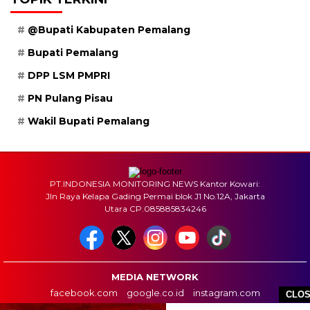
@Bupati Kabupaten Pemalang
Bupati Pemalang
DPP LSM PMPRI
PN Pulang Pisau
Wakil Bupati Pemalang
PT.INDONESIA MONITORING NEWS Kantor Kowari:
Jln Raya Kelapa Gading Permai blok J1 No.12A, Jakarta
Utara CP.085885834246
MEDIA NETWORK
facebook.com
google.co.id
instagram.com
CLO
web.whatsapp.com