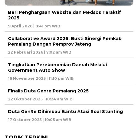
Beri Penghargaan Website dan Medsos Teraktif
2025
9 April 2026 | 8:41 pm WIB
Collaborative Award 2026, Bukti Sinergi Pemkab
Pemalang Dengan Pemprov Jateng
22 Februari 2026 | 7:02 am WIB
Tingkatkan Perekonomian Daerah Melalui
Government Auto Show
16 November 2025 | 11:10 pm WIB
Finalis Duta Genre Pemalang 2025
22 Oktober 2025 | 10:24 am WIB
Duta GenRe Dihimbau Bantu Atasi Soal Stunting
17 Oktober 2025 | 10:05 am WIB
TOPIK TERKINI