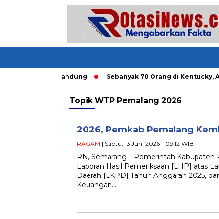
ngkutan Umum di Bandung
Sebanyak 70 Orang di Kentucky, AS 
Topik
WTP Pemalang 2026
2026, Pemkab Pemalang Kemb
RAGAM
| Sabtu, 13 Juni 2026 - 09:12 WIB
RN, Semarang – Pemerintah Kabupaten
Laporan Hasil Pemeriksaan [LHP] atas 
Daerah [LKPD] Tahun Anggaran 2025, da
Keuangan…