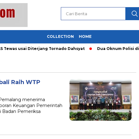
COLLECTION
HOME
Tewas usai Diterjang Tornado Dahsyat
Dua Oknum Polisi di R
ali Raih WTP
 Pemalang menerima
Laporan Keuangan Pemerintah
ri Badan Pemeriksa