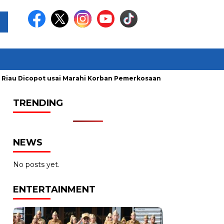
iau Dicopot usai Marahi Korban Pemerkosaan
Kemendag Cabu
TRENDING
NEWS
No posts yet.
ENTERTAINMENT