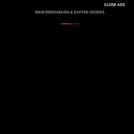
CLOSE ADS
MARI BERGABUNG & DAFTAR SEGERA
PROMO BERLAKU…..