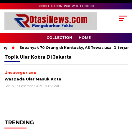
SCROLL TO CONTINUE WITH CONTENT
COLLECTION
HOME
ng
Sebanyak 70 Orang di Kentucky, AS Tewas usai Diterjang 
Topik
Ular Kobra Di Jakarta
Uncategorized
Waspada Ular Masuk Kota
Senin, 13 Desember 2021 - 08:32 WIB
TRENDING