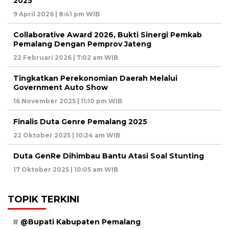
2025
9 April 2026 | 8:41 pm WIB
Collaborative Award 2026, Bukti Sinergi Pemkab
Pemalang Dengan Pemprov Jateng
22 Februari 2026 | 7:02 am WIB
Tingkatkan Perekonomian Daerah Melalui
Government Auto Show
16 November 2025 | 11:10 pm WIB
Finalis Duta Genre Pemalang 2025
22 Oktober 2025 | 10:24 am WIB
Duta GenRe Dihimbau Bantu Atasi Soal Stunting
17 Oktober 2025 | 10:05 am WIB
TOPIK TERKINI
@Bupati Kabupaten Pemalang