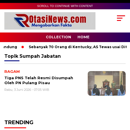
SCROLL TO CONTINUE WITH CONTENT
COLLECTION
HOME
Bandung
Sebanyak 70 Orang di Kentucky, AS Tewas usai Diter
Topik
Sumpah Jabatan
RAGAM
Tiga PNS Telah Resmi Disumpah
Oleh PN Pulang Pisau
Rabu, 3 Juni 2026 - 07:05 WIB
TRENDING