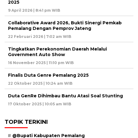
2025
9 April 2026 | 8:41 pm WIB
Collaborative Award 2026, Bukti Sinergi Pemkab
Pemalang Dengan Pemprov Jateng
22 Februari 2026 | 7:02 am WIB
Tingkatkan Perekonomian Daerah Melalui
Government Auto Show
16 November 2025 | 11:10 pm WIB
Finalis Duta Genre Pemalang 2025
22 Oktober 2025 | 10:24 am WIB
Duta GenRe Dihimbau Bantu Atasi Soal Stunting
17 Oktober 2025 | 10:05 am WIB
TOPIK TERKINI
@Bupati Kabupaten Pemalang