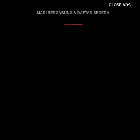
CLOSE ADS
MARI BERGABUNG & DAFTAR SEGERA
PROMO BERLAKU…..