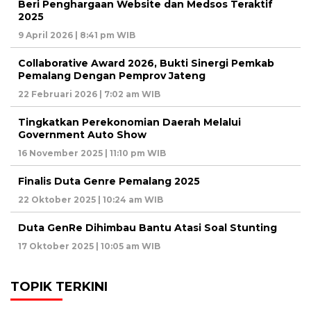
Beri Penghargaan Website dan Medsos Teraktif
2025
9 April 2026 | 8:41 pm WIB
Collaborative Award 2026, Bukti Sinergi Pemkab
Pemalang Dengan Pemprov Jateng
22 Februari 2026 | 7:02 am WIB
Tingkatkan Perekonomian Daerah Melalui
Government Auto Show
16 November 2025 | 11:10 pm WIB
Finalis Duta Genre Pemalang 2025
22 Oktober 2025 | 10:24 am WIB
Duta GenRe Dihimbau Bantu Atasi Soal Stunting
17 Oktober 2025 | 10:05 am WIB
TOPIK TERKINI