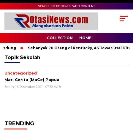
SCROLL TO CONTINUE WITH CONTENT
COLLECTION
HOME
andung
Sebanyak 70 Orang di Kentucky, AS Tewas usai Diterj
Topik
Sekolah
Uncategorized
Mari Cerita (MaCe) Papua
Senin, 13 Desember 2021 - 07:32 WIB
TRENDING