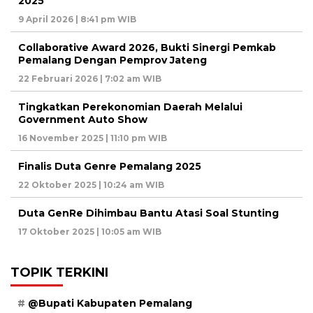
2025
9 April 2026 | 8:41 pm WIB
Collaborative Award 2026, Bukti Sinergi Pemkab
Pemalang Dengan Pemprov Jateng
22 Februari 2026 | 7:02 am WIB
Tingkatkan Perekonomian Daerah Melalui
Government Auto Show
16 November 2025 | 11:10 pm WIB
Finalis Duta Genre Pemalang 2025
22 Oktober 2025 | 10:24 am WIB
Duta GenRe Dihimbau Bantu Atasi Soal Stunting
17 Oktober 2025 | 10:05 am WIB
TOPIK TERKINI
@Bupati Kabupaten Pemalang