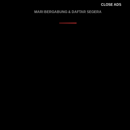
CLOSE ADS
MARI BERGABUNG & DAFTAR SEGERA
PROMO BERLAKU…..