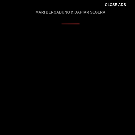
CLOSE ADS
MARI BERGABUNG & DAFTAR SEGERA
PROMO BERLAKU…..