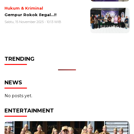
Hukum & Kriminal
Gempur Rokok Ilegal…!!
Sabtu, 15 November 2025 - 10:13 WIB
TRENDING
NEWS
No posts yet.
ENTERTAINMENT