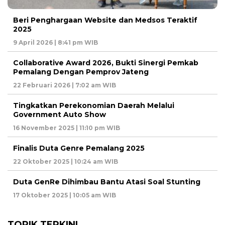
Beri Penghargaan Website dan Medsos Teraktif
2025
9 April 2026 | 8:41 pm WIB
Collaborative Award 2026, Bukti Sinergi Pemkab
Pemalang Dengan Pemprov Jateng
22 Februari 2026 | 7:02 am WIB
Tingkatkan Perekonomian Daerah Melalui
Government Auto Show
16 November 2025 | 11:10 pm WIB
Finalis Duta Genre Pemalang 2025
22 Oktober 2025 | 10:24 am WIB
Duta GenRe Dihimbau Bantu Atasi Soal Stunting
17 Oktober 2025 | 10:05 am WIB
TOPIK TERKINI