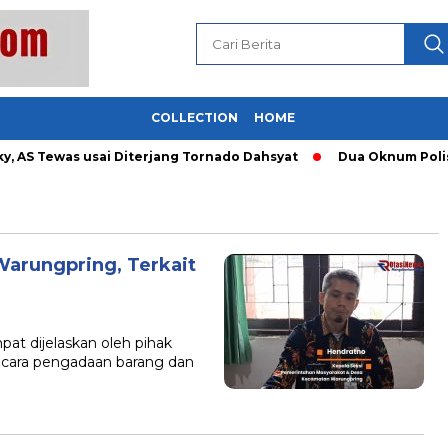
COLLECTION
HOME
AS Tewas usai Diterjang Tornado Dahsyat
Dua Oknum Polisi 
arungpring, Terkait
t dijelaskan oleh pihak
cara pengadaan barang dan