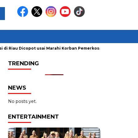
di Riau Dicopot usai Marahi Korban Pemerkosaan
Kemendag C
TRENDING
NEWS
No posts yet.
ENTERTAINMENT