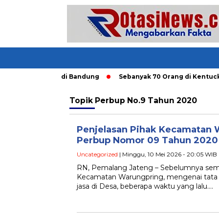
i Angkutan Umum di Bandung
Sebanyak 70 Orang di Kentucky, 
Topik
Perbup No.9 Tahun 2020
Penjelasan Pihak Kecamatan W
Perbup Nomor 09 Tahun 2020
Uncategorized
| Minggu, 10 Mei 2026 - 20:05 WIB
RN, Pemalang Jateng – Sebelumnya sempa
Kecamatan Warungpring, mengenai tata 
jasa di Desa, beberapa waktu yang lalu….